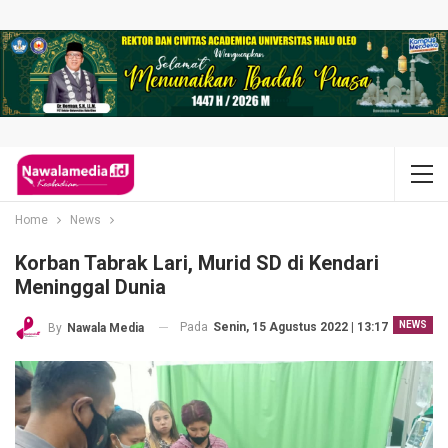
Home
News
Korban Tabrak Lari, Murid SD di Kendari
Meninggal Dunia
NEWS
Pada
Senin, 15 Agustus 2022 | 13:17
By
Nawala Media