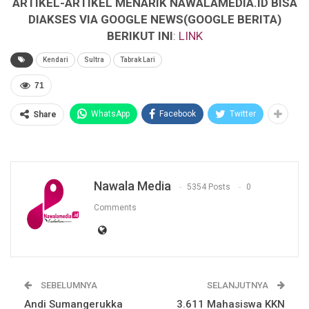
ARTIKEL-ARTIKEL MENARIK NAWALAMEDIA.ID BISA
DIAKSES VIA GOOGLE NEWS(GOOGLE BERITA)
BERIKUT INI
:
LINK
Kendari
Sultra
Tabrak Lari
71
WhatsApp
Facebook
Twitter
Share
Nawala Media
5354 Posts
0
Comments
SEBELUMNYA
SELANJUTNYA
Andi Sumangerukka
3.611 Mahasiswa KKN