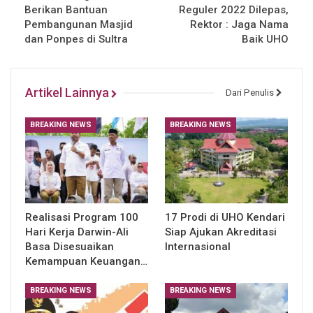
Berikan Bantuan
Reguler 2022 Dilepas,
Pembangunan Masjid
Rektor : Jaga Nama
dan Ponpes di Sultra
Baik UHO
Artikel Lainnya
Dari Penulis
BREAKING NEWS
BREAKING NEWS
Realisasi Program 100
17 Prodi di UHO Kendari
Hari Kerja Darwin-Ali
Siap Ajukan Akreditasi
Basa Disesuaikan
Internasional
Kemampuan Keuangan…
BREAKING NEWS
BREAKING NEWS