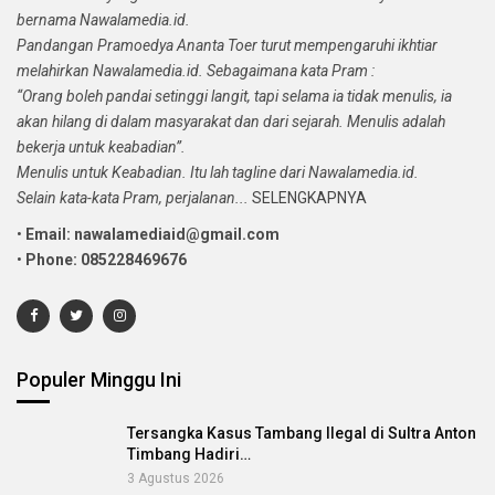
bernama Nawalamedia.id.
Pandangan Pramoedya Ananta Toer turut mempengaruhi ikhtiar
melahirkan Nawalamedia.id. Sebagaimana kata Pram :
“Orang boleh pandai setinggi langit, tapi selama ia tidak menulis, ia
akan hilang di dalam masyarakat dan dari sejarah. Menulis adalah
bekerja untuk keabadian”.
Menulis untuk Keabadian. Itu lah tagline dari Nawalamedia.id.
Selain kata-kata Pram, perjalanan...
SELENGKAPNYA
•
Email: nawalamediaid@gmail.com
•
Phone: 085228469676
Populer Minggu Ini
Tersangka Kasus Tambang Ilegal di Sultra Anton
Timbang Hadiri…
3 Agustus 2026