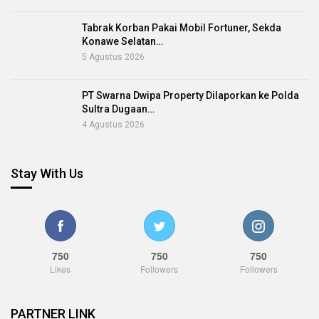
Tabrak Korban Pakai Mobil Fortuner, Sekda
Konawe Selatan…
5 Agustus 2026
PT Swarna Dwipa Property Dilaporkan ke Polda
Sultra Dugaan…
4 Agustus 2026
Stay With Us
750
750
750
Likes
Followers
Followers
PARTNER LINK