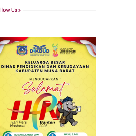
llow Us