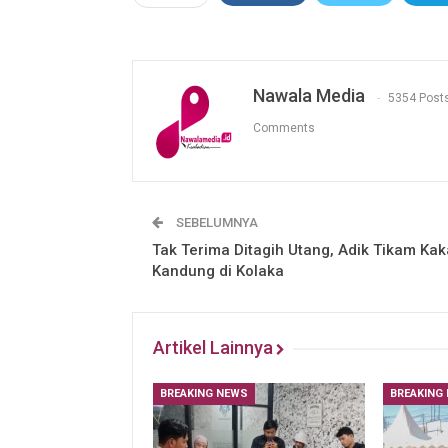
Nawala Media
5354 Post
Comments
SEBELUMNYA
Tak Terima Ditagih Utang, Adik Tikam Ka
Kandung di Kolaka
Artikel Lainnya
BREAKING NEWS
BREAKING