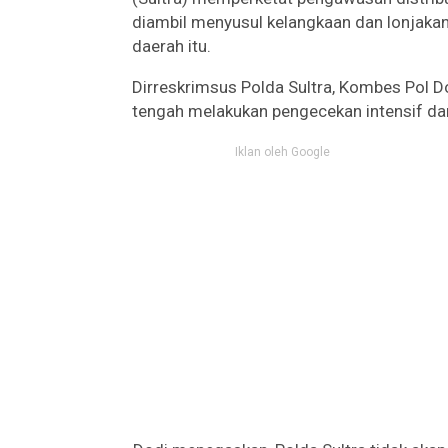
diambil menyusul kelangkaan dan lonjakan
daerah itu.
Dirreskrimsus Polda Sultra, Kombes Pol 
tengah melakukan pengecekan intensif dar
Iklan oleh Google