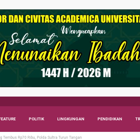
FEATURE
POLITIK
LINGKUNGAN
PENDIDIKAN
T
Kg Tembus Rp70 Ribu, Polda Sultra Turun Tangan