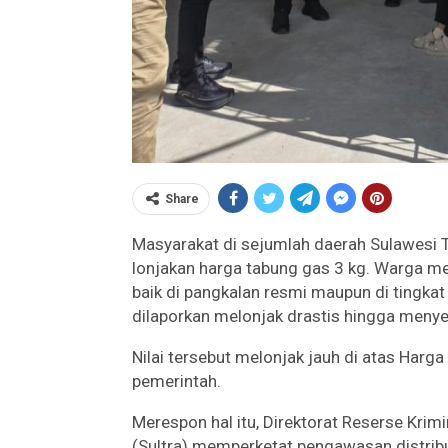
Share
Masyarakat di sejumlah daerah Sulawesi 
lonjakan harga tabung gas 3 kg. Warga m
baik di pangkalan resmi maupun di tingkat
dilaporkan melonjak drastis hingga menye
Nilai tersebut melonjak jauh di atas Harga
pemerintah.
Merespon hal itu, Direktorat Reserse Krim
(Sultra) memperketat pengawasan distribu