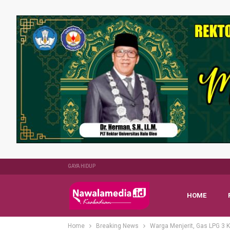
GAYA HIDUP
HOME
Home
Breaking News
Warga Menjerit, Gas LPG 3 