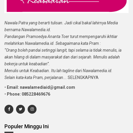
Nawala Patra yang berarti tulisan. Jadi cikal bakal lahirnya Media
bernama Nawalamedia.id.
Pandangan Pramoedya Ananta Toer turut mempengaruhi ikhtiar
melahirkan Nawalamedia.id. Sebagaimana kata Pram :
“Orang boleh pandai setinggi langit, tapi selama ia tidak menulis, ia
akan hilang di dalam masyarakat dan dari sejarah. Menulis adalah
bekerja untuk keabadian”.
Menulis untuk Keabadian. Itu lah tagline dari Nawalamedia.id.
Selain kata-kata Pram, perjalanan...
SELENGKAPNYA
•
Email: nawalamediaid@gmail.com
•
Phone: 085228469676
Populer Minggu Ini