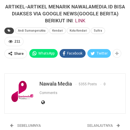
ARTIKEL-ARTIKEL MENARIK NAWALAMEDIA.ID BISA
DIAKSES VIA GOOGLE NEWS(GOOGLE BERITA)
BERIKUT INI
:
LINK
Andi Sumangerukka
Kendari
Kota Kendari
Sultra
211
WhatsApp
Facebook
Twitter
Share
Nawala Media
5355 Posts
0
Comments
SEBELUMNYA
SELANJUTNYA