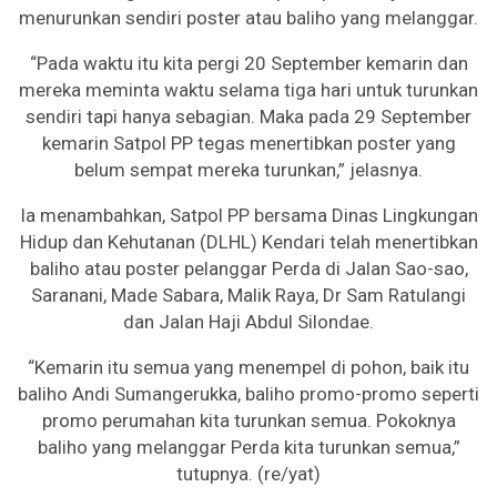
menurunkan sendiri poster atau baliho yang melanggar.
“Pada waktu itu kita pergi 20 September kemarin dan
mereka meminta waktu selama tiga hari untuk turunkan
sendiri tapi hanya sebagian. Maka pada 29 September
kemarin Satpol PP tegas menertibkan poster yang
belum sempat mereka turunkan,” jelasnya.
Ia menambahkan, Satpol PP bersama Dinas Lingkungan
Hidup dan Kehutanan (DLHL) Kendari telah menertibkan
baliho atau poster pelanggar Perda di Jalan Sao-sao,
Saranani, Made Sabara, Malik Raya, Dr Sam Ratulangi
dan Jalan Haji Abdul Silondae.
“Kemarin itu semua yang menempel di pohon, baik itu
baliho Andi Sumangerukka, baliho promo-promo seperti
promo perumahan kita turunkan semua. Pokoknya
baliho yang melanggar Perda kita turunkan semua,”
tutupnya. (re/yat)