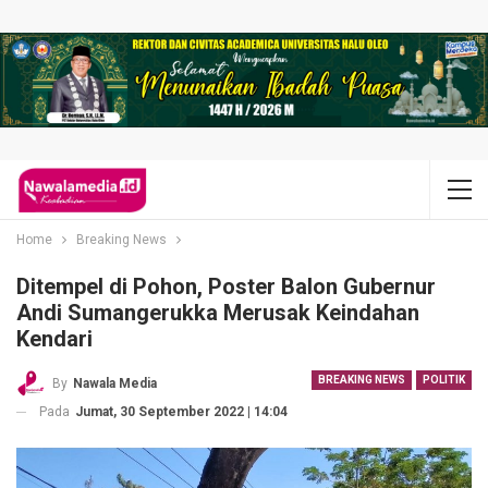
Home
Breaking News
Ditempel di Pohon, Poster Balon Gubernur
Andi Sumangerukka Merusak Keindahan
Kendari
BREAKING NEWS
POLITIK
By
Nawala Media
Pada
Jumat, 30 September 2022 | 14:04