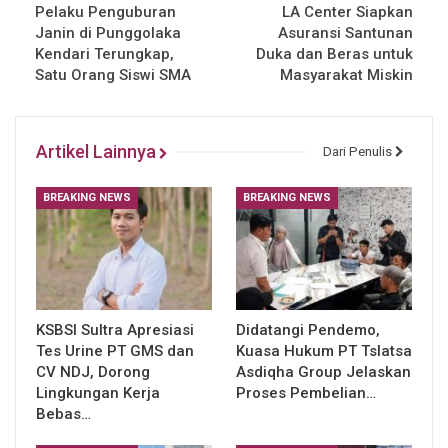
Pelaku Penguburan
LA Center Siapkan
Janin di Punggolaka
Asuransi Santunan
Kendari Terungkap,
Duka dan Beras untuk
Satu Orang Siswi SMA
Masyarakat Miskin
Artikel Lainnya
Dari Penulis
BREAKING NEWS
BREAKING NEWS
KSBSI Sultra Apresiasi
Didatangi Pendemo,
Tes Urine PT GMS dan
Kuasa Hukum PT Tslatsa
CV NDJ, Dorong
Asdiqha Group Jelaskan
Lingkungan Kerja
Proses Pembelian…
Bebas…