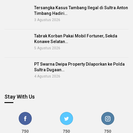
Tersangka Kasus Tambang Ilegal di Sultra Anton
Timbang Hadiri…
3 Agustus 2026
Tabrak Korban Pakai Mobil Fortuner, Sekda
Konawe Selatan…
5 Agustus 2026
PT Swarna Dwipa Property Dilaporkan ke Polda
Sultra Dugaan…
4 Agustus 2026
Stay With Us
750
750
750