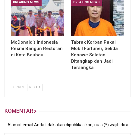
BREAKING NEWS
BREAKING NEWS
McDonald’s Indonesia
Tabrak Korban Pakai
Resmi Bangun Restoran
Mobil Fortuner, Sekda
di Kota Baubau
Konawe Selatan
Ditangkap dan Jadi
Tersangka
PREV
NEXT
KOMENTAR
Alamat email Anda tidak akan dipublikasikan, ruas (*) wajib diisi