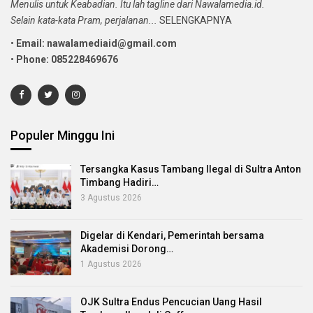
Menulis untuk Keabadian. Itu lah tagline dari Nawalamedia.id.
Selain kata-kata Pram, perjalanan...
SELENGKAPNYA
•
Email: nawalamediaid@gmail.com
•
Phone: 085228469676
Populer Minggu Ini
Tersangka Kasus Tambang Ilegal di Sultra Anton
Timbang Hadiri…
3 Agustus 2026
Digelar di Kendari, Pemerintah bersama
Akademisi Dorong…
1 Agustus 2026
OJK Sultra Endus Pencucian Uang Hasil