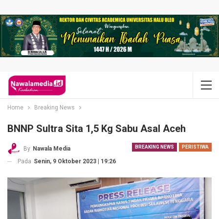
Home
Breaking News
BNNP Sultra Sita 1,5 Kg Sabu Asal Aceh
BREAKING NEWS
PERISTIWA
By
Nawala Media
Pada
Senin, 9 Oktober 2023 | 19:26