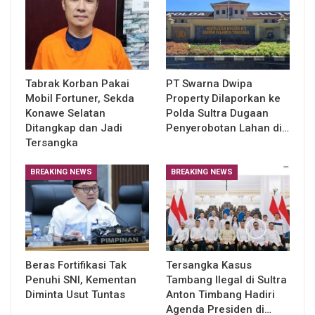
Tabrak Korban Pakai
PT Swarna Dwipa
Mobil Fortuner, Sekda
Property Dilaporkan ke
Konawe Selatan
Polda Sultra Dugaan
Ditangkap dan Jadi
Penyerobotan Lahan di…
Tersangka
BREAKING NEWS
BREAKING NEWS
Beras Fortifikasi Tak
Tersangka Kasus
Penuhi SNI, Kementan
Tambang Ilegal di Sultra
Diminta Usut Tuntas
Anton Timbang Hadiri
Agenda Presiden di…