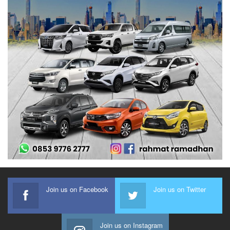
Join us on Facebook
Join us on Twitter
Join us on Instagram