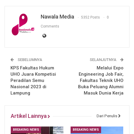
Nawala Media
5352 Posts
0
Comments
SEBELUMNYA
SELANJUTNYA
KPS Fakultas Hukum
Melalui Expo
UHO Juara Kompetisi
Engineering Job Fair,
Peradilan Semu
Fakultas Teknik UHO
Nasional 2023 di
Buka Peluang Alumni
Lampung
Masuk Dunia Kerja
Artikel Lainnya
Dari Penulis
BREAKING NEWS
BREAKING NEWS