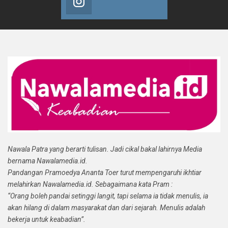
Nawala Patra yang berarti tulisan. Jadi cikal bakal lahirnya Media
bernama Nawalamedia.id.
Pandangan Pramoedya Ananta Toer turut mempengaruhi ikhtiar
melahirkan Nawalamedia.id. Sebagaimana kata Pram :
“Orang boleh pandai setinggi langit, tapi selama ia tidak menulis, ia
akan hilang di dalam masyarakat dan dari sejarah. Menulis adalah
bekerja untuk keabadian”.