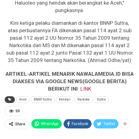
Haluoleo yang hendak akan berangkat ke Aceh,”
pungkasnya.
Kini ketiga pelaku diamankan di kantor BNNP Sultra,
atas perbuatannya FA dikenakan pasal 114 ayat 2 sub
pasal 112 ayat 2 UU Nomor 35 Tahun 2009 tentang
Narkotika dan MS dan M dikenakan pasal 114 ayat 2
sub pasal 112 ayat 2 junto Pasal 132 ayat 1 UU Nomor
35 Tahun 2009 tentang Narkotika. (Ahmad Odhe/yat)
ARTIKEL-ARTIKEL MENARIK NAWALAMEDIA.ID BISA
DIAKSES VIA GOOGLE NEWS(GOOGLE BERITA)
BERIKUT INI
:
LINK
Aceh
BNNP Sultra
Kendari
Narkoba
Sultra
99
WhatsApp
Facebook
Twitter
Share