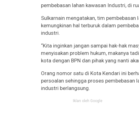
pembebasan lahan kawasan Industri, di ru
Sulkarnain mengatakan, tim pembebasan la
kemungkinan hal terburuk dalam pembeb
industri.
“Kita inginkan jangan sampai hak-hak masya
menyisakan problem hukum, makanya tadi
kota dengan BPN dan pihak yang nanti akan
Orang nomor satu di Kota Kendari ini berha
persoalan sehingga proses pembebasan l
industri berlangsung.
Iklan oleh Google