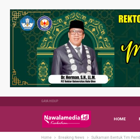
GAYA HIDUP
HOME
Home
Breaking News
Sulkarnain Bentuk Tim Pem