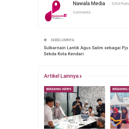
Nawala Media
5354 Post
Comments
SEBELUMNYA
Sulkarnain Lantik Agus Salim sebagai Pjs
Sekda Kota Kendari
Artikel Lainnya
BREAKING NEWS
BREAKING