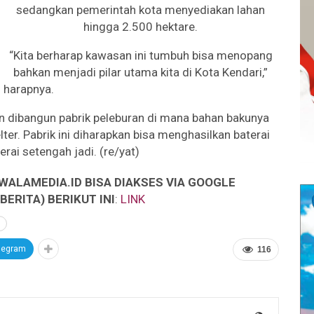
sedangkan pemerintah kota menyediakan lahan
hingga 2.500 hektare.
“Kita berharap kawasan ini tumbuh bisa menopang
bahkan menjadi pilar utama kita di Kota Kendari,”
harapnya.
kan dibangun pabrik peleburan di mana bahan bakunya
ter. Pabrik ini diharapkan bisa menghasilkan baterai
erai setengah jadi. (re/yat)
WALAMEDIA.ID BISA DIAKSES VIA GOOGLE
ERITA) BERIKUT INI
:
LINK
legram
116