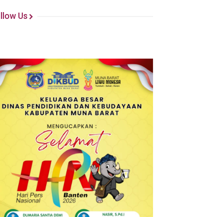
llow Us