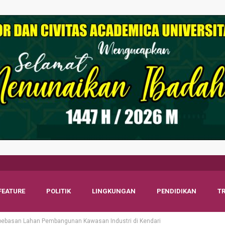
FEATURE
POLITIK
LINGKUNGAN
PENDIDIKAN
T
bebasan Lahan Pembangunan Kawasan Industri di Kendari