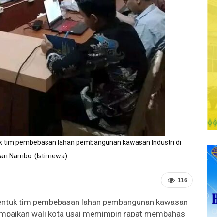
tuk tim pembebasan lahan pembangunan kawasan Industri di
an Nambo. (Istimewa)
116
mbentuk tim pembebasan lahan pembangunan kawasan
sampaikan wali kota usai memimpin rapat membahas