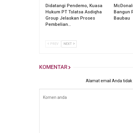
Didatangi Pendemo, Kuasa
McDonald
Hukum PT Tslatsa Asdiqha
Bangun R
Group Jelaskan Proses
Baubau
Pembelian…
PREV
NEXT
KOMENTAR
Alamat email Anda tidak a