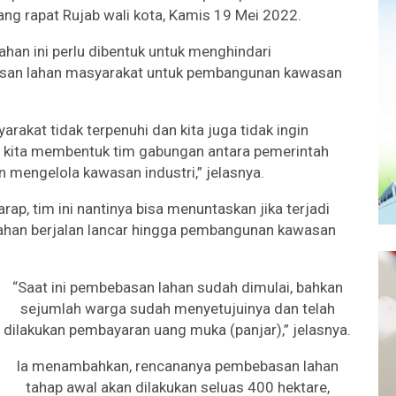
ang rapat Rujab wali kota, Kamis 19 Mei 2022.
han ini perlu dibentuk untuk menghindari
asan lahan masyarakat untuk pembangunan kawasan
rakat tidak terpenuhi dan kita juga tidak ingin
 kita membentuk tim gabungan antara pemerintah
 mengelola kawasan industri,” jelasnya.
rap, tim ini nantinya bisa menuntaskan jika terjadi
ahan berjalan lancar hingga pembangunan kawasan
“Saat ini pembebasan lahan sudah dimulai, bahkan
sejumlah warga sudah menyetujuinya dan telah
dilakukan pembayaran uang muka (panjar),” jelasnya.
Ia menambahkan, rencananya pembebasan lahan
tahap awal akan dilakukan seluas 400 hektare,