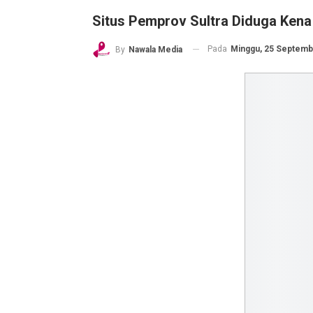
Situs Pemprov Sultra Diduga Kena
Pada
Minggu, 25 Septembe
By
Nawala Media