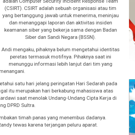
adalah Computer Security Incident Response Team
(CSIRT). CSIRT adalah sebuah organisasi atau tim
yang bertanggung jawab untuk menerima, meninjau
dan menanggapi laporan dan aktivitas insiden
keamanan siber yang bekerja sama dengan Badan
Siber dan Sandi Negara (BSSN).
Andi mengaku, pihaknya belum mengetahui identitas
peretas termasuk motifnya. Pihaknya saat ini
menunggu informasi lebih lanjut dari tim yang
menangani.
tahui satu hari jelang peringatan Hari Sedarah pada
gal itu merupakan hari berkabung mahasiswa atas
ardawi saat menolak Undang-Undang Cipta Kerja di
ng DPRD Sultra.
tembakan timah panas yang menembus dadanya.
Randy tewas karena terjangan peluru aparat.