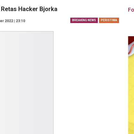
 Retas Hacker Bjorka
Fo
BREAKING NEWS
PERISTIWA
r 2022 | 23:10