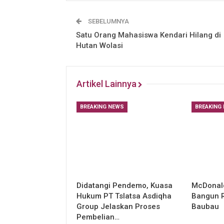
SEBELUMNYA
Satu Orang Mahasiswa Kendari Hilang di
Hutan Wolasi
Artikel Lainnya
BREAKING NEWS
BREAKING
Didatangi Pendemo, Kuasa
McDonald
Hukum PT Tslatsa Asdiqha
Bangun R
Group Jelaskan Proses
Baubau
Pembelian…