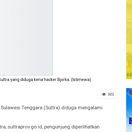
ltra yang diduga kena hacker Bjorka. (Istimewa)
321
) Sulawesi Tenggara (Sultra) diduga mengalami
a, sultraprov.go.id, pengunjung diperlihatkan