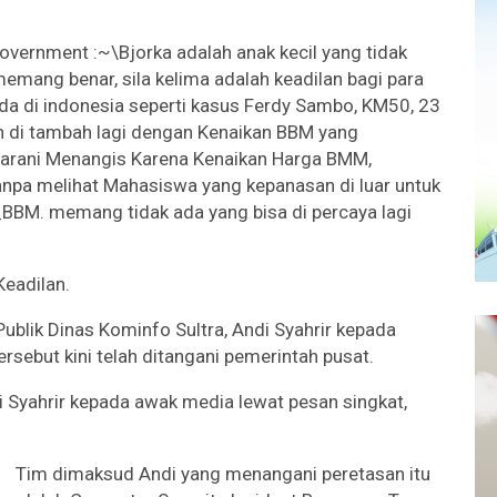
government :~\Bjorka adalah anak kecil yang tidak
mang benar, sila kelima adalah keadilan bagi para
da di indonesia seperti kasus Ferdy Sambo, KM50, 23
 di tambah lagi dengan Kenaikan BBM yang
aharani Menangis Karena Kenaikan Harga BMM,
anpa melihat Mahasiswa yang kepanasan di luar untuk
. memang tidak ada yang bisa di percaya lagi
Keadilan.
ublik Dinas Kominfo Sultra, Andi Syahrir kepada
sebut kini telah ditangani pemerintah pusat.
ndi Syahrir kepada awak media lewat pesan singkat,
Tim dimaksud Andi yang menangani peretasan itu