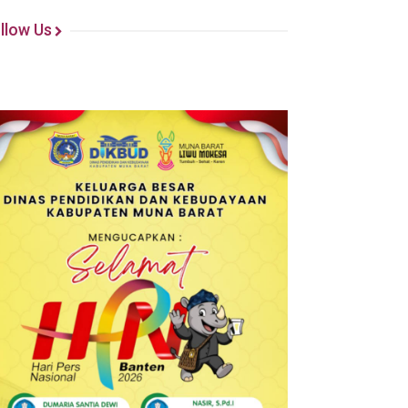
llow Us