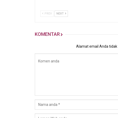
PREV
NEXT
KOMENTAR
Alamat email Anda tidak a