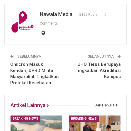
Nawala Media
5355 Posts
0
Comments
SEBELUMNYA
SELANJUTNYA
Omicron Masuk
UHO Terus Berupaya
Kendari, DPRD Minta
Tingkatkan Akreditasi
Masyarakat Tingkatkan
Kampus
Protokol Kesehatan
Artikel Lainnya
Dari Penulis
BREAKING NEWS
BREAKING NEWS