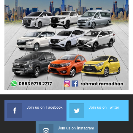
Join us on Facebook
Join us on Twitter
Join us on Instagram