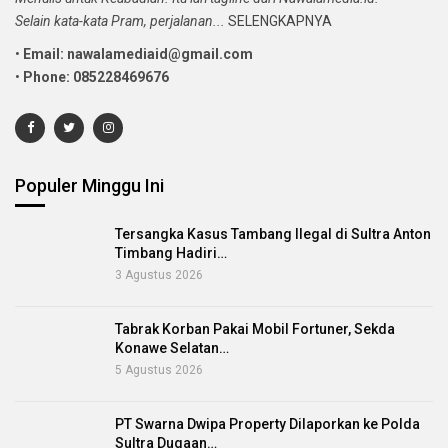
Selain kata-kata Pram, perjalanan...
SELENGKAPNYA
•
Email: nawalamediaid@gmail.com
•
Phone: 085228469676
Populer Minggu Ini
Tersangka Kasus Tambang Ilegal di Sultra Anton
Timbang Hadiri…
3 Agustus 2026
Tabrak Korban Pakai Mobil Fortuner, Sekda
Konawe Selatan…
5 Agustus 2026
PT Swarna Dwipa Property Dilaporkan ke Polda
Sultra Dugaan…