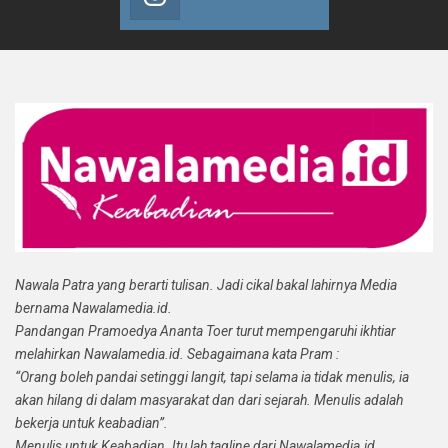
Nawala Patra yang berarti tulisan. Jadi cikal bakal lahirnya Media
bernama Nawalamedia.id.
Pandangan Pramoedya Ananta Toer turut mempengaruhi ikhtiar
melahirkan Nawalamedia.id. Sebagaimana kata Pram :
“Orang boleh pandai setinggi langit, tapi selama ia tidak menulis, ia
akan hilang di dalam masyarakat dan dari sejarah. Menulis adalah
bekerja untuk keabadian”.
Menulis untuk Keabadian. Itu lah tagline dari Nawalamedia.id.