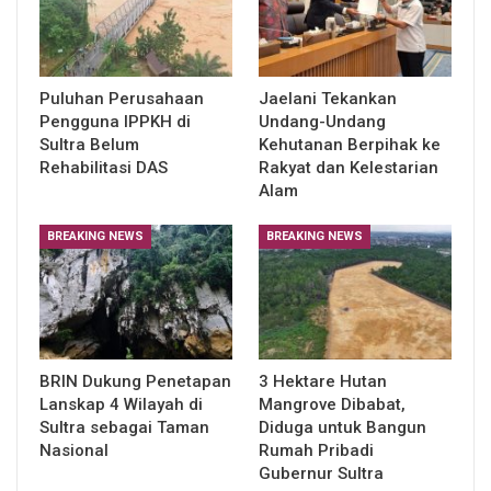
Puluhan Perusahaan
Jaelani Tekankan
Pengguna IPPKH di
Undang-Undang
Sultra Belum
Kehutanan Berpihak ke
Rehabilitasi DAS
Rakyat dan Kelestarian
Alam
BREAKING NEWS
BREAKING NEWS
BRIN Dukung Penetapan
3 Hektare Hutan
Lanskap 4 Wilayah di
Mangrove Dibabat,
Sultra sebagai Taman
Diduga untuk Bangun
Nasional
Rumah Pribadi
Gubernur Sultra