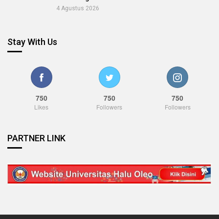
4 Agustus 2026
Stay With Us
750
750
750
Likes
Followers
Followers
PARTNER LINK