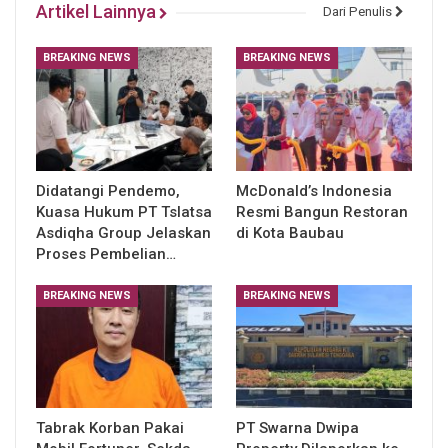
Artikel Lainnya
Dari Penulis
BREAKING NEWS
BREAKING NEWS
Didatangi Pendemo,
McDonald’s Indonesia
Kuasa Hukum PT Tslatsa
Resmi Bangun Restoran
Asdiqha Group Jelaskan
di Kota Baubau
Proses Pembelian…
BREAKING NEWS
BREAKING NEWS
Tabrak Korban Pakai
PT Swarna Dwipa