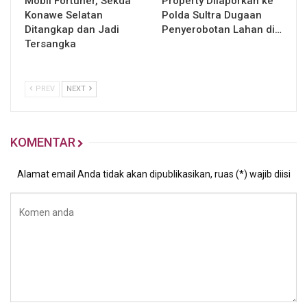
Mobil Fortuner, Sekda
Property Dilaporkan ke
Konawe Selatan
Polda Sultra Dugaan
Ditangkap dan Jadi
Penyerobotan Lahan di…
Tersangka
PREV
NEXT
KOMENTAR
Alamat email Anda tidak akan dipublikasikan, ruas (*) wajib diisi