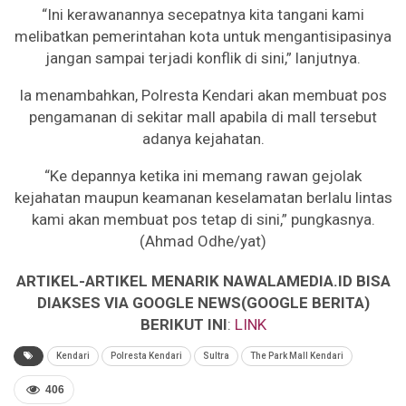
“Ini kerawanannya secepatnya kita tangani kami
melibatkan pemerintahan kota untuk mengantisipasinya
jangan sampai terjadi konflik di sini,” lanjutnya.
Ia menambahkan, Polresta Kendari akan membuat pos
pengamanan di sekitar mall apabila di mall tersebut
adanya kejahatan.
“Ke depannya ketika ini memang rawan gejolak
kejahatan maupun keamanan keselamatan berlalu lintas
kami akan membuat pos tetap di sini,” pungkasnya.
(Ahmad Odhe/yat)
ARTIKEL-ARTIKEL MENARIK NAWALAMEDIA.ID BISA
DIAKSES VIA GOOGLE NEWS(GOOGLE BERITA)
BERIKUT INI
:
LINK
Kendari
Polresta Kendari
Sultra
The Park Mall Kendari
406