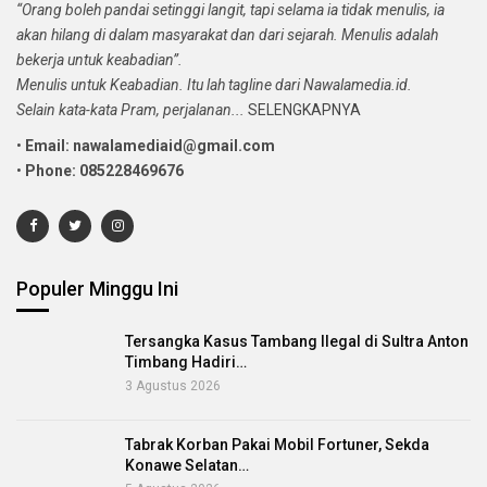
“Orang boleh pandai setinggi langit, tapi selama ia tidak menulis, ia
akan hilang di dalam masyarakat dan dari sejarah. Menulis adalah
bekerja untuk keabadian”.
Menulis untuk Keabadian. Itu lah tagline dari Nawalamedia.id.
Selain kata-kata Pram, perjalanan...
SELENGKAPNYA
•
Email: nawalamediaid@gmail.com
•
Phone: 085228469676
Populer Minggu Ini
Tersangka Kasus Tambang Ilegal di Sultra Anton
Timbang Hadiri…
3 Agustus 2026
Tabrak Korban Pakai Mobil Fortuner, Sekda
Konawe Selatan…