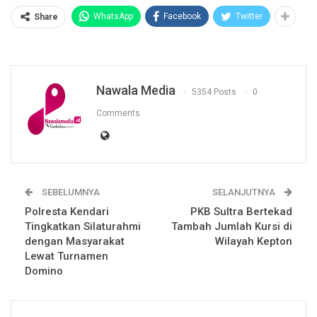
WhatsApp
Facebook
Twitter
Share
Nawala Media
5354 Posts
0
Comments
SEBELUMNYA
SELANJUTNYA
Polresta Kendari
PKB Sultra Bertekad
Tingkatkan Silaturahmi
Tambah Jumlah Kursi di
dengan Masyarakat
Wilayah Kepton
Lewat Turnamen
Domino