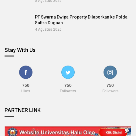
5 Agustus 2026
PT Swarna Dwipa Property Dilaporkan ke Polda
Sultra Dugaan…
4 Agustus 2026
Stay With Us
750
750
750
Likes
Followers
Followers
PARTNER LINK