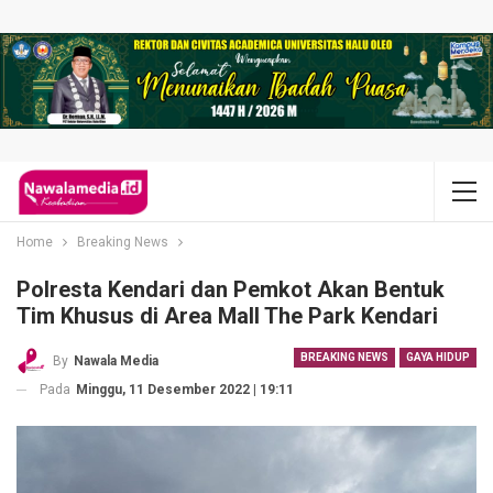
Home
Breaking News
Polresta Kendari dan Pemkot Akan Bentuk
Tim Khusus di Area Mall The Park Kendari
BREAKING NEWS
GAYA HIDUP
By
Nawala Media
Pada
Minggu, 11 Desember 2022 | 19:11