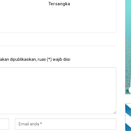
Tersangka
kan dipublikasikan, ruas (*) wajib diisi