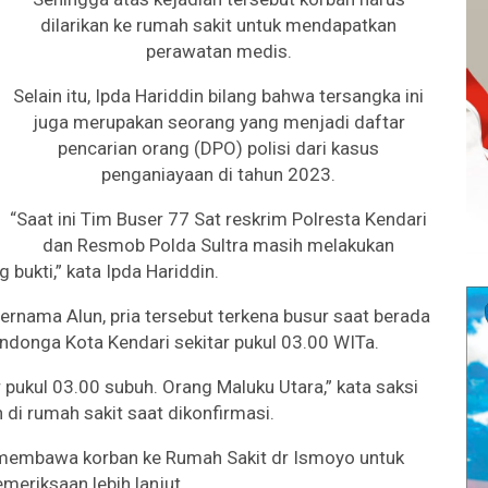
dilarikan ke rumah sakit untuk mendapatkan
perawatan medis.
Selain itu, Ipda Hariddin bilang bahwa tersangka ini
juga merupakan seorang yang menjadi daftar
pencarian orang (DPO) polisi dari kasus
penganiayaan di tahun 2023.
“Saat ini Tim Buser 77 Sat reskrim Polresta Kendari
dan Resmob Polda Sultra masih melakukan
 bukti,” kata Ipda Hariddin.
rnama Alun, pria tersebut terkena busur saat berada
donga Kota Kendari sekitar pukul 03.00 WITa.
 pukul 03.00 subuh. Orang Maluku Utara,” kata saksi
i rumah sakit saat dikonfirmasi.
ng membawa korban ke Rumah Sakit dr Ismoyo untuk
emeriksaan lebih lanjut.