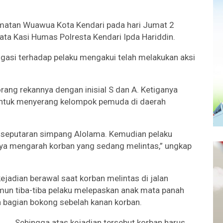
amatan Wuawua Kota Kendari pada hari Jumat 2
ata Kasi Humas Polresta Kendari Ipda Hariddin.
ogasi terhadap pelaku mengakui telah melakukan aksi
orang rekannya dengan inisial S dan A. Ketiganya
untuk menyerang kelompok pemuda di daerah
 seputaran simpang Alolama. Kemudian pelaku
ya mengarah korban yang sedang melintas,” ungkap
jadian berawal saat korban melintas di jalan
un tiba-tiba pelaku melepaskan anak mata panah
a bagian bokong sebelah kanan korban.
Sehingga atas kejadian tersebut korban harus