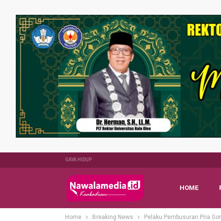
GAYA HIDUP
HOME
Home
Breaking News
Pelaku Pembusuran Pria Gon