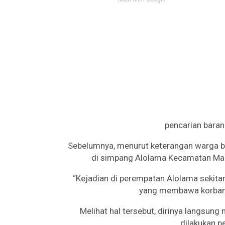
pencarian barang
Sebelumnya, menurut keterangan warga be
di simpang Alolama Kecamatan Man
“Kejadian di perempatan Alolama sekitar
yang membawa korban d
Melihat hal tersebut, dirinya langsu
dilakukan p