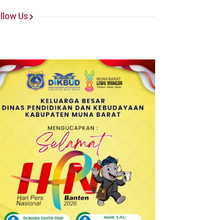
llow Us