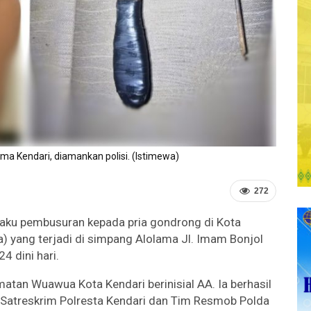
ma Kendari, diamankan polisi. (Istimewa)
272
elaku pembusuran kepada pria gondrong di Kota
a) yang terjadi di simpang Alolama Jl. Imam Bonjol
 dini hari.
tan Wuawua Kota Kendari berinisial AA. Ia berhasil
7 Satreskrim Polresta Kendari dan Tim Resmob Polda