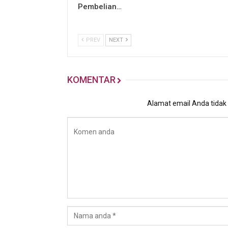
Pembelian…
PREV
NEXT
KOMENTAR
Alamat email Anda tidak a