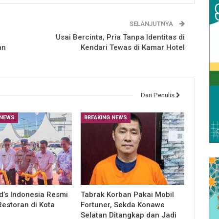
SELANJUTNYA
r
Usai Bercinta, Pria Tanpa Identitas di
an
Kendari Tewas di Kamar Hotel
Dari Penulis
 NEWS
BREAKING NEWS
’s Indonesia Resmi
Tabrak Korban Pakai Mobil
estoran di Kota
Fortuner, Sekda Konawe
Selatan Ditangkap dan Jadi