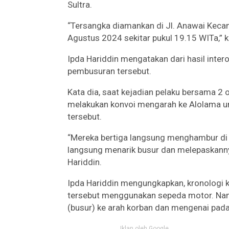
Sultra.
“Tersangka diamankan di Jl. Anawai Kec
Agustus 2024 sekitar pukul 19.15 WITa,” k
Ipda Hariddin mengatakan dari hasil inter
pembusuran tersebut.
Kata dia, saat kejadian pelaku bersama 2 
melakukan konvoi mengarah ke Alolama 
tersebut.
“Mereka bertiga langsung menghambur di
langsung menarik busur dan melepaskann
Hariddin.
Ipda Hariddin mengungkapkan, kronologi ke
tersebut menggunakan sepeda motor. Nam
(busur) ke arah korban dan mengenai pad
Iklan oleh Google