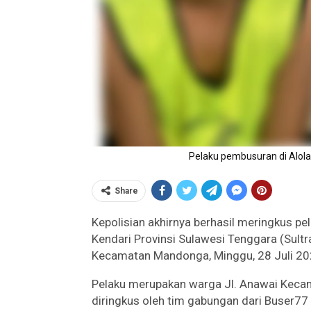
Pelaku pembusuran di Alola
Share
Kepolisian akhirnya berhasil meringkus p
Kendari Provinsi Sulawesi Tenggara (Sultr
Kecamatan Mandonga, Minggu, 28 Juli 2024
Pelaku merupakan warga Jl. Anawai Kecama
diringkus oleh tim gabungan dari Buser7