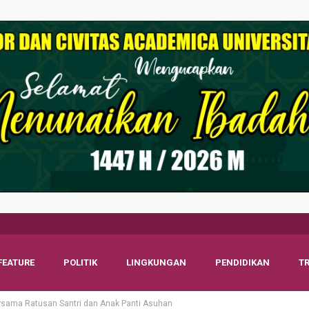
FEATURE
POLITIK
LINGKUNGAN
PENDIDIKAN
T
rsama Ratusan Santri dan Anak Panti Asuhan