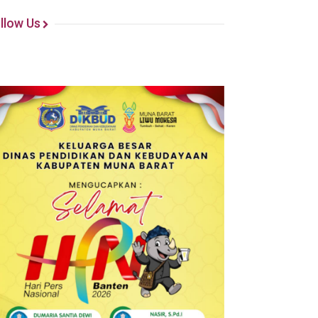
llow Us