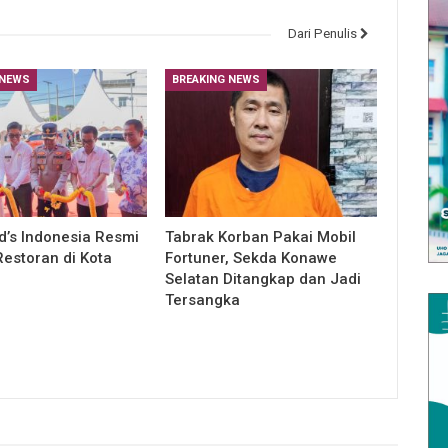
Dari Penulis
 NEWS
BREAKING NEWS
’s Indonesia Resmi
Tabrak Korban Pakai Mobil
estoran di Kota
Fortuner, Sekda Konawe
Selatan Ditangkap dan Jadi
Tersangka