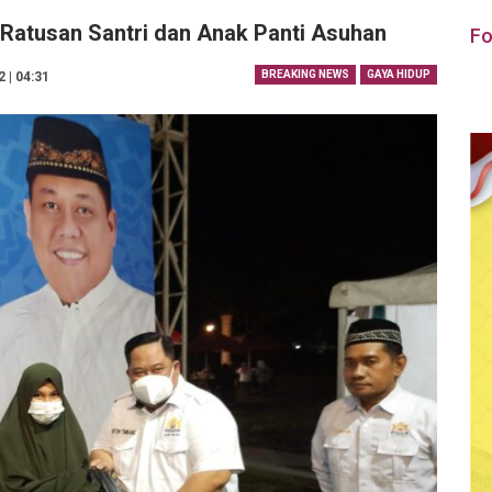
Ratusan Santri dan Anak Panti Asuhan
Fo
BREAKING NEWS
GAYA HIDUP
2 | 04:31