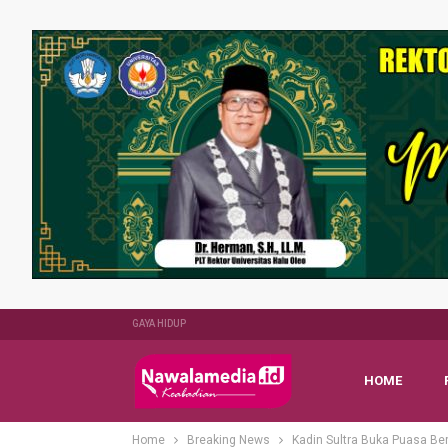
GAYA HIDUP
HOME
Home
Breaking News
Kadin Sultra Buka Puasa Be