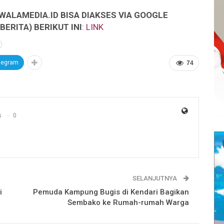
WALAMEDIA.ID BISA DIAKSES VIA GOOGLE
ERITA) BERIKUT INI
:
LINK
legram
74
s
0
SELANJUTNYA
i
Pemuda Kampung Bugis di Kendari Bagikan
Sembako ke Rumah-rumah Warga