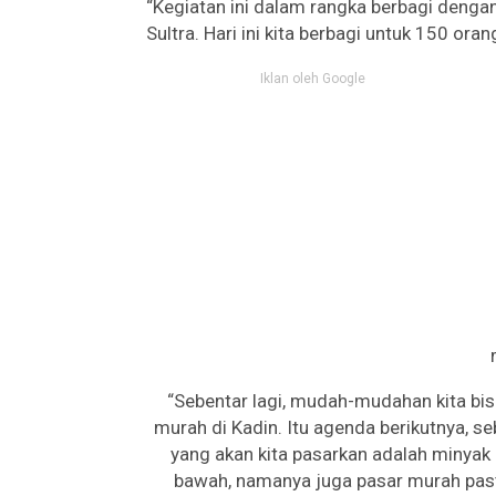
“Kegiatan ini dalam rangka berbagi dengan
Sultra. Hari ini kita berbagi untuk 150 or
Iklan oleh Google
“Sebentar lagi, mudah-mudahan kita bis
murah di Kadin. Itu agenda berikutnya, se
yang akan kita pasarkan adalah minyak 
bawah, namanya juga pasar murah pasti