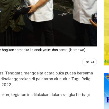
n bagikan sembako ke anak yatim dan santri. (Istimewa)
74
wesi Tenggara menggelar acara buka puasa bersama
diselenggarakan di pelataran alun-alun Tugu Religi
l 2022.
kan, kegiatan ini dilakukan dalam rangka berbagi