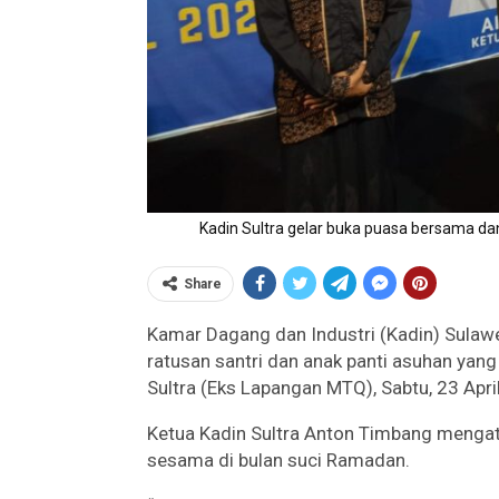
Kadin Sultra gelar buka puasa bersama da
Share
Kamar Dagang dan Industri (Kadin) Sula
ratusan santri dan anak panti asuhan yang 
Sultra (Eks Lapangan MTQ), Sabtu, 23 Apri
Ketua Kadin Sultra Anton Timbang mengata
sesama di bulan suci Ramadan.