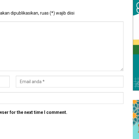
kan dipublikasikan, ruas (*) wajib diisi
wser for the next time I comment.