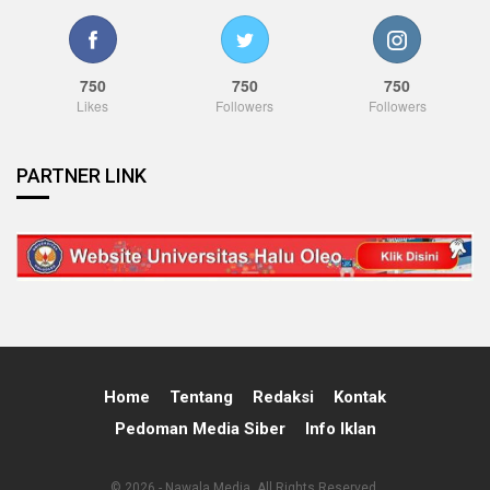
750
750
750
Likes
Followers
Followers
PARTNER LINK
Home
Tentang
Redaksi
Kontak
Pedoman Media Siber
Info Iklan
© 2026 - Nawala Media. All Rights Reserved.