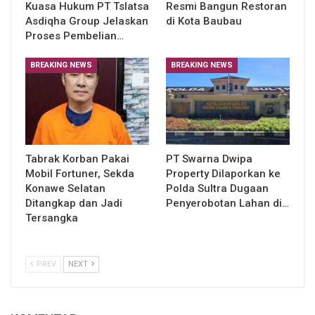
Kuasa Hukum PT Tslatsa
Resmi Bangun Restoran
Asdiqha Group Jelaskan
di Kota Baubau
Proses Pembelian…
BREAKING NEWS
BREAKING NEWS
Tabrak Korban Pakai
PT Swarna Dwipa
Mobil Fortuner, Sekda
Property Dilaporkan ke
Konawe Selatan
Polda Sultra Dugaan
Ditangkap dan Jadi
Penyerobotan Lahan di…
Tersangka
PREV
NEXT