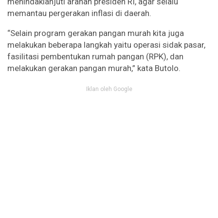
menindaklanjuti arahan presiden RI, agar selalu
memantau pergerakan inflasi di daerah.
“Selain program gerakan pangan murah kita juga
melakukan beberapa langkah yaitu operasi sidak pasar,
fasilitasi pembentukan rumah pangan (RPK), dan
melakukan gerakan pangan murah,” kata Butolo.
Iklan oleh Google