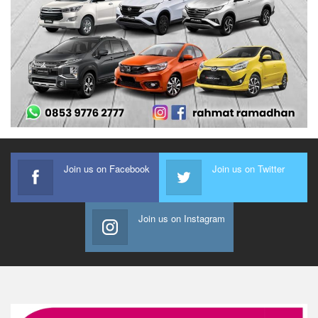
Join us on Facebook
Join us on Twitter
Join us on Instagram