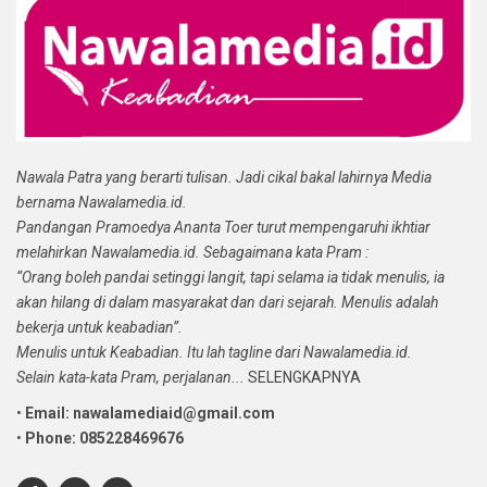
Nawala Patra yang berarti tulisan. Jadi cikal bakal lahirnya Media
bernama Nawalamedia.id.
Pandangan Pramoedya Ananta Toer turut mempengaruhi ikhtiar
melahirkan Nawalamedia.id. Sebagaimana kata Pram :
“Orang boleh pandai setinggi langit, tapi selama ia tidak menulis, ia
akan hilang di dalam masyarakat dan dari sejarah. Menulis adalah
bekerja untuk keabadian”.
Menulis untuk Keabadian. Itu lah tagline dari Nawalamedia.id.
Selain kata-kata Pram, perjalanan...
SELENGKAPNYA
•
Email: nawalamediaid@gmail.com
•
Phone: 085228469676