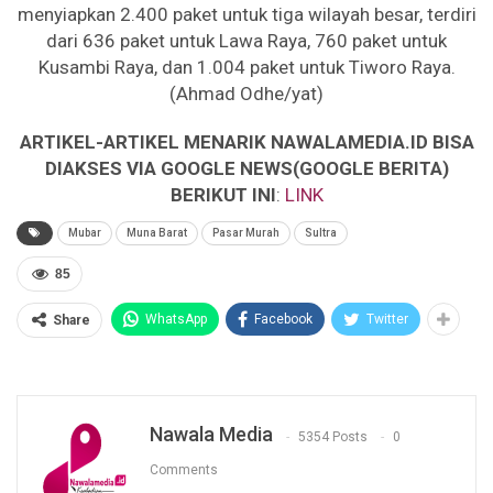
menyiapkan 2.400 paket untuk tiga wilayah besar, terdiri
dari 636 paket untuk Lawa Raya, 760 paket untuk
Kusambi Raya, dan 1.004 paket untuk Tiworo Raya.
(Ahmad Odhe/yat)
ARTIKEL-ARTIKEL MENARIK NAWALAMEDIA.ID BISA
DIAKSES VIA GOOGLE NEWS(GOOGLE BERITA)
BERIKUT INI
:
LINK
Mubar
Muna Barat
Pasar Murah
Sultra
85
WhatsApp
Facebook
Twitter
Share
Nawala Media
5354 Posts
0
Comments