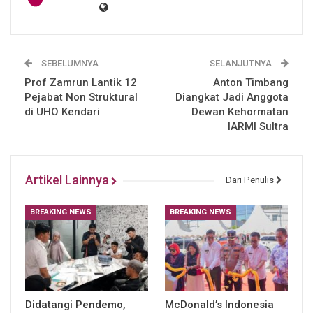
SEBELUMNYA
SELANJUTNYA
Prof Zamrun Lantik 12
Anton Timbang
Pejabat Non Struktural
Diangkat Jadi Anggota
di UHO Kendari
Dewan Kehormatan
IARMI Sultra
Artikel Lainnya
Dari Penulis
BREAKING NEWS
BREAKING NEWS
Didatangi Pendemo,
McDonald’s Indonesia