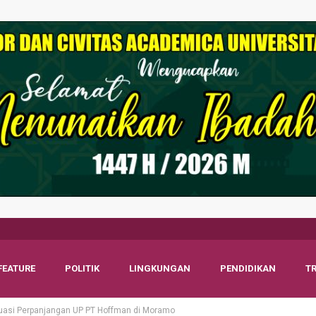
FEATURE
POLITIK
LINGKUNGAN
PENDIDIKAN
T
uasi Perpanjangan UP PT Hoffman di Moramo