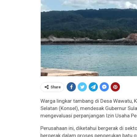
Share
Warga lingkar tambang di Desa Wawatu,
Selatan (Konsel), mendesak Gubernur Su
mengevaluasi perpanjangan Izin Usaha Pe
Perusahaan ini, diketahui bergerak di sek
bergerak dalam proses pengerukan batu g