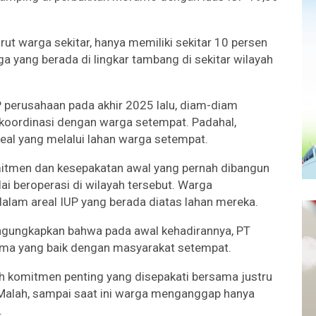
ut warga sekitar, hanya memiliki sekitar 10 persen
rga yang berada di lingkar tambang di sekitar wilayah
 perusahaan pada akhir 2025 lalu, diam-diam
rkoordinasi dengan warga setempat. Padahal,
real yang melalui lahan warga setempat.
omitmen dan kesepakatan awal yang pernah dibangun
i beroperasi di wilayah tersebut. Warga
 dalam areal IUP yang berada diatas lahan mereka.
engungkapkan bahwa pada awal kehadirannya, PT
ama yang baik dengan masyarakat setempat.
h komitmen penting yang disepakati bersama justru
 Malah, sampai saat ini warga menganggap hanya
.