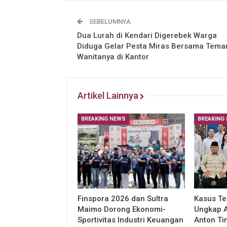
SEBELUMNYA
Dua Lurah di Kendari Digerebek Warga
Diduga Gelar Pesta Miras Bersama Tema
Wanitanya di Kantor
Artikel Lainnya
BREAKING NEWS
BREAKING
Finspora 2026 dan Sultra
Kasus Te
Maimo Dorong Ekonomi-
Ungkap A
Sportivitas Industri Keuangan
Anton T