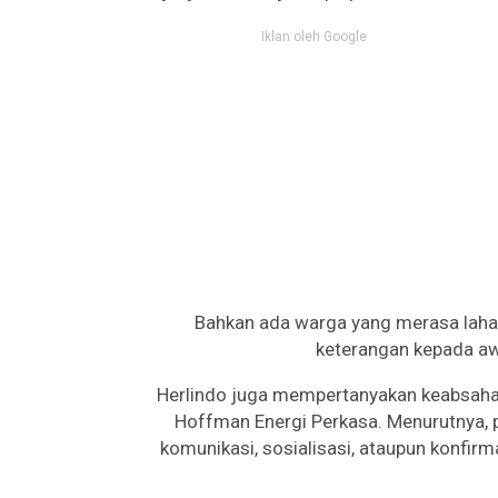
Iklan oleh Google
Bahkan ada warga yang merasa lahan
keterangan kepada aw
Herlindo juga mempertanyakan keabsaha
Hoffman Energi Perkasa. Menurutnya, p
komunikasi, sosialisasi, ataupun konfir