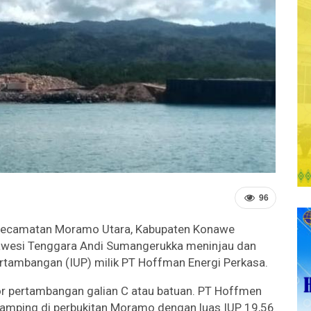
96
 Kecamatan Moramo Utara, Kabupaten Konawe
lawesi Tenggara Andi Sumangerukka meninjau dan
rtambangan (IUP) milik PT Hoffman Energi Perkasa.
tor pertambangan galian C atau batuan. PT Hoffmen
amping di perbukitan Moramo dengan luas IUP 19,56