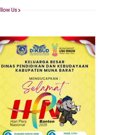
llow Us