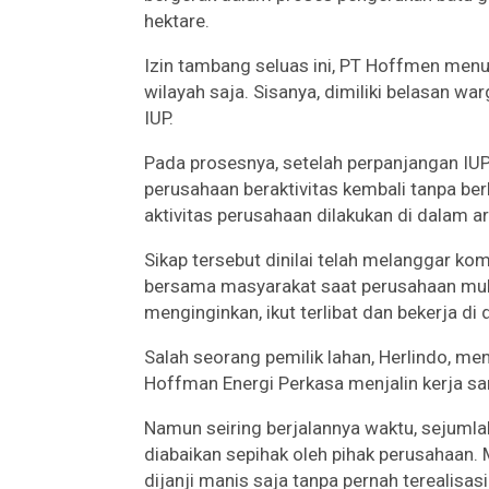
hektare.
Izin tambang seluas ini, PT Hoffmen menur
wilayah saja. Sisanya, dimiliki belasan wa
IUP.
Pada prosesnya, setelah perpanjangan IUP
perusahaan beraktivitas kembali tanpa be
aktivitas perusahaan dilakukan di dalam a
Sikap tersebut dinilai telah melanggar k
bersama masyarakat saat perusahaan mula
menginginkan, ikut terlibat dan bekerja di
Salah seorang pemilik lahan, Herlindo, m
Hoffman Energi Perkasa menjalin kerja s
Namun seiring berjalannya waktu, sejumla
diabaikan sepihak oleh pihak perusahaan.
dijanji manis saja tanpa pernah terealisasi