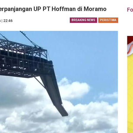
Perpanjangan UP PT Hoffman di Moramo
Fo
BREAKING NEWS
PERISTIWA
 | 22:46