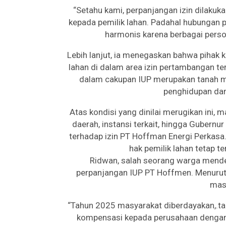
“Setahu kami, perpanjangan izin dilakuk
kepada pemilik lahan. Padahal hubungan
harmonis karena berbagai perso
Lebih lanjut, ia menegaskan bahwa pihak 
lahan di dalam area izin pertambangan te
dalam cakupan IUP merupakan tanah m
penghidupan dan
Atas kondisi yang dinilai merugikan ini
daerah, instansi terkait, hingga Gubernu
terhadap izin PT Hoffman Energi Perkas
hak pemilik lahan tetap t
Ridwan, salah seorang warga mend
perpanjangan IUP PT Hoffmen. Menurut
masy
“Tahun 2025 masyarakat diberdayakan,.tap
kompensasi kepada perusahaan dengan 