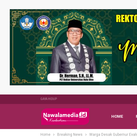
GAYA HIDUP
HOME
Home
Breaking News
Warga Desak Gubernur Eval