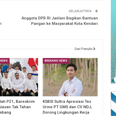
SELANJUTNYA
Anggota DPR RI Jaelani Bagikan Bantuan
n
Pangan ke Masyarakat Kota Kendari
Dari Penulis
 NEWS
BREAKING NEWS
lah P21, Bareskrim
KSBSI Sultra Apresiasi Tes
lasan Tak Tahan
Urine PT GMS dan CV NDJ,
imbang
Dorong Lingkungan Kerja