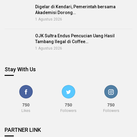
Digelar di Kendari, Pemerintah bersama
Akademisi Dorong…
1 Agustus 2026
OJK Sultra Endus Pencucian Uang Hasil
Tambang Ilegal di Coffee…
1 Agustus 2026
Stay With Us
750
750
750
Likes
Followers
Followers
PARTNER LINK