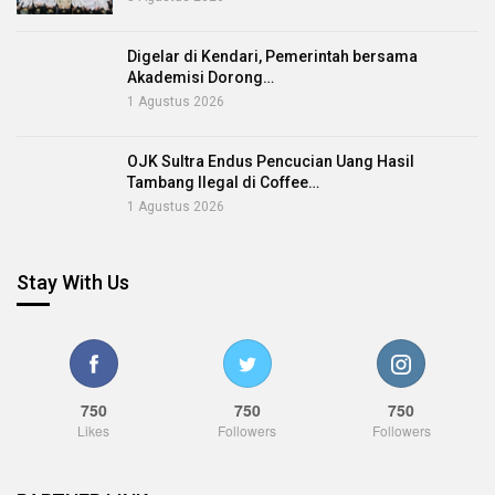
Digelar di Kendari, Pemerintah bersama
Akademisi Dorong…
1 Agustus 2026
OJK Sultra Endus Pencucian Uang Hasil
Tambang Ilegal di Coffee…
1 Agustus 2026
Stay With Us
750
750
750
Likes
Followers
Followers