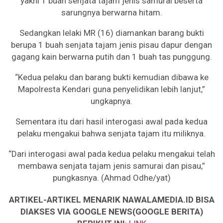
yakni 1 buah senjata tajam jenis samurai beserta
sarungnya berwarna hitam.
Sedangkan lelaki MR (16) diamankan barang bukti
berupa 1 buah senjata tajam jenis pisau dapur dengan
gagang kain berwarna putih dan 1 buah tas punggung.
“Kedua pelaku dan barang bukti kemudian dibawa ke
Mapolresta Kendari guna penyelidikan lebih lanjut,”
ungkapnya.
Sementara itu dari hasil interogasi awal pada kedua
pelaku mengakui bahwa senjata tajam itu miliknya.
“Dari interogasi awal pada kedua pelaku mengakui telah
membawa senjata tajam jenis samurai dan pisau,”
pungkasnya. (Ahmad Odhe/yat)
ARTIKEL-ARTIKEL MENARIK NAWALAMEDIA.ID BISA
DIAKSES VIA GOOGLE NEWS(GOOGLE BERITA)