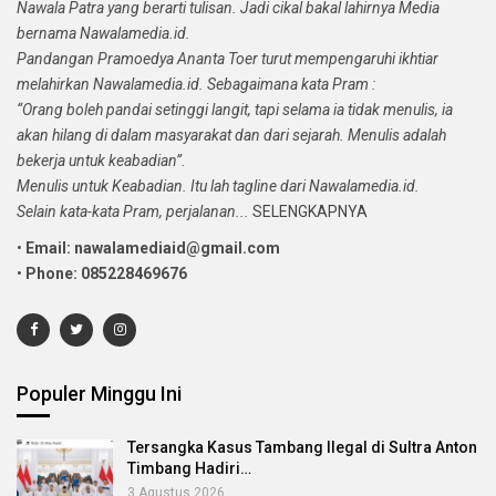
Nawala Patra yang berarti tulisan. Jadi cikal bakal lahirnya Media
bernama Nawalamedia.id.
Pandangan Pramoedya Ananta Toer turut mempengaruhi ikhtiar
melahirkan Nawalamedia.id. Sebagaimana kata Pram :
“Orang boleh pandai setinggi langit, tapi selama ia tidak menulis, ia
akan hilang di dalam masyarakat dan dari sejarah. Menulis adalah
bekerja untuk keabadian”.
Menulis untuk Keabadian. Itu lah tagline dari Nawalamedia.id.
Selain kata-kata Pram, perjalanan...
SELENGKAPNYA
•
Email: nawalamediaid@gmail.com
•
Phone: 085228469676
Populer Minggu Ini
Tersangka Kasus Tambang Ilegal di Sultra Anton
Timbang Hadiri…
3 Agustus 2026