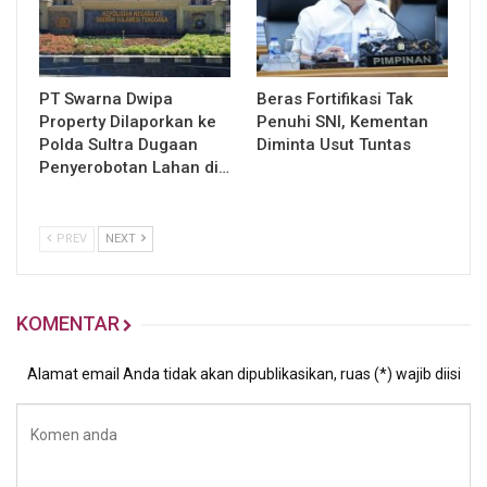
PT Swarna Dwipa
Beras Fortifikasi Tak
Property Dilaporkan ke
Penuhi SNI, Kementan
Polda Sultra Dugaan
Diminta Usut Tuntas
Penyerobotan Lahan di…
PREV
NEXT
KOMENTAR
Alamat email Anda tidak akan dipublikasikan, ruas (*) wajib diisi