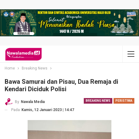
Home
Breaking News
Bawa Samurai dan Pisau, Dua Remaja di
Kendari Diciduk Polisi
BREAKING NEWS
PERISTIWA
By
Nawala Media
Pada
Kamis, 12 Januari 2023 | 14:47