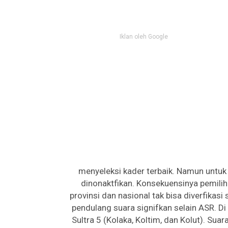
Iklan oleh Google
menyeleksi kader terbaik. Namun untuk
dinonaktfikan. Konsekuensinya pemiliha
provinsi dan nasional tak bisa diverfikasi
pendulang suara signifkan selain ASR. Di 
Sultra 5 (Kolaka, Koltim, dan Kolut). Sua