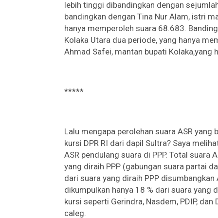
lebih tinggi dibandingkan dengan sejumla
bandingkan dengan Tina Nur Alam, istri m
hanya memperoleh suara 68.683. Bandin
Kolaka Utara dua periode, yang hanya me
Ahmad Safei, mantan bupati Kolaka,yang
*****
Lalu mengapa perolehan suara ASR yang
kursi DPR RI dari dapil Sultra? Saya melih
ASR pendulang suara di PPP. Total suara 
yang diraih PPP (gabungan suara partai d
dari suara yang diraih PPP disumbangkan A
dikumpulkan hanya 18 % dari suara yang d
kursi seperti Gerindra, Nasdem, PDIP, dan
caleg.