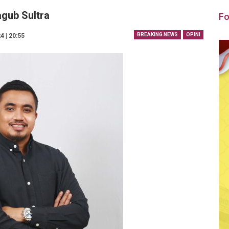
gub Sultra
Fo
BREAKING NEWS
OPINI
4 | 20:55