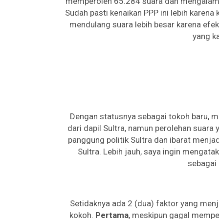
memperoleh 65.284 suara dan mengalami 
Sudah pasti kenaikan PPP ini lebih karena
mendulang suara lebih besar karena efe
yang ka
Dengan statusnya sebagai tokoh baru, 
dari dapil Sultra, namun perolehan suara 
panggung politik Sultra dan ibarat menja
Sultra. Lebih jauh, saya ingin mengat
sebagai
Setidaknya ada 2 (dua) faktor yang me
kokoh.
Pertama
, meskipun gagal memper