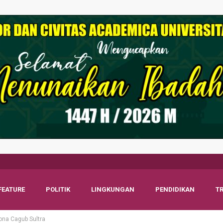
FEATURE
POLITIK
LINGKUNGAN
PENDIDIKAN
T
ona Cagub Sultra