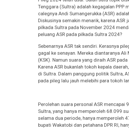
Tenggara (Sultra) adalah kegagalan PPP me
calegnya Andi Sumangerukka (ASR) adalah 
Diskusinya semakin menarik, karena ASR 
pilkada Sultra pada November 2024 mendat
peluang ASR pada pilkada Sultra 2024?
Sebenarnya ASR tak sendiri. Kerasnya pil
gagal ke senayan. Mereka diantaranya Ali 
(KSK). Namun suara yang diraih ASR pada 
Karena ASR bukanlah tokoh kepala daerah,
di Sultra. Dalam panggung politik Sultra,
pada pileg lalu jauh melebihi para tokoh la
Perolehan suara personal ASR mencapai 9
Sultra, yang hanya memperoleh 68.099 s
selama dua periode, hanya memperoleh 4
bupati Wakatobi dan petahana DPR RI, ha