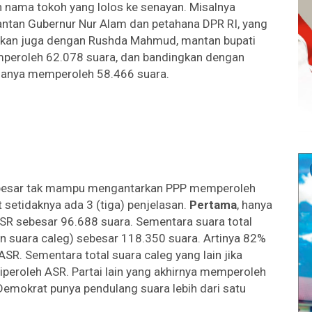
h nama tokoh yang lolos ke senayan. Misalnya
antan Gubernur Nur Alam dan petahana DPR RI, yang
gkan juga dengan Rushda Mahmud, mantan bupati
mperoleh 62.078 suara, dan bandingkan dengan
 hanya memperoleh 58.466 suara.
 besar tak mampu mengantarkan PPP memperoleh
at setidaknya ada 3 (tiga) penjelasan.
Pertama
, hanya
ASR sebesar 96.688 suara. Sementara suara total
an suara caleg) sebesar 118.350 suara. Artinya 82%
SR. Sementara total suara caleg yang lain jika
iperoleh ASR. Partai lain yang akhirnya memperoleh
 Demokrat punya pendulang suara lebih dari satu