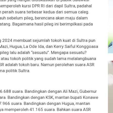
mperoleh kursi DPR RI dari dapil Sultra, padahal
peraih suara terbesar kedua dari semua caleg.
jauh sebelum pileg, berencana akan maju dalam
ang. Bagaimana hasil pileg ini berimpilkasi pada
eg 2024 membuat sejumlah tokoh kuat di Sultra pun
Mazi, Hugua, La Ode Ida, dan Kerry Saiful Konggoasa
pileg lalu adalah “sesuatu”. Mengapa sesuatu?
 atau tokoh politik yang sudah lama melalangbuana
 ASR adalah tokoh baru. Namun perolehan suara ASR
ma politik Sultra.
6.688 suara. Bandingkan dengan Ali Mazi, Gubernur
uara. Bandingkan dengan KSK, mantan bupati Konawe
7.966 suara. Bandingkan dengan Hugua, mantan
nya memperoleh 41.165 suara. Bahkan suara ASR