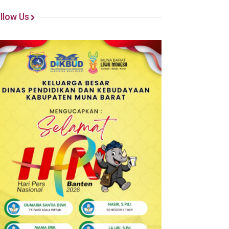
llow Us