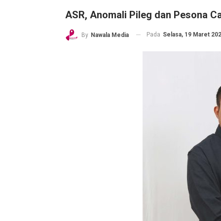
ASR, Anomali Pileg dan Pesona Ca
Pada
Selasa, 19 Maret 202
By
Nawala Media