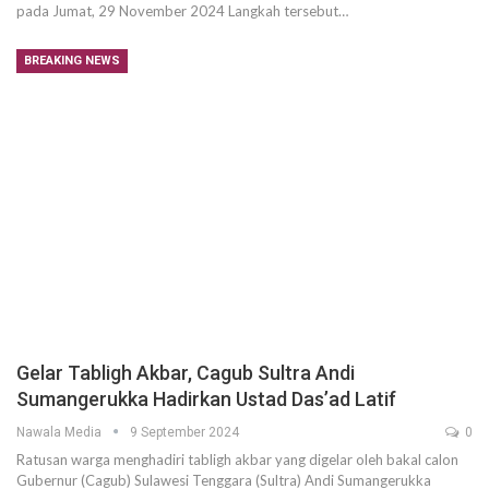
pada Jumat, 29 November 2024 Langkah tersebut…
BREAKING NEWS
Gelar Tabligh Akbar, Cagub Sultra Andi
Sumangerukka Hadirkan Ustad Das’ad Latif
Nawala Media
9 September 2024
0
Ratusan warga menghadiri tabligh akbar yang digelar oleh bakal calon
Gubernur (Cagub) Sulawesi Tenggara (Sultra) Andi Sumangerukka