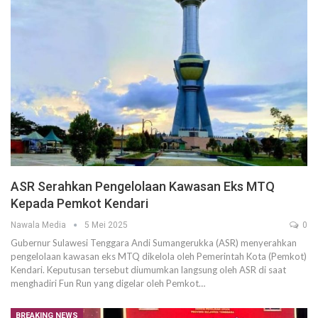
ASR Serahkan Pengelolaan Kawasan Eks MTQ
Kepada Pemkot Kendari
Nawala Media
5 Mei 2025
0
Gubernur Sulawesi Tenggara Andi Sumangerukka (ASR) menyerahkan
pengelolaan kawasan eks MTQ dikelola oleh Pemerintah Kota (Pemkot)
Kendari. Keputusan tersebut diumumkan langsung oleh ASR di saat
menghadiri Fun Run yang digelar oleh Pemkot…
BREAKING NEWS