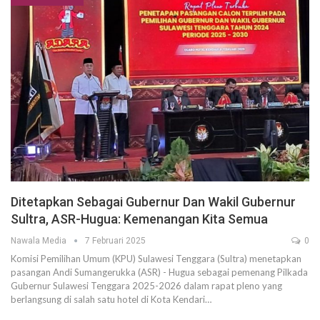
Ditetapkan Sebagai Gubernur Dan Wakil Gubernur
Sultra, ASR-Hugua: Kemenangan Kita Semua
Nawala Media
7 Februari 2025
0
Komisi Pemilihan Umum (KPU) Sulawesi Tenggara (Sultra) menetapkan
pasangan Andi Sumangerukka (ASR) - Hugua sebagai pemenang Pilkada
Gubernur Sulawesi Tenggara 2025-2026 dalam rapat pleno yang
berlangsung di salah satu hotel di Kota Kendari…