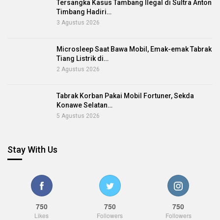
Tersangka Kasus Tambang Ilegal di Sultra Anton
Timbang Hadiri…
3 Agustus 2026
Microsleep Saat Bawa Mobil, Emak-emak Tabrak
Tiang Listrik di…
2 Agustus 2026
Tabrak Korban Pakai Mobil Fortuner, Sekda
Konawe Selatan…
5 Agustus 2026
Stay With Us
750
750
750
Likes
Followers
Followers