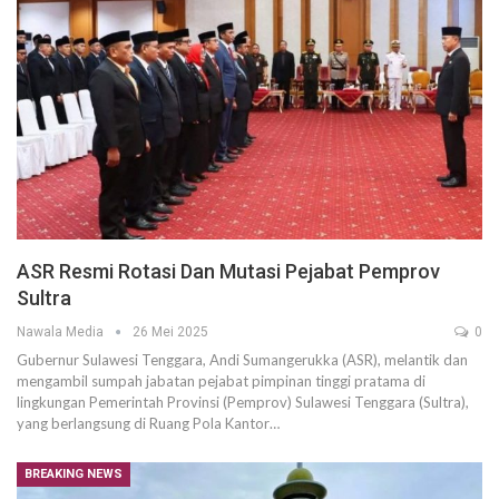
ASR Resmi Rotasi Dan Mutasi Pejabat Pemprov
Sultra
Nawala Media
26 Mei 2025
0
Gubernur Sulawesi Tenggara, Andi Sumangerukka (ASR), melantik dan
mengambil sumpah jabatan pejabat pimpinan tinggi pratama di
lingkungan Pemerintah Provinsi (Pemprov) Sulawesi Tenggara (Sultra),
yang berlangsung di Ruang Pola Kantor…
BREAKING NEWS