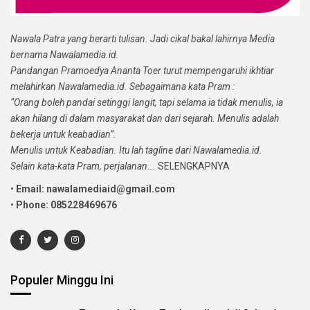
Nawala Patra yang berarti tulisan. Jadi cikal bakal lahirnya Media
bernama Nawalamedia.id.
Pandangan Pramoedya Ananta Toer turut mempengaruhi ikhtiar
melahirkan Nawalamedia.id. Sebagaimana kata Pram :
“Orang boleh pandai setinggi langit, tapi selama ia tidak menulis, ia
akan hilang di dalam masyarakat dan dari sejarah. Menulis adalah
bekerja untuk keabadian”.
Menulis untuk Keabadian. Itu lah tagline dari Nawalamedia.id.
Selain kata-kata Pram, perjalanan...
SELENGKAPNYA
•
Email: nawalamediaid@gmail.com
•
Phone: 085228469676
Populer Minggu Ini