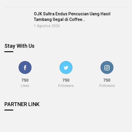
OJK Sultra Endus Pencucian Uang Hasil
Tambang Ilegal di Coffee…
1 Agustus 2026
Stay With Us
750
750
750
Likes
Followers
Followers
PARTNER LINK