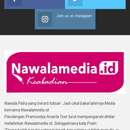
Join us on Instagram
Nawala Patra yang berarti tulisan. Jadi cikal bakal lahirnya Media
bernama Nawalamedia.id.
Pandangan Pramoedya Ananta Toer turut mempengaruhi ikhtiar
melahirkan Nawalamedia.id. Sebagaimana kata Pram :
“Orang boleh pandai setinggi langit, tapi selama ia tidak menulis, ia