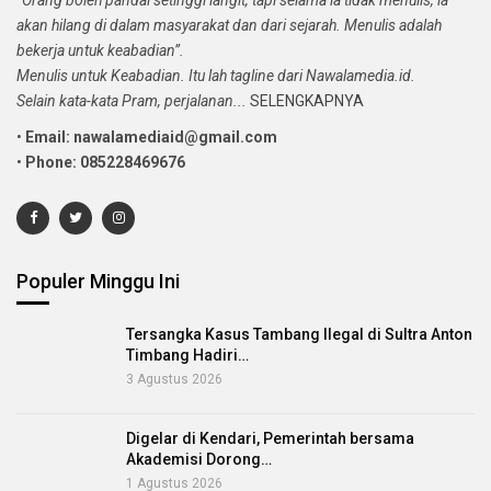
akan hilang di dalam masyarakat dan dari sejarah. Menulis adalah
bekerja untuk keabadian”.
Menulis untuk Keabadian. Itu lah tagline dari Nawalamedia.id.
Selain kata-kata Pram, perjalanan...
SELENGKAPNYA
•
Email: nawalamediaid@gmail.com
•
Phone: 085228469676
Populer Minggu Ini
Tersangka Kasus Tambang Ilegal di Sultra Anton
Timbang Hadiri…
3 Agustus 2026
Digelar di Kendari, Pemerintah bersama
Akademisi Dorong…
1 Agustus 2026