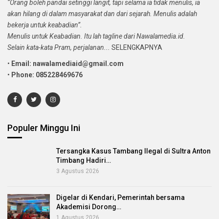
“Orang boleh pandai setinggi langit, tapi selama ia tidak menulis, ia
akan hilang di dalam masyarakat dan dari sejarah. Menulis adalah
bekerja untuk keabadian”.
Menulis untuk Keabadian. Itu lah tagline dari Nawalamedia.id.
Selain kata-kata Pram, perjalanan...
SELENGKAPNYA
•
Email: nawalamediaid@gmail.com
•
Phone: 085228469676
Populer Minggu Ini
Tersangka Kasus Tambang Ilegal di Sultra Anton
Timbang Hadiri…
3 Agustus 2026
Digelar di Kendari, Pemerintah bersama
Akademisi Dorong…
1 Agustus 2026