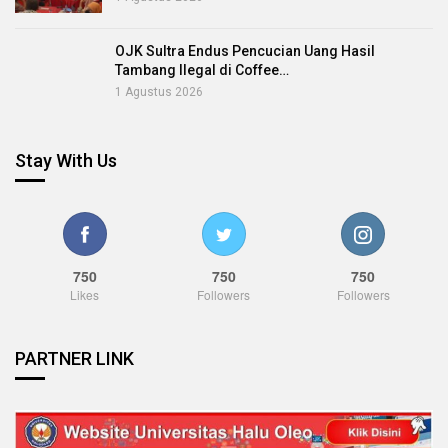
OJK Sultra Endus Pencucian Uang Hasil
Tambang Ilegal di Coffee…
1 Agustus 2026
Stay With Us
750
750
750
Likes
Followers
Followers
PARTNER LINK