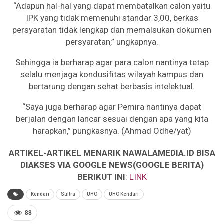
“Adapun hal-hal yang dapat membatalkan calon yaitu
IPK yang tidak memenuhi standar 3,00, berkas
persyaratan tidak lengkap dan memalsukan dokumen
persyaratan,” ungkapnya.
Sehingga ia berharap agar para calon nantinya tetap
selalu menjaga kondusifitas wilayah kampus dan
bertarung dengan sehat berbasis intelektual.
“Saya juga berharap agar Pemira nantinya dapat
berjalan dengan lancar sesuai dengan apa yang kita
harapkan,” pungkasnya. (Ahmad Odhe/yat)
ARTIKEL-ARTIKEL MENARIK NAWALAMEDIA.ID BISA
DIAKSES VIA GOOGLE NEWS(GOOGLE BERITA)
BERIKUT INI
:
LINK
Kendari
Sultra
UHO
UHO Kendari
88