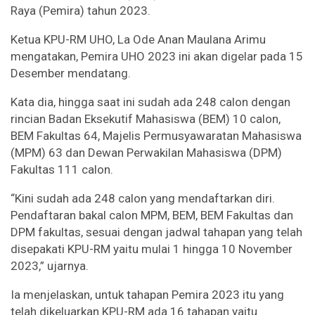
Raya (Pemira) tahun 2023.
Ketua KPU-RM UHO, La Ode Anan Maulana Arimu
mengatakan, Pemira UHO 2023 ini akan digelar pada 15
Desember mendatang.
Kata dia, hingga saat ini sudah ada 248 calon dengan
rincian Badan Eksekutif Mahasiswa (BEM) 10 calon,
BEM Fakultas 64, Majelis Permusyawaratan Mahasiswa
(MPM) 63 dan Dewan Perwakilan Mahasiswa (DPM)
Fakultas 111 calon.
“Kini sudah ada 248 calon yang mendaftarkan diri.
Pendaftaran bakal calon MPM, BEM, BEM Fakultas dan
DPM fakultas, sesuai dengan jadwal tahapan yang telah
disepakati KPU-RM yaitu mulai 1 hingga 10 November
2023,” ujarnya.
Ia menjelaskan, untuk tahapan Pemira 2023 itu yang
telah dikeluarkan KPU-RM ada 16 tahapan yaitu