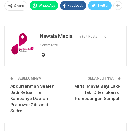
WhatsApp
Facebook
Twitter
Share
Nawala Media
5354 Posts
0
Comments
SEBELUMNYA
SELANJUTNYA
Abdurrahman Shaleh
Miris, Mayat Bayi Laki-
Jadi Ketua Tim
laki Ditemukan di
Kampanye Daerah
Pembuangan Sampah
Prabowo-Gibran di
Sultra