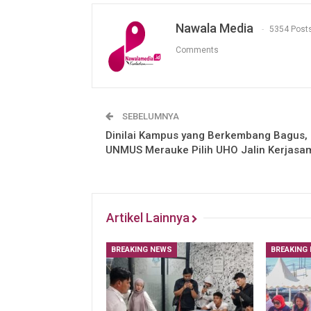
Nawala Media
5354 Post
Comments
SEBELUMNYA
Dinilai Kampus yang Berkembang Bagus,
UNMUS Merauke Pilih UHO Jalin Kerjasa
Artikel Lainnya
BREAKING NEWS
BREAKING