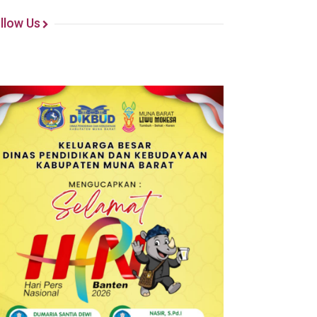
llow Us