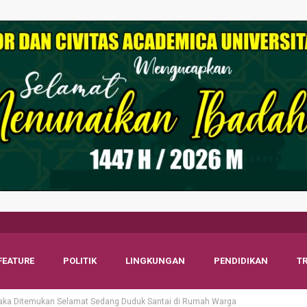
FEATURE
POLITIK
LINGKUNGAN
PENDIDIKAN
T
olaka Ditemukan Selamat Sedang Duduk Santai di Rumah Warga