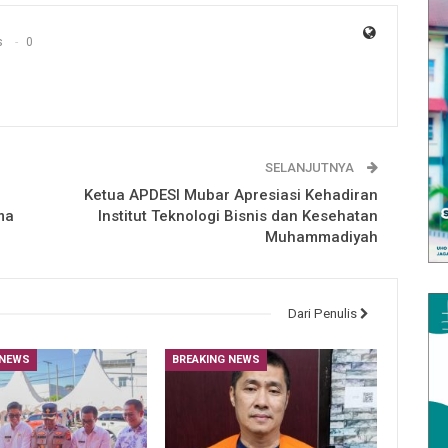
s
0
SELANJUTNYA
Ketua APDESI Mubar Apresiasi Kehadiran
ma
Institut Teknologi Bisnis dan Kesehatan
Muhammadiyah
Dari Penulis
 NEWS
BREAKING NEWS