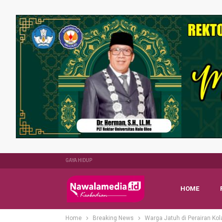
GAYA HIDUP
HOME
Home
Breaking News
Warga Jatuh di Perairan K