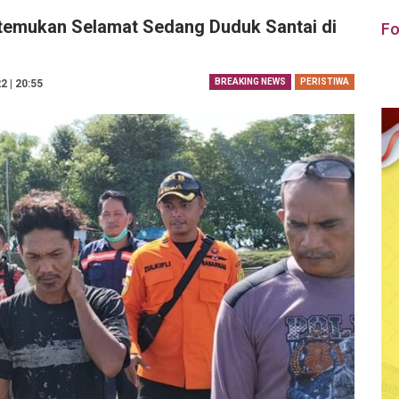
itemukan Selamat Sedang Duduk Santai di
Fo
BREAKING NEWS
PERISTIWA
2 | 20:55