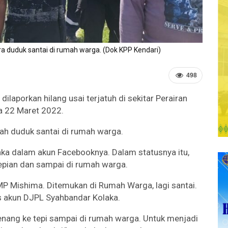
 duduk santai di rumah warga. (Dok KPP Kendari)
498
aporkan hilang usai terjatuh di sekitar Perairan
a 22 Maret 2022.
ah duduk santai di rumah warga.
aka dalam akun Facebooknya. Dalam statusnya itu,
epian dan sampai di rumah warga.
 Mishima. Ditemukan di Rumah Warga, lagi santai.
s akun DJPL Syahbandar Kolaka.
nang ke tepi sampai di rumah warga. Untuk menjadi