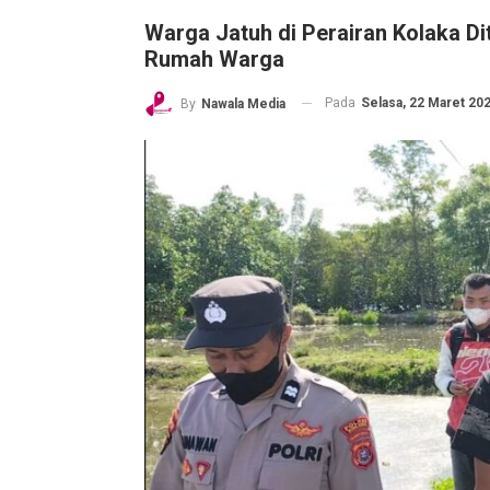
Warga Jatuh di Perairan Kolaka D
Rumah Warga
Pada
Selasa, 22 Maret 202
By
Nawala Media