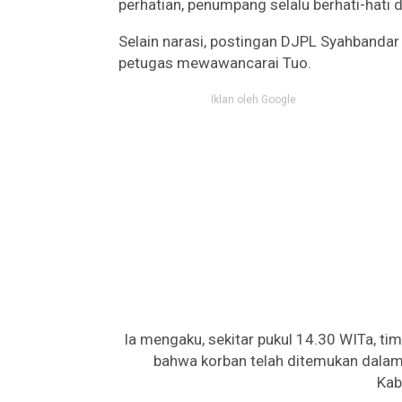
perhatian, penumpang selalu berhati-hati d
Selain narasi, postingan DJPL Syahbandar
petugas mewawancarai Tuo.
Iklan oleh Google
Ia mengaku, sekitar pukul 14.30 WITa, t
bahwa korban telah ditemukan dalam
Kab