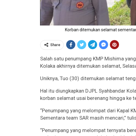
Korban ditemukan selamat sementara
Share
Salah satu penumpang KMP Mishima yang dil
Kolaka akhirnya ditemukan selamat, Selas
Uniknya, Tuo (30) ditemukan selamat teng
Hal itu diungkapkan DJPL Syahbandar Kol
korban selamat usai berenang hingga ke t
“Penumpang yang melompat dari Kapal KMP
Sementara team SAR masih mencari,” tuli
“Penumpang yang melompat ternyata bere