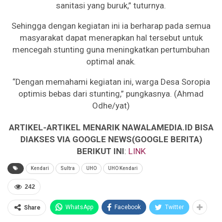
sanitasi yang buruk,” tuturnya.
Sehingga dengan kegiatan ini ia berharap pada semua
masyarakat dapat menerapkan hal tersebut untuk
mencegah stunting guna meningkatkan pertumbuhan
optimal anak.
“Dengan memahami kegiatan ini, warga Desa Soropia
optimis bebas dari stunting,” pungkasnya. (Ahmad
Odhe/yat)
ARTIKEL-ARTIKEL MENARIK NAWALAMEDIA.ID BISA
DIAKSES VIA GOOGLE NEWS(GOOGLE BERITA)
BERIKUT INI
:
LINK
Kendari
Sultra
UHO
UHO Kendari
242
WhatsApp
Facebook
Twitter
Share