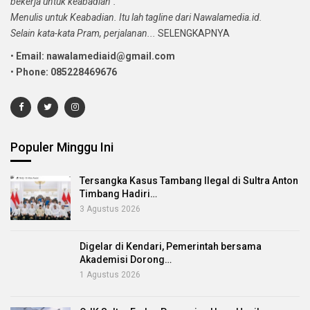
bekerja untuk keabadian”.
Menulis untuk Keabadian. Itu lah tagline dari Nawalamedia.id.
Selain kata-kata Pram, perjalanan...
SELENGKAPNYA
•
Email: nawalamediaid@gmail.com
•
Phone: 085228469676
Populer Minggu Ini
Tersangka Kasus Tambang Ilegal di Sultra Anton
Timbang Hadiri…
3 Agustus 2026
Digelar di Kendari, Pemerintah bersama
Akademisi Dorong…
1 Agustus 2026