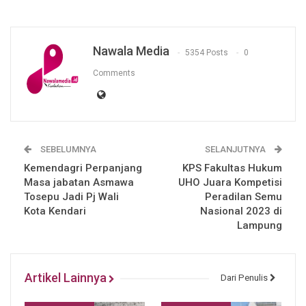
Nawala Media
5354 Posts
0
Comments
SEBELUMNYA
SELANJUTNYA
Kemendagri Perpanjang
KPS Fakultas Hukum
Masa jabatan Asmawa
UHO Juara Kompetisi
Tosepu Jadi Pj Wali
Peradilan Semu
Kota Kendari
Nasional 2023 di
Lampung
Artikel Lainnya
Dari Penulis