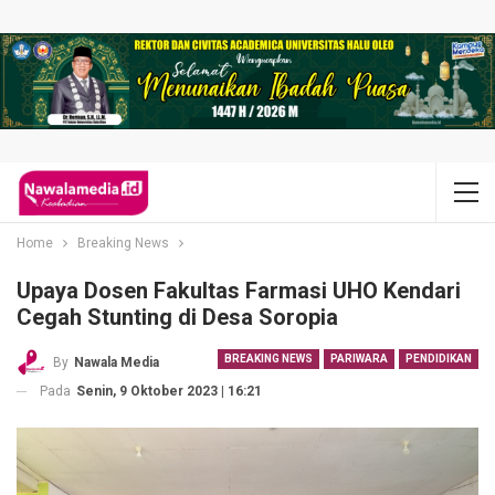
Home
Breaking News
Upaya Dosen Fakultas Farmasi UHO Kendari
Cegah Stunting di Desa Soropia
BREAKING NEWS
PARIWARA
PENDIDIKAN
By
Nawala Media
Pada
Senin, 9 Oktober 2023 | 16:21