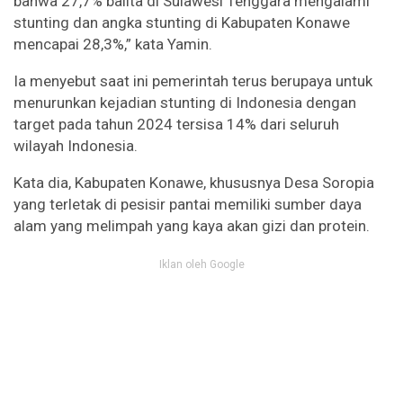
bahwa 27,7% balita di Sulawesi Tenggara mengalami
stunting dan angka stunting di Kabupaten Konawe
mencapai 28,3%,” kata Yamin.
Ia menyebut saat ini pemerintah terus berupaya untuk
menurunkan kejadian stunting di Indonesia dengan
target pada tahun 2024 tersisa 14% dari seluruh
wilayah Indonesia.
Kata dia, Kabupaten Konawe, khususnya Desa Soropia
yang terletak di pesisir pantai memiliki sumber daya
alam yang melimpah yang kaya akan gizi dan protein.
Iklan oleh Google