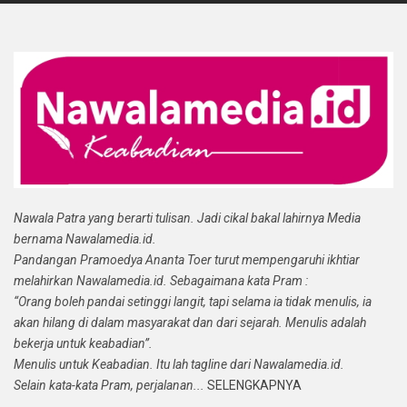
Nawala Patra yang berarti tulisan. Jadi cikal bakal lahirnya Media
bernama Nawalamedia.id.
Pandangan Pramoedya Ananta Toer turut mempengaruhi ikhtiar
melahirkan Nawalamedia.id. Sebagaimana kata Pram :
“Orang boleh pandai setinggi langit, tapi selama ia tidak menulis, ia
akan hilang di dalam masyarakat dan dari sejarah. Menulis adalah
bekerja untuk keabadian”.
Menulis untuk Keabadian. Itu lah tagline dari Nawalamedia.id.
Selain kata-kata Pram, perjalanan...
SELENGKAPNYA