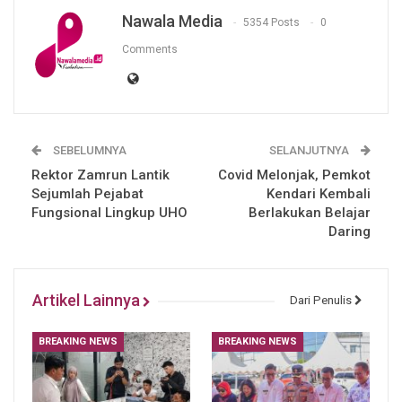
Nawala Media
5354 Posts
0
Comments
SEBELUMNYA
SELANJUTNYA
Rektor Zamrun Lantik
Covid Melonjak, Pemkot
Sejumlah Pejabat
Kendari Kembali
Fungsional Lingkup UHO
Berlakukan Belajar
Daring
Artikel Lainnya
Dari Penulis
BREAKING NEWS
BREAKING NEWS