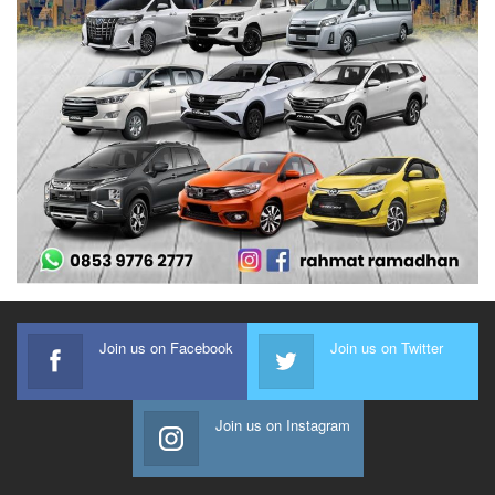
Join us on Facebook
Join us on Twitter
Join us on Instagram