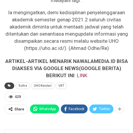
melayani lagi .
Ia mengingatkan, demi kedisiplinan penyelenggaraan
akademik semester genap 2021.2 seluruh civitas
akademik diminta untuk mentaati jadwal yang telah
ditentukan dan senantiasa mengupdate informasi yang
disampaikan secara resmi melalu website UHO
(https://uho.ac.id/). (Ahmad Odhe/Re)
ARTIKEL-ARTIKEL MENARIK NAWALAMEDIA.ID BISA
DIAKSES VIA GOOGLE NEWS(GOOGLE BERITA)
BERIKUT INI
:
LINK
Sultra
UHO Kendari
UKT
429
WhatsApp
Facebook
Twitter
Share