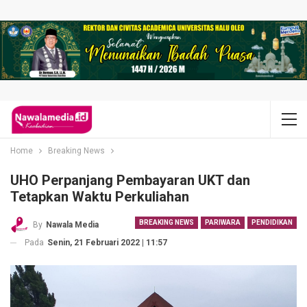
Home
Breaking News
UHO Perpanjang Pembayaran UKT dan
Tetapkan Waktu Perkuliahan
BREAKING NEWS
PARIWARA
PENDIDIKAN
By
Nawala Media
Pada
Senin, 21 Februari 2022 | 11:57