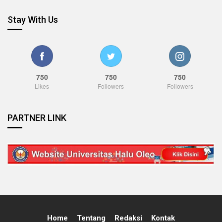
Stay With Us
750
750
750
Likes
Followers
Followers
PARTNER LINK
Home
Tentang
Redaksi
Kontak