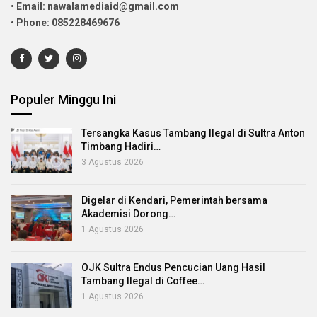
•
Email: nawalamediaid@gmail.com
•
Phone: 085228469676
Populer Minggu Ini
Tersangka Kasus Tambang Ilegal di Sultra Anton
Timbang Hadiri…
3 Agustus 2026
Digelar di Kendari, Pemerintah bersama
Akademisi Dorong…
1 Agustus 2026
OJK Sultra Endus Pencucian Uang Hasil
Tambang Ilegal di Coffee…
1 Agustus 2026