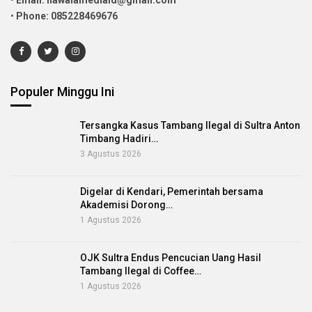
•
Email: nawalamediaid@gmail.com
•
Phone: 085228469676
Populer Minggu Ini
Tersangka Kasus Tambang Ilegal di Sultra Anton
Timbang Hadiri…
3 Agustus 2026
Digelar di Kendari, Pemerintah bersama
Akademisi Dorong…
1 Agustus 2026
OJK Sultra Endus Pencucian Uang Hasil
Tambang Ilegal di Coffee…
1 Agustus 2026