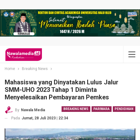
Home
Breaking News
Mahasiswa yang Dinyatakan Lulus Jalur
SMM-UHO 2023 Tahap 1 Diminta
Menyelesaikan Pembayaran Pemkes
BREAKING NEWS
PARIWARA
PENDIDIKAN
By
Nawala Media
Pada
Jumat, 28 Juli 2023 | 22:34