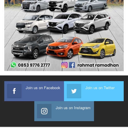
Join us on Facebook
Join us on Twitter
Join us on Instagram