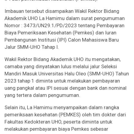
Imbauan tersebut disampaikan Wakil Rektor Bidang
Akademik UHO La Hamimu dalam surat pengumuman
Nomor : 3473/UN29.1/PD/2023 tentang Pembayaran
Biaya Pemeriksaan Kesehatan (Pemkes) dan Iuran
Pembangunan Institusi (IPI) Calon Mahasiswa Baru
Jalur SMM-UHO Tahap I.
Wakil Rektor Bidang Akademik UHO itu mengatakan,
camaba yang dinyatakan lulus melalui jalur Seleksi
Mandiri Masuk Universitas Halu Oleo (SMM-UHO) Tahun
2023 tahap 1 diminta untuk melakukan pembayaran
uang pangkal atau IPI sesuai dengan bank dan nominal
yang tertera dalam pengumuman.
Selain itu, La Hamimu menyampaikan dalam rangka
pemeriksaan kesehatan (PEMKES) oleh tim dokter dari
Fakultas Kedokteran UHO, peserta diminta untuk
melakukan pembayaran biaya Pemkes sebesar