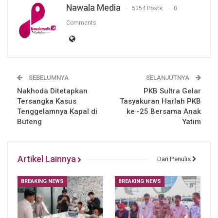
Nawala Media
5354 Posts
0
Comments
SEBELUMNYA
SELANJUTNYA
Nakhoda Ditetapkan
PKB Sultra Gelar
Tersangka Kasus
Tasyakuran Harlah PKB
Tenggelamnya Kapal di
ke -25 Bersama Anak
Buteng
Yatim
Artikel Lainnya
Dari Penulis
BREAKING NEWS
BREAKING NEWS