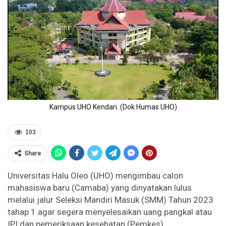
Kampus UHO Kendari. (Dok Humas UHO)
103
Share
Universitas Halu Oleo (UHO) mengimbau calon
mahasiswa baru (Camaba) yang dinyatakan lulus
melalui jalur Seleksi Mandiri Masuk (SMM) Tahun 2023
tahap 1 agar segera menyelesaikan uang pangkal atau
IPI dan pemeriksaan kesehatan (Pemkes).