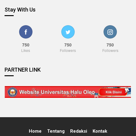
Stay With Us
750
750
750
Likes
Followers
Followers
PARTNER LINK
Home
Tentang
Redaksi
Kontak