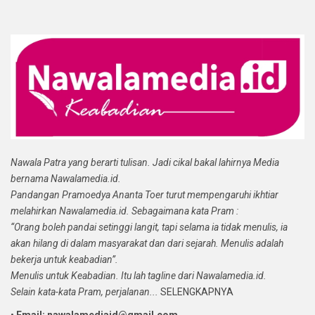
Nawala Patra yang berarti tulisan. Jadi cikal bakal lahirnya Media
bernama Nawalamedia.id.
Pandangan Pramoedya Ananta Toer turut mempengaruhi ikhtiar
melahirkan Nawalamedia.id. Sebagaimana kata Pram :
“Orang boleh pandai setinggi langit, tapi selama ia tidak menulis, ia
akan hilang di dalam masyarakat dan dari sejarah. Menulis adalah
bekerja untuk keabadian”.
Menulis untuk Keabadian. Itu lah tagline dari Nawalamedia.id.
Selain kata-kata Pram, perjalanan...
SELENGKAPNYA