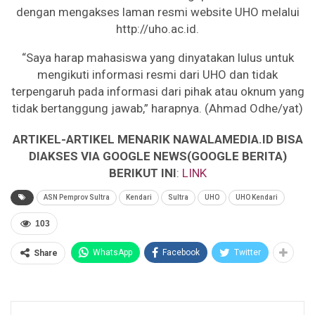
dengan mengakses laman resmi website UHO melalui
http://uho.ac.id.
“Saya harap mahasiswa yang dinyatakan lulus untuk
mengikuti informasi resmi dari UHO dan tidak
terpengaruh pada informasi dari pihak atau oknum yang
tidak bertanggung jawab,” harapnya. (Ahmad Odhe/yat)
ARTIKEL-ARTIKEL MENARIK NAWALAMEDIA.ID BISA
DIAKSES VIA GOOGLE NEWS(GOOGLE BERITA)
BERIKUT INI
:
LINK
ASN Pemprov Sultra
Kendari
Sultra
UHO
UHO Kendari
103
WhatsApp
Facebook
Twitter
Share