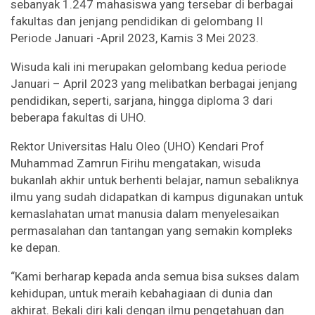
sebanyak 1.247 mahasiswa yang tersebar di berbagai
fakultas dan jenjang pendidikan di gelombang II
Periode Januari -April 2023, Kamis 3 Mei 2023.
Wisuda kali ini merupakan gelombang kedua periode
Januari – April 2023 yang melibatkan berbagai jenjang
pendidikan, seperti, sarjana, hingga diploma 3 dari
beberapa fakultas di UHO.
Rektor Universitas Halu Oleo (UHO) Kendari Prof
Muhammad Zamrun Firihu mengatakan, wisuda
bukanlah akhir untuk berhenti belajar, namun sebaliknya
ilmu yang sudah didapatkan di kampus digunakan untuk
kemaslahatan umat manusia dalam menyelesaikan
permasalahan dan tantangan yang semakin kompleks
ke depan.
“Kami berharap kepada anda semua bisa sukses dalam
kehidupan, untuk meraih kebahagiaan di dunia dan
akhirat. Bekali diri kali dengan ilmu pengetahuan dan