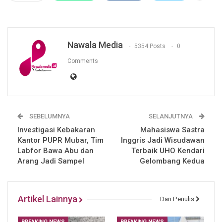
Nawala Media
5354 Posts
0
Comments
SEBELUMNYA
SELANJUTNYA
Investigasi Kebakaran
Mahasiswa Sastra
Kantor PUPR Mubar, Tim
Inggris Jadi Wisudawan
Labfor Bawa Abu dan
Terbaik UHO Kendari
Arang Jadi Sampel
Gelombang Kedua
Artikel Lainnya
Dari Penulis
BREAKING NEWS
BREAKING NEWS