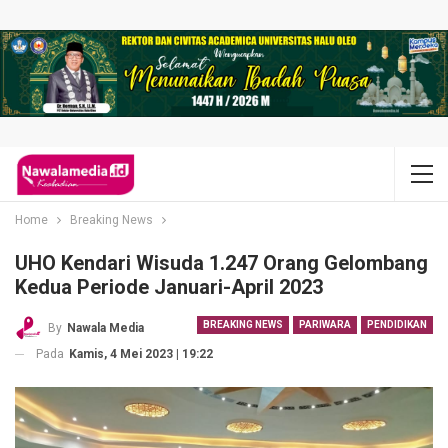
Home
Breaking News
UHO Kendari Wisuda 1.247 Orang Gelombang
Kedua Periode Januari-April 2023
BREAKING NEWS
PARIWARA
PENDIDIKAN
By
Nawala Media
Pada
Kamis, 4 Mei 2023 | 19:22