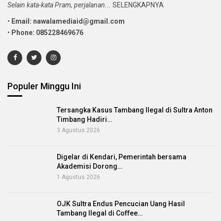
Selain kata-kata Pram, perjalanan...
SELENGKAPNYA
•
Email: nawalamediaid@gmail.com
•
Phone: 085228469676
Populer Minggu Ini
Tersangka Kasus Tambang Ilegal di Sultra Anton
Timbang Hadiri…
3 Agustus 2026
Digelar di Kendari, Pemerintah bersama
Akademisi Dorong…
1 Agustus 2026
OJK Sultra Endus Pencucian Uang Hasil
Tambang Ilegal di Coffee…