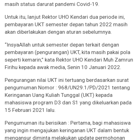
masih status darurat pandemi Covid-19.
Untuk itu, lanjut Rektor UHO Kendari dua periode ini,
pembayaran UKT semester depan tahun 2022 masih
akan diberlakukan dengan aturan sebelumnya.
“InsyaAllah untuk semester depan terkait dengan
pembayaran (pengurangan) UKT, kita masih pakai pola
seperti kemarin,” kata Rektor UHO Kendari Muh Zamrun
Firihu kepada awak media, Senin 10 Januari 2022.
Pengurangan nilai UKT ini tertuang berdasarkan surat
pengumuman Nomor : 968/UN29.1/PD/2021 tentang
Keringanan Uang Kuliah Tunggal (UKT) kepada
mahasiswa program D3 dan S1 yang dikeluarkan pada
15 Februari 2021 lalu.
Pengumuman itu berisikan : Pertama, bagi mahasiswa
yang ingin mengajukan keringanan UKT dalam bentuk
mengansur diminta melakukan update permohonan