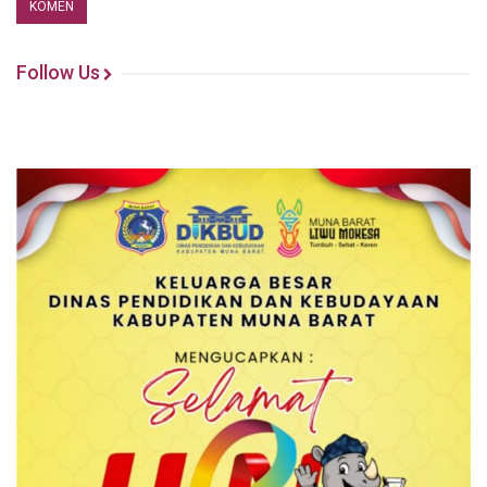
Follow Us