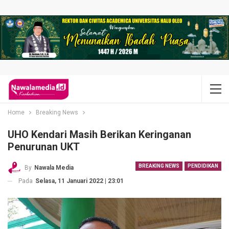
Home
Breaking News
UHO Kendari Masih Berikan Keringanan
Penurunan UKT
BREAKING NEWS
PENDIDIKAN
By
Nawala Media
Pada
Selasa, 11 Januari 2022 | 23:01