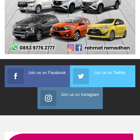
Join us on Facebook
Join us on Twitter
Join us on Instagram