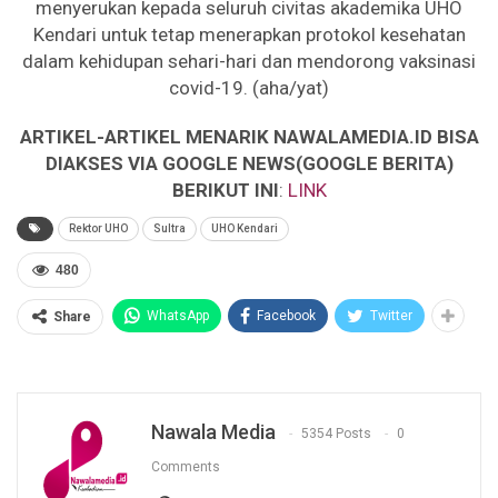
menyerukan kepada seluruh civitas akademika UHO
Kendari untuk tetap menerapkan protokol kesehatan
dalam kehidupan sehari-hari dan mendorong vaksinasi
covid-19. (aha/yat)
ARTIKEL-ARTIKEL MENARIK NAWALAMEDIA.ID BISA
DIAKSES VIA GOOGLE NEWS(GOOGLE BERITA)
BERIKUT INI
:
LINK
Rektor UHO
Sultra
UHO Kendari
480
WhatsApp
Facebook
Twitter
Share
Nawala Media
5354 Posts
0
Comments