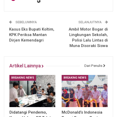
SEBELUMNYA
SELANJUTNYA
Kasus Eks Bupati Koltim,
Ambil Motor Bogar di
KPK Periksa Mantan
Lingkungan Sekolah,
Dirjen Kemendagri
Polisi Lalu Lintas di
Muna Disoraki Siswa
Artikel Lainnya
Dari Penulis
BREAKING NEWS
BREAKING NEWS
Didatangi Pendemo,
McDonald’s Indonesia