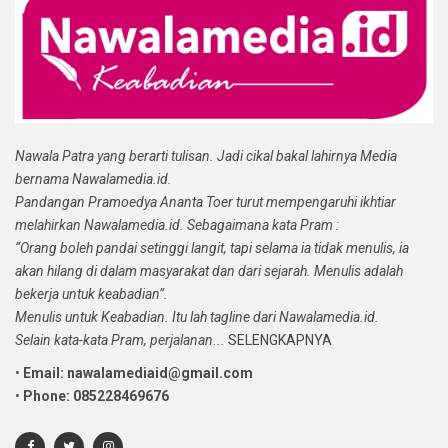
Nawala Patra yang berarti tulisan. Jadi cikal bakal lahirnya Media
bernama Nawalamedia.id.
Pandangan Pramoedya Ananta Toer turut mempengaruhi ikhtiar
melahirkan Nawalamedia.id. Sebagaimana kata Pram :
“Orang boleh pandai setinggi langit, tapi selama ia tidak menulis, ia
akan hilang di dalam masyarakat dan dari sejarah. Menulis adalah
bekerja untuk keabadian”.
Menulis untuk Keabadian. Itu lah tagline dari Nawalamedia.id.
Selain kata-kata Pram, perjalanan...
SELENGKAPNYA
•
Email: nawalamediaid@gmail.com
•
Phone: 085228469676