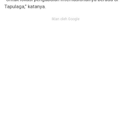
Tapulaga,” katanya.
Iklan oleh Google