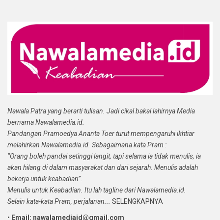
Nawala Patra yang berarti tulisan. Jadi cikal bakal lahirnya Media
bernama Nawalamedia.id.
Pandangan Pramoedya Ananta Toer turut mempengaruhi ikhtiar
melahirkan Nawalamedia.id. Sebagaimana kata Pram :
“Orang boleh pandai setinggi langit, tapi selama ia tidak menulis, ia
akan hilang di dalam masyarakat dan dari sejarah. Menulis adalah
bekerja untuk keabadian”.
Menulis untuk Keabadian. Itu lah tagline dari Nawalamedia.id.
Selain kata-kata Pram, perjalanan...
SELENGKAPNYA
•
Email: nawalamediaid@gmail.com