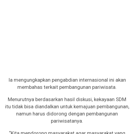
Ia mengungkapkan pengabdian internasional ini akan
membahas terkait pembangunan pariwisata.
Menurutnya berdasarkan hasil diskusi, kekayaan SDM
itu tidak bisa diandalkan untuk kemajuan pembangunan,
namun harus didorong dengan pembangunan
pariwisatanya.
“Kita mendorong masyarakat agar masyarakat yang