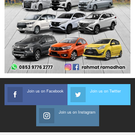
Join us on Facebook
Join us on Twitter
Join us on Instagram