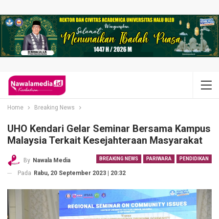
Home
Breaking News
UHO Kendari Gelar Seminar Bersama Kampus
Malaysia Terkait Kesejahteraan Masyarakat
BREAKING NEWS
PARIWARA
PENDIDIKAN
By
Nawala Media
Pada
Rabu, 20 September 2023 | 20:32