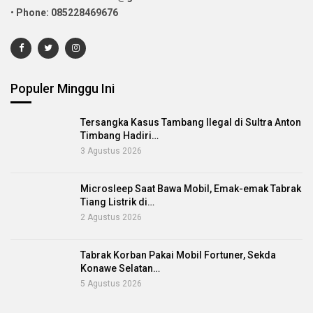
•
Phone: 085228469676
Populer Minggu Ini
Tersangka Kasus Tambang Ilegal di Sultra Anton
Timbang Hadiri…
3 Agustus 2026
Microsleep Saat Bawa Mobil, Emak-emak Tabrak
Tiang Listrik di…
2 Agustus 2026
Tabrak Korban Pakai Mobil Fortuner, Sekda
Konawe Selatan…
5 Agustus 2026