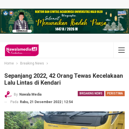
Home
Breaking News
Sepanjang 2022, 42 Orang Tewas Kecelakaan
Lalu Lintas di Kendari
BREAKING NEWS
PERISTIWA
By
Nawala Media
Pada
Rabu, 21 Desember 2022 | 12:54