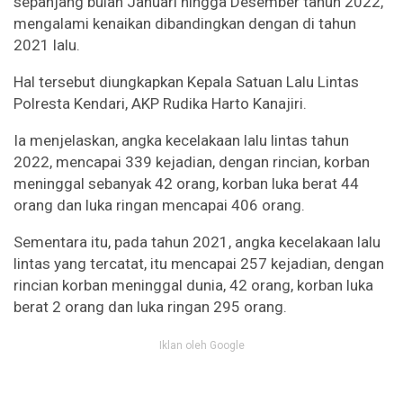
sepanjang bulan Januari hingga Desember tahun 2022,
mengalami kenaikan dibandingkan dengan di tahun
2021 lalu.
Hal tersebut diungkapkan Kepala Satuan Lalu Lintas
Polresta Kendari, AKP Rudika Harto Kanajiri.
Ia menjelaskan, angka kecelakaan lalu lintas tahun
2022, mencapai 339 kejadian, dengan rincian, korban
meninggal sebanyak 42 orang, korban luka berat 44
orang dan luka ringan mencapai 406 orang.
Sementara itu, pada tahun 2021, angka kecelakaan lalu
lintas yang tercatat, itu mencapai 257 kejadian, dengan
rincian korban meninggal dunia, 42 orang, korban luka
berat 2 orang dan luka ringan 295 orang.
Iklan oleh Google