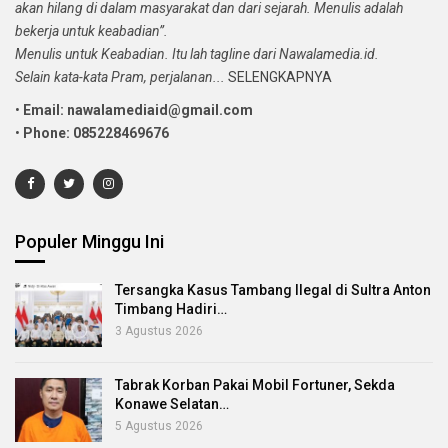
akan hilang di dalam masyarakat dan dari sejarah. Menulis adalah
bekerja untuk keabadian”.
Menulis untuk Keabadian. Itu lah tagline dari Nawalamedia.id.
Selain kata-kata Pram, perjalanan...
SELENGKAPNYA
•
Email: nawalamediaid@gmail.com
•
Phone: 085228469676
Populer Minggu Ini
Tersangka Kasus Tambang Ilegal di Sultra Anton
Timbang Hadiri…
3 Agustus 2026
Tabrak Korban Pakai Mobil Fortuner, Sekda
Konawe Selatan…
5 Agustus 2026