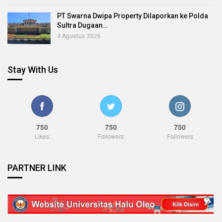
PT Swarna Dwipa Property Dilaporkan ke Polda
Sultra Dugaan…
4 Agustus 2026
Stay With Us
750
750
750
Likes
Followers
Followers
PARTNER LINK