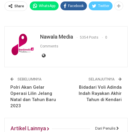
WhatsApp
Facebook
Twitter
Share
Nawala Media
5354 Posts
0
Comments
SEBELUMNYA
SELANJUTNYA
Polri Akan Gelar
Bidadari Voli Adinda
Operasi Lilin Jelang
Indah Rayakan Akhir
Natal dan Tahun Baru
Tahun di Kendari
2023
Artikel Lainnya
Dari Penulis