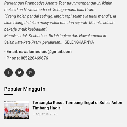
Pandangan Pramoedya Ananta Toer turut mempengaruhi ikhtiar
melahirkan Nawalamedia.id. Sebagaimana kata Pram :
“Orang boleh pandai setinggi langit, tapi selama ia tidak menulis, ia
akan hilang di dalam masyarakat dan dari sejarah. Menulis adalah
bekerja untuk keabadian”.
Menulis untuk Keabadian. Itu lah tagline dari Nawalamedia.id.
Selain kata-kata Pram, perjalanan...
SELENGKAPNYA
•
Email: nawalamediaid@gmail.com
•
Phone: 085228469676
Populer Minggu Ini
Tersangka Kasus Tambang Ilegal di Sultra Anton
Timbang Hadiri…
3 Agustus 2026