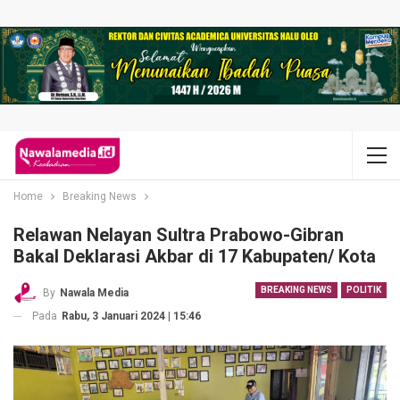
Home
Breaking News
Relawan Nelayan Sultra Prabowo-Gibran
Bakal Deklarasi Akbar di 17 Kabupaten/ Kota
BREAKING NEWS
POLITIK
By
Nawala Media
Pada
Rabu, 3 Januari 2024 | 15:46