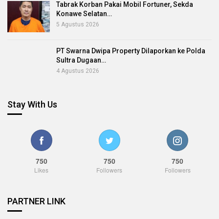
Tabrak Korban Pakai Mobil Fortuner, Sekda
Konawe Selatan…
5 Agustus 2026
PT Swarna Dwipa Property Dilaporkan ke Polda
Sultra Dugaan…
4 Agustus 2026
Stay With Us
750
750
750
Likes
Followers
Followers
PARTNER LINK