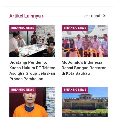
Artikel Lainnya
Dari Penulis
BREAKING NEWS
BREAKING NEWS
Didatangi Pendemo,
McDonald’s Indonesia
Kuasa Hukum PT Tslatsa
Resmi Bangun Restoran
Asdiqha Group Jelaskan
di Kota Baubau
Proses Pembelian…
BREAKING NEWS
BREAKING NEWS