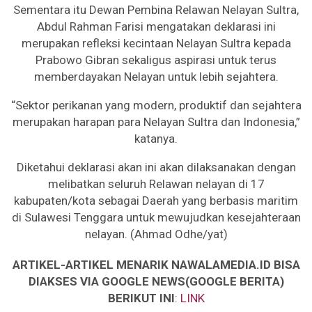
Sementara itu Dewan Pembina Relawan Nelayan Sultra,
Abdul Rahman Farisi mengatakan deklarasi ini
merupakan refleksi kecintaan Nelayan Sultra kepada
Prabowo Gibran sekaligus aspirasi untuk terus
memberdayakan Nelayan untuk lebih sejahtera.
“Sektor perikanan yang modern, produktif dan sejahtera
merupakan harapan para Nelayan Sultra dan Indonesia,”
katanya.
Diketahui deklarasi akan ini akan dilaksanakan dengan
melibatkan seluruh Relawan nelayan di 17
kabupaten/kota sebagai Daerah yang berbasis maritim
di Sulawesi Tenggara untuk mewujudkan kesejahteraan
nelayan. (Ahmad Odhe/yat)
ARTIKEL-ARTIKEL MENARIK NAWALAMEDIA.ID BISA
DIAKSES VIA GOOGLE NEWS(GOOGLE BERITA)
BERIKUT INI
:
LINK