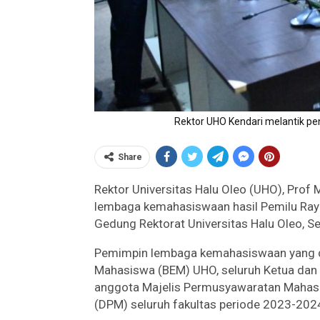
Rektor UHO Kendari melantik p
Share
Rektor Universitas Halu Oleo (UHO), Pro
lembaga kemahasiswaan hasil Pemilu Raya
Gedung Rektorat Universitas Halu Oleo, Se
Pemimpin lembaga kemahasiswaan yang dil
Mahasiswa (BEM) UHO, seluruh Ketua dan W
anggota Majelis Permusyawaratan Maha
(DPM) seluruh fakultas periode 2023-202