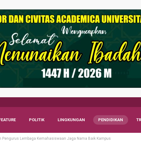
FEATURE
POLITIK
LINGKUNGAN
PENDIDIKAN
T
kan Pengurus Lembaga Kemahasiswaan Jaga Nama Baik Kampus