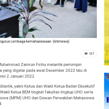
engurus Lembaga kemahasiswaan. (Istimewa)
117
f Muhammad Zamrun Firihu melantik pemimpin
 yang digelar pada awal Desember 2022 lalu di
nin 2 Januari 2022.
antik, yakni Ketua dan Wakil Ketua Badan Eksekutif
akil Ketua BEM tingkat fakultas lingkup UHO serta
siswa (MPM) UHO dan Dewan Perwakilan Mahasiswa
4.