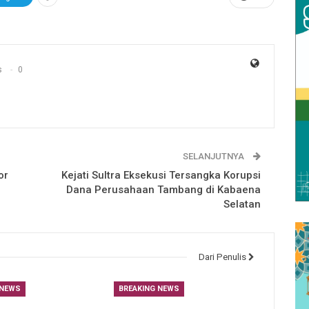
s
0
SELANJUTNYA
or
Kejati Sultra Eksekusi Tersangka Korupsi
Dana Perusahaan Tambang di Kabaena
Selatan
Dari Penulis
 NEWS
BREAKING NEWS