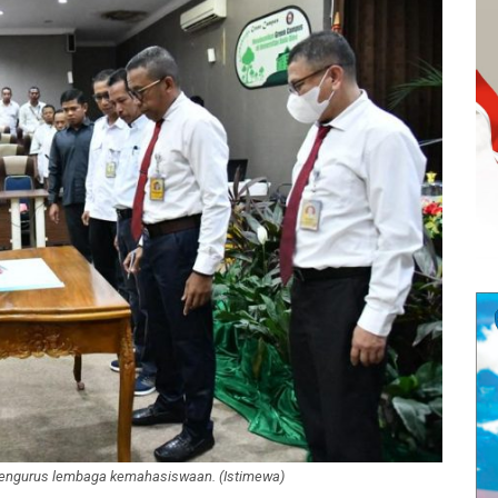
pengurus lembaga kemahasiswaan. (Istimewa)