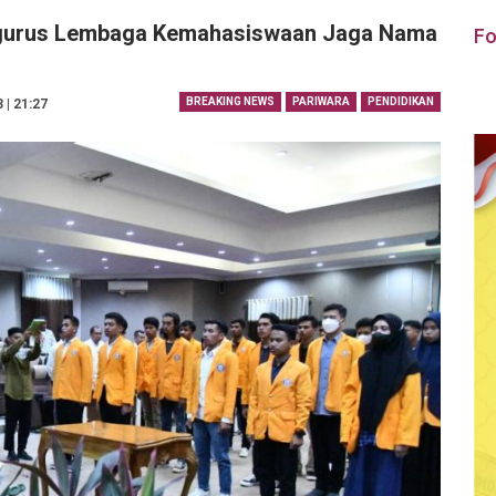
ngurus Lembaga Kemahasiswaan Jaga Nama
Fo
BREAKING NEWS
PARIWARA
PENDIDIKAN
 | 21:27