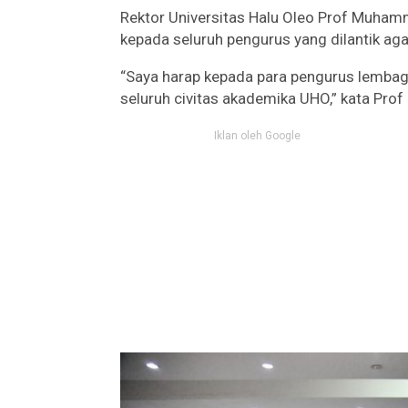
Rektor Universitas Halu Oleo Prof Muha
kepada seluruh pengurus yang dilantik ag
“Saya harap kepada para pengurus lemba
seluruh civitas akademika UHO,” kata Pro
Iklan oleh Google