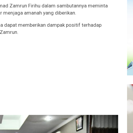
mmad Zamrun Firihu dalam sambutannya meminta
ar menjaga amanah yang diberikan.
ga dapat memberikan dampak positif terhadap
f Zamrun.