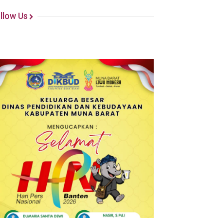
llow Us