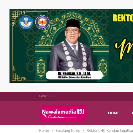
GAYA HIDUP
HOME
Home
Breaking News
Rektor UHO Kendari Ingat