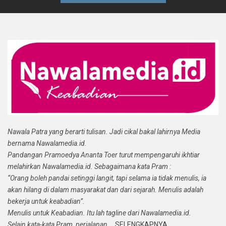
Nawala Patra yang berarti tulisan. Jadi cikal bakal lahirnya Media
bernama Nawalamedia.id.
Pandangan Pramoedya Ananta Toer turut mempengaruhi ikhtiar
melahirkan Nawalamedia.id. Sebagaimana kata Pram :
“Orang boleh pandai setinggi langit, tapi selama ia tidak menulis, ia
akan hilang di dalam masyarakat dan dari sejarah. Menulis adalah
bekerja untuk keabadian”.
Menulis untuk Keabadian. Itu lah tagline dari Nawalamedia.id.
Selain kata-kata Pram, perjalanan...
SELENGKAPNYA