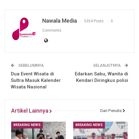
Nawala Media
5354 Posts
0
Comments
SEBELUMNYA
SELANJUTNYA
Dua Event Wisata di
Edarkan Sabu, Wanita di
Sultra Masuk Kalender
Kendari Diringkus polisi
Wisata Nasional
Artikel Lainnya
Dari Penulis
BREAKING NEWS
BREAKING NEWS