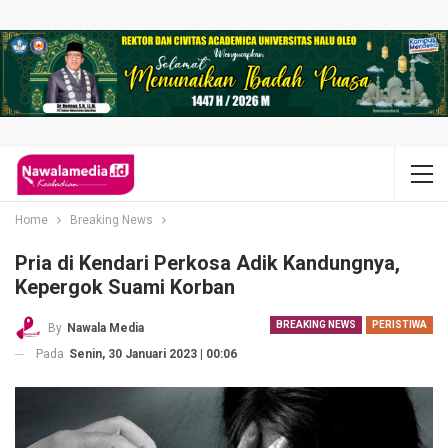
Home
Breaking News
Pria di Kendari Perkosa Adik Kandungnya,
Kepergok Suami Korban
BREAKING NEWS
PERISTIWA
By
Nawala Media
Pada
Senin, 30 Januari 2023 | 00:06