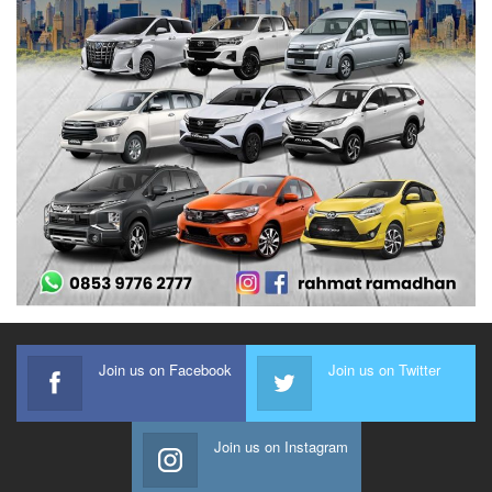
Join us on Facebook
Join us on Twitter
Join us on Instagram