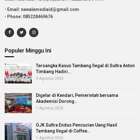
•
Email: nawalamediaid@gmail.com
•
Phone: 085228469676
Populer Minggu Ini
Tersangka Kasus Tambang Ilegal di Sultra Anton
Timbang Hadiri…
3 Agustus 2026
Digelar di Kendari, Pemerintah bersama
Akademisi Dorong…
1 Agustus 2026
OJK Sultra Endus Pencucian Uang Hasil
Tambang Ilegal di Coffee…
1 Agustus 2026