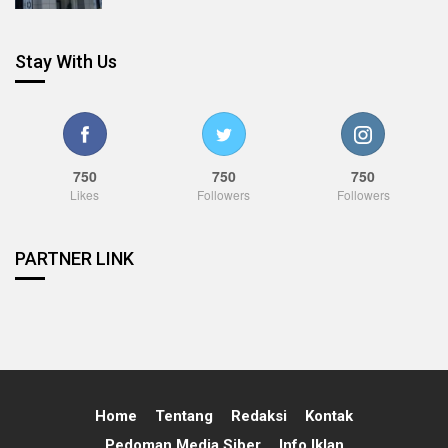
Stay With Us
750
750
750
Likes
Followers
Followers
PARTNER LINK
Home
Tentang
Redaksi
Kontak
Pedoman Media Siber
Info Iklan