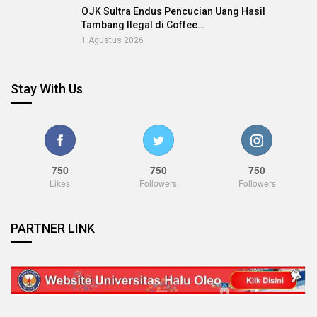
OJK Sultra Endus Pencucian Uang Hasil
Tambang Ilegal di Coffee…
1 Agustus 2026
Stay With Us
750
750
750
Likes
Followers
Followers
PARTNER LINK