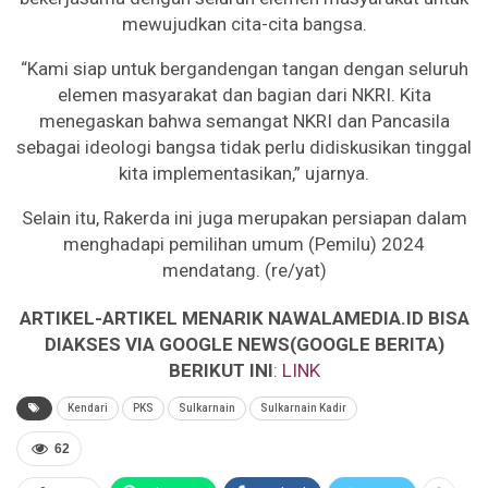
mewujudkan cita-cita bangsa.
“Kami siap untuk bergandengan tangan dengan seluruh
elemen masyarakat dan bagian dari NKRI. Kita
menegaskan bahwa semangat NKRI dan Pancasila
sebagai ideologi bangsa tidak perlu didiskusikan tinggal
kita implementasikan,” ujarnya.
Selain itu, Rakerda ini juga merupakan persiapan dalam
menghadapi pemilihan umum (Pemilu) 2024
mendatang. (re/yat)
ARTIKEL-ARTIKEL MENARIK NAWALAMEDIA.ID BISA
DIAKSES VIA GOOGLE NEWS(GOOGLE BERITA)
BERIKUT INI
:
LINK
Kendari
PKS
Sulkarnain
Sulkarnain Kadir
62