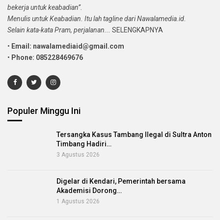
bekerja untuk keabadian”.
Menulis untuk Keabadian. Itu lah tagline dari Nawalamedia.id.
Selain kata-kata Pram, perjalanan...
SELENGKAPNYA
•
Email: nawalamediaid@gmail.com
•
Phone: 085228469676
Populer Minggu Ini
Tersangka Kasus Tambang Ilegal di Sultra Anton
Timbang Hadiri…
3 Agustus 2026
Digelar di Kendari, Pemerintah bersama
Akademisi Dorong…
1 Agustus 2026