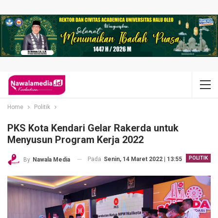
Home
Politik
PKS Kota Kendari Gelar Rakerda untuk
Menyusun Program Kerja 2022
POLITIK
Pada
Senin, 14 Maret 2022 | 13:55
By
Nawala Media