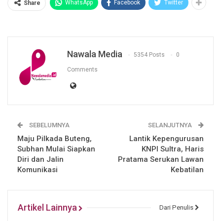
WhatsApp
Facebook
Twitter
Share
Nawala Media
5354 Posts
0
Comments
SEBELUMNYA
SELANJUTNYA
Maju Pilkada Buteng,
Lantik Kepengurusan
Subhan Mulai Siapkan
KNPI Sultra, Haris
Diri dan Jalin
Pratama Serukan Lawan
Komunikasi
Kebatilan
Artikel Lainnya
Dari Penulis