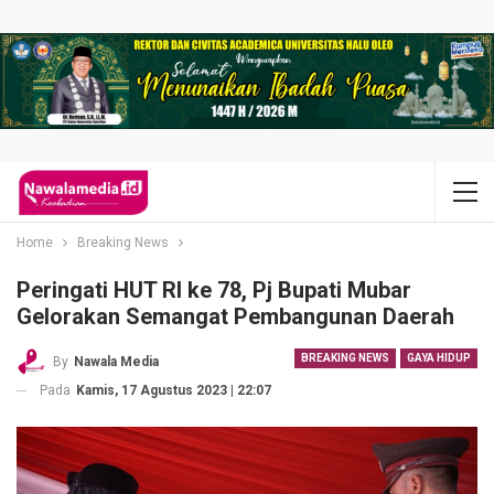
Home
Breaking News
Peringati HUT RI ke 78, Pj Bupati Mubar
Gelorakan Semangat Pembangunan Daerah
BREAKING NEWS
GAYA HIDUP
By
Nawala Media
Pada
Kamis, 17 Agustus 2023 | 22:07