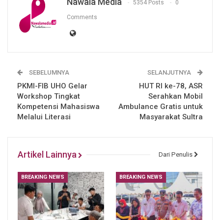
Nawala Media
5354 Posts
0
Comments
SEBELUMNYA
SELANJUTNYA
PKMI-FIB UHO Gelar
HUT RI ke-78, ASR
Workshop Tingkat
Serahkan Mobil
Kompetensi Mahasiswa
Ambulance Gratis untuk
Melalui Literasi
Masyarakat Sultra
Artikel Lainnya
Dari Penulis
BREAKING NEWS
BREAKING NEWS