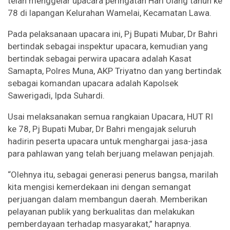
telah menggelar upacara peringatan Hari Ulang tahun ke
78 di lapangan Kelurahan Wamelai, Kecamatan Lawa.
Pada pelaksanaan upacara ini, Pj Bupati Mubar, Dr Bahri
bertindak sebagai inspektur upacara, kemudian yang
bertindak sebagai perwira upacara adalah Kasat
Samapta, Polres Muna, AKP Triyatno dan yang bertindak
sebagai komandan upacara adalah Kapolsek
Sawerigadi, Ipda Suhardi.
Usai melaksanakan semua rangkaian Upacara, HUT RI
ke 78, Pj Bupati Mubar, Dr Bahri mengajak seluruh
hadirin peserta upacara untuk menghargai jasa-jasa
para pahlawan yang telah berjuang melawan penjajah.
“Olehnya itu, sebagai generasi penerus bangsa, marilah
kita mengisi kemerdekaan ini dengan semangat
perjuangan dalam membangun daerah. Memberikan
pelayanan publik yang berkualitas dan melakukan
pemberdayaan terhadap masyarakat,” harapnya.