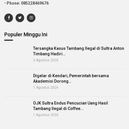
•
Phone: 085228469676
Populer Minggu Ini
Tersangka Kasus Tambang Ilegal di Sultra Anton
Timbang Hadiri…
3 Agustus 2026
Digelar di Kendari, Pemerintah bersama
Akademisi Dorong…
1 Agustus 2026
OJK Sultra Endus Pencucian Uang Hasil
Tambang Ilegal di Coffee…
1 Agustus 2026