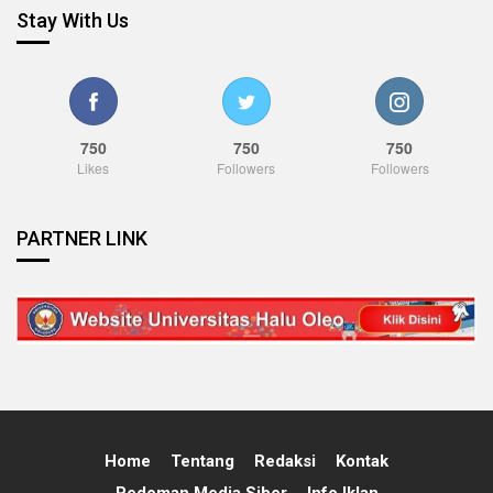
Stay With Us
750
750
750
Likes
Followers
Followers
PARTNER LINK
Home
Tentang
Redaksi
Kontak