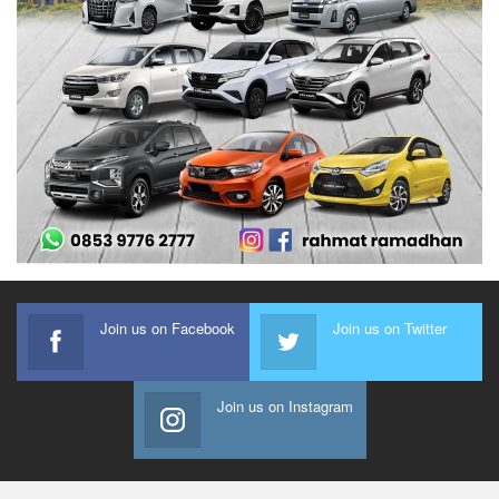
Join us on Facebook
Join us on Twitter
Join us on Instagram