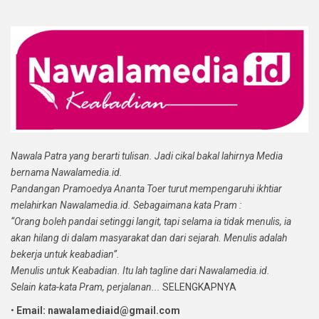
Nawala Patra yang berarti tulisan. Jadi cikal bakal lahirnya Media
bernama Nawalamedia.id.
Pandangan Pramoedya Ananta Toer turut mempengaruhi ikhtiar
melahirkan Nawalamedia.id. Sebagaimana kata Pram :
“Orang boleh pandai setinggi langit, tapi selama ia tidak menulis, ia
akan hilang di dalam masyarakat dan dari sejarah. Menulis adalah
bekerja untuk keabadian”.
Menulis untuk Keabadian. Itu lah tagline dari Nawalamedia.id.
Selain kata-kata Pram, perjalanan...
SELENGKAPNYA
•
Email: nawalamediaid@gmail.com