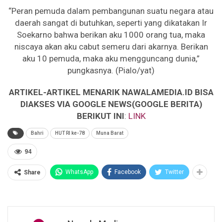
“Peran pemuda dalam pembangunan suatu negara atau
daerah sangat di butuhkan, seperti yang dikatakan Ir
Soekarno bahwa berikan aku 1000 orang tua, maka
niscaya akan aku cabut semeru dari akarnya. Berikan
aku 10 pemuda, maka aku mengguncang dunia,”
pungkasnya. (Pialo/yat)
ARTIKEL-ARTIKEL MENARIK NAWALAMEDIA.ID BISA
DIAKSES VIA GOOGLE NEWS(GOOGLE BERITA)
BERIKUT INI
:
LINK
Bahri
HUT RI ke-78
Muna Barat
94
WhatsApp
Facebook
Twitter
Share