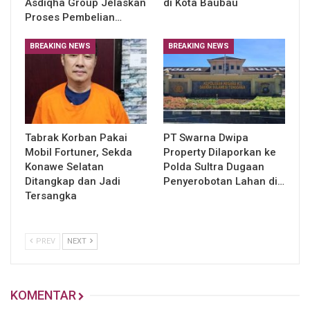
Asdiqha Group Jelaskan
di Kota Baubau
Proses Pembelian…
BREAKING NEWS
BREAKING NEWS
Tabrak Korban Pakai
PT Swarna Dwipa
Mobil Fortuner, Sekda
Property Dilaporkan ke
Konawe Selatan
Polda Sultra Dugaan
Ditangkap dan Jadi
Penyerobotan Lahan di…
Tersangka
PREV
NEXT
KOMENTAR