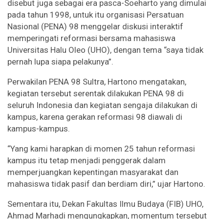
disebut juga sebagai era pasca-Soeharto yang dimulai
pada tahun 1998, untuk itu organisasi Persatuan
Nasional (PENA) 98 menggelar diskusi interaktif
memperingati reformasi bersama mahasiswa
Universitas Halu Oleo (UHO), dengan tema “saya tidak
pernah lupa siapa pelakunya”.
Perwakilan PENA 98 Sultra, Hartono mengatakan,
kegiatan tersebut serentak dilakukan PENA 98 di
seluruh Indonesia dan kegiatan sengaja dilakukan di
kampus, karena gerakan reformasi 98 diawali di
kampus-kampus.
“Yang kami harapkan di momen 25 tahun reformasi
kampus itu tetap menjadi penggerak dalam
memperjuangkan kepentingan masyarakat dan
mahasiswa tidak pasif dan berdiam diri,” ujar Hartono.
Sementara itu, Dekan Fakultas Ilmu Budaya (FIB) UHO,
Ahmad Marhadi mengungkapkan, momentum tersebut