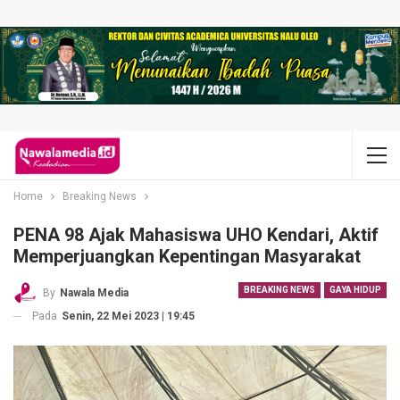
Home
Breaking News
PENA 98 Ajak Mahasiswa UHO Kendari, Aktif
Memperjuangkan Kepentingan Masyarakat
BREAKING NEWS
GAYA HIDUP
By
Nawala Media
Pada
Senin, 22 Mei 2023 | 19:45