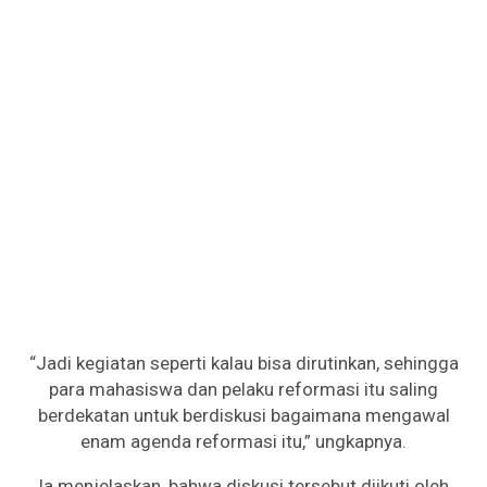
“Jadi kegiatan seperti kalau bisa dirutinkan, sehingga
para mahasiswa dan pelaku reformasi itu saling
berdekatan untuk berdiskusi bagaimana mengawal
enam agenda reformasi itu,” ungkapnya.
Ia menjelaskan, bahwa diskusi tersebut diikuti oleh