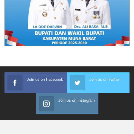
Join us on Facebook
Join us on Twitter
Join us on Instagram