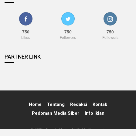
750
750
750
Likes
Followers
Followers
PARTNER LINK
Home
Tentang
Redaksi
Kontak
Pedoman Media Siber
Info Iklan
© 2026 - Nawala Media. All Rights Reserved.