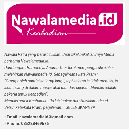
Nawala Patra yang berarti tulisan. Jadi cikal bakal lahirnya Media
bernama Nawalamedia.id.
Pandangan Pramoedya Ananta Toer turut mempengaruhi ikhtiar
melahirkan Nawalamedia.id. Sebagaimana kata Pram :
“Orang boleh pandai setinggi langit, tapi selama ia tidak menulis, ia
akan hilang di dalam masyarakat dan dari sejarah. Menulis adalah
bekerja untuk keabadian”.
Menulis untuk Keabadian. Itu lah tagline dari Nawalamedia.id.
Selain kata-kata Pram, perjalanan...
SELENGKAPNYA
•
Email: nawalamediaid@gmail.com
•
Phone: 085228469676