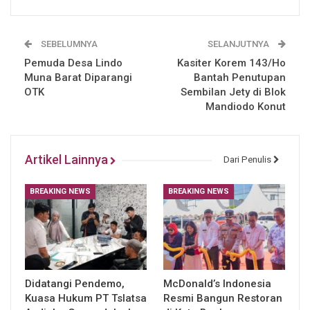
SEBELUMNYA
SELANJUTNYA
Pemuda Desa Lindo
Kasiter Korem 143/Ho
Muna Barat Diparangi
Bantah Penutupan
OTK
Sembilan Jety di Blok
Mandiodo Konut
Artikel Lainnya
Dari Penulis
BREAKING NEWS
BREAKING NEWS
Didatangi Pendemo,
McDonald’s Indonesia
Kuasa Hukum PT Tslatsa
Resmi Bangun Restoran