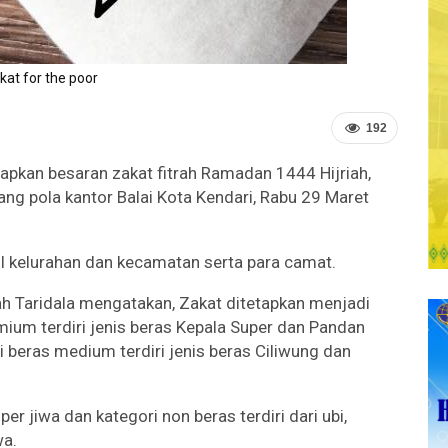
kat for the poor
192
tapkan besaran zakat fitrah Ramadan 1444 Hijriah,
ang pola kantor Balai Kota Kendari, Rabu 29 Maret
BI kelurahan dan kecamatan serta para camat.
h Taridala mengatakan, Zakat ditetapkan menjadi
mium terdiri jenis beras Kepala Super dan Pandan
 beras medium terdiri jenis beras Ciliwung dan
r jiwa dan kategori non beras terdiri dari ubi,
wa.