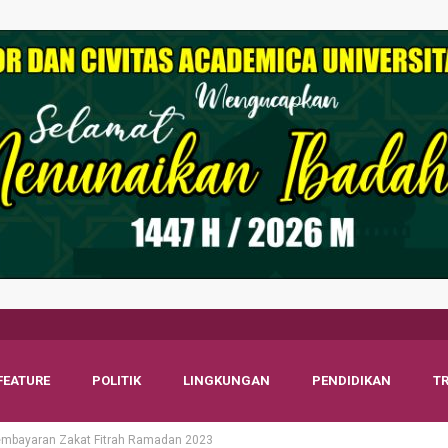
FEATURE
POLITIK
LINGKUNGAN
PENDIDIKAN
T
embayaran Zakat Fitrah Ramadan 2023