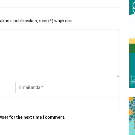
kan dipublikasikan, ruas (*) wajib diisi
wser for the next time I comment.