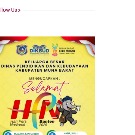
llow Us