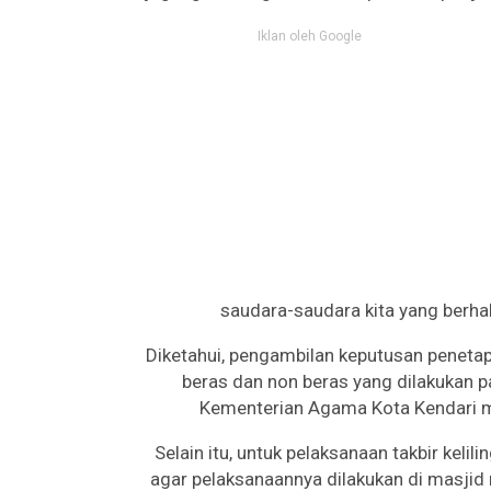
Iklan oleh Google
saudara-saudara kita yang berhak
Diketahui, pengambilan keputusan penetapa
beras dan non beras yang dilakukan pa
Kementerian Agama Kota Kendari m
Selain itu, untuk pelaksanaan takbir kelil
agar pelaksanaannya dilakukan di masjid