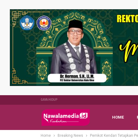
GAYA HIDUP
HOME
Home
Breaking News
Pemkot Kendari Tetapkan P