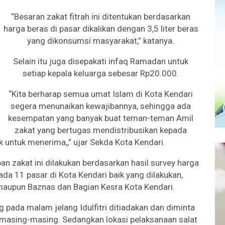
“Besaran zakat fitrah ini ditentukan berdasarkan
harga beras di pasar dikalikan dengan 3,5 liter beras
yang dikonsumsi masyarakat,” katanya.
Selain itu juga disepakati infaq Ramadan untuk
setiap kepala keluarga sebesar Rp20.000.
“Kita berharap semua umat Islam di Kota Kendari
segera menunaikan kewajibannya, sehingga ada
kesempatan yang banyak buat teman-teman Amil
zakat yang bertugas mendistribusikan kepada
 untuk menerima,,” ujar Sekda Kota Kendari.
n zakat ini dilakukan berdasarkan hasil survey harga
da 11 pasar di Kota Kendari baik yang dilakukan,
aupun Baznas dan Bagian Kesra Kota Kendari.
ing pada malam jelang Idulfitri ditiadakan dan diminta
 masing-masing. Sedangkan lokasi pelaksanaan salat