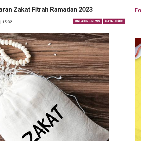
ran Zakat Fitrah Ramadan 2023
Fo
BREAKING NEWS
GAYA HIDUP
| 15:32