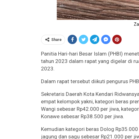
Za
Share
Panitia Hari-hari Besar Islam (PHBI) mene
tahun 2023 dalam rapat yang digelar di ru
2023.
Dalam rapat tersebut diikuti pengurus PH
Sekretaris Daerah Kota Kendari Ridwansya
empat kelompok yakni, kategori beras pre
Wangi sebesar Rp42.000 per jiwa, kategori
Konawe sebesar Rp38.500 per jiwa.
Kemudian kategori beras Dolog Rp35.000 pe
jagung dan sagu sebesar Rp21.000 per ji