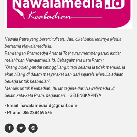
Nawala Patra yang berarti tulisan. Jadi cikal bakal lahirnya Media
bernama Nawalamedia.id.
Pandangan Pramoedya Ananta Toer turut mempengaruhi ikhtiar
melahirkan Nawalamedia.id. Sebagaimana kata Pram :
“Orang boleh pandai setinggi langit, tapi selama ia tidak menulis, ia
akan hilang di dalam masyarakat dan dari sejarah. Menulis adalah
bekerja untuk keabadian”.
Menulis untuk Keabadian. Itu lah tagline dari Nawalamedia.id.
Selain kata-kata Pram, perjalanan...
SELENGKAPNYA
•
Email: nawalamediaid@gmail.com
•
Phone: 085228469676