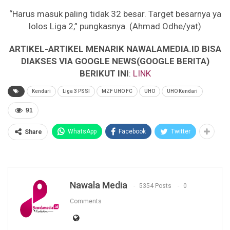
“Harus masuk paling tidak 32 besar. Target besarnya ya
lolos Liga 2,” pungkasnya. (Ahmad Odhe/yat)
ARTIKEL-ARTIKEL MENARIK NAWALAMEDIA.ID BISA
DIAKSES VIA GOOGLE NEWS(GOOGLE BERITA)
BERIKUT INI
:
LINK
Kendari
Liga 3 PSSI
MZF UHO FC
UHO
UHO Kendari
91
WhatsApp
Facebook
Twitter
Share
Nawala Media
5354 Posts
0
Comments