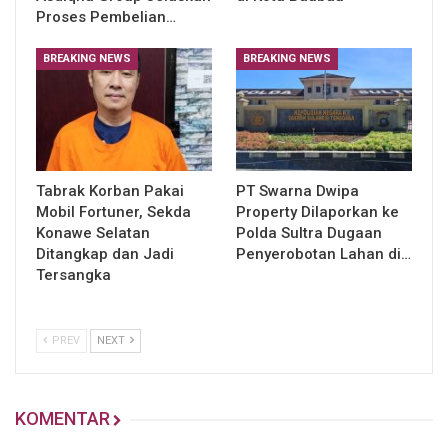
Proses Pembelian…
BREAKING NEWS
BREAKING NEWS
Tabrak Korban Pakai
PT Swarna Dwipa
Mobil Fortuner, Sekda
Property Dilaporkan ke
Konawe Selatan
Polda Sultra Dugaan
Ditangkap dan Jadi
Penyerobotan Lahan di…
Tersangka
PREV
NEXT
KOMENTAR