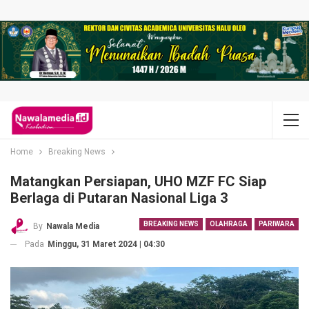
Home
Breaking News
Matangkan Persiapan, UHO MZF FC Siap
Berlaga di Putaran Nasional Liga 3
BREAKING NEWS
OLAHRAGA
PARIWARA
By
Nawala Media
Pada
Minggu, 31 Maret 2024 | 04:30