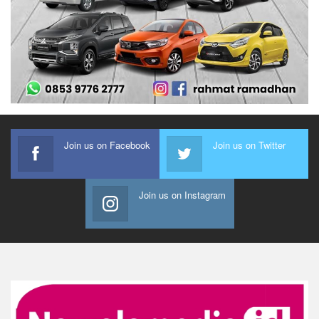
Join us on Facebook
Join us on Twitter
Join us on Instagram