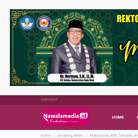
GAYA HIDUP
HOME
Home
Breaking News
Mahasiswa KKN Tematik UHO