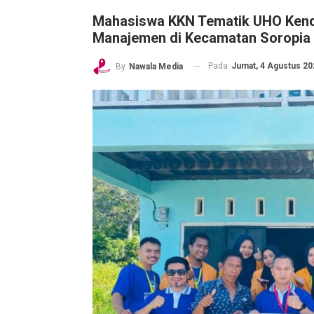
Mahasiswa KKN Tematik UHO Kenda
Manajemen di Kecamatan Soropia
Pada
Jumat, 4 Agustus 202
By
Nawala Media