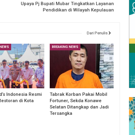
Upaya Pj Bupati Mubar Tingkatkan Layanan
Pendidikan di Wilayah Kepulauan
Dari Penulis
 NEWS
BREAKING NEWS
’s Indonesia Resmi
Tabrak Korban Pakai Mobil
estoran di Kota
Fortuner, Sekda Konawe
Selatan Ditangkap dan Jadi
Tersangka