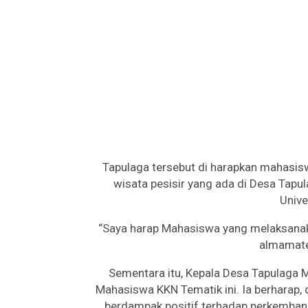
Tapulaga tersebut di harapkan mahasi
wisata pesisir yang ada di Desa Tap
Unive
“Saya harap Mahasiswa yang melaksanak
almamate
Sementara itu, Kepala Desa Tapulaga
Mahasiswa KKN Tematik ini. Ia berharap,
berdampak positif terhadap perkembang