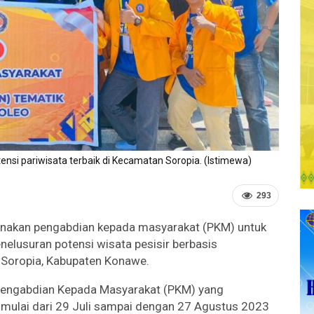
si pariwisata terbaik di Kecamatan Soropia. (Istimewa)
293
anakan pengabdian kepada masyarakat (PKM) untuk
nelusuran potensi wisata pesisir berbasis
Soropia, Kabupaten Konawe.
Pengabdian Kepada Masyarakat (PKM) yang
dimulai dari 29 Juli sampai dengan 27 Agustus 2023