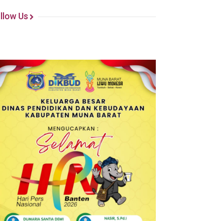
llow Us