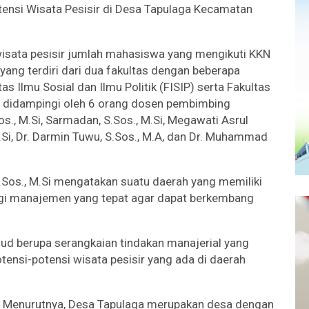
ensi Wisata Pesisir di Desa Tapulaga Kecamatan
wisata pesisir jumlah mahasiswa yang mengikuti KKN
yang terdiri dari dua fakultas dengan beberapa
as Ilmu Sosial dan Ilmu Politik (FISIP) serta Fakultas
g didampingi oleh 6 orang dosen pembimbing
os., M.Si, Sarmadan, S.Sos., M.Si, Megawati Asrul
 M.Si, Dr. Darmin Tuwu, S.Sos., M.A, dan Dr. Muhammad
.Sos., M.Si mengatakan suatu daerah yang memiliki
tegi manajemen yang tepat agar dapat berkembang
d berupa serangkaian tindakan manajerial yang
nsi-potensi wisata pesisir yang ada di daerah
Menurutnya, Desa Tapulaga merupakan desa dengan