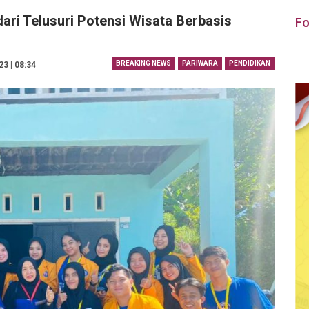
ri Telusuri Potensi Wisata Berbasis
Fo
BREAKING NEWS
PARIWARA
PENDIDIKAN
3 | 08:34