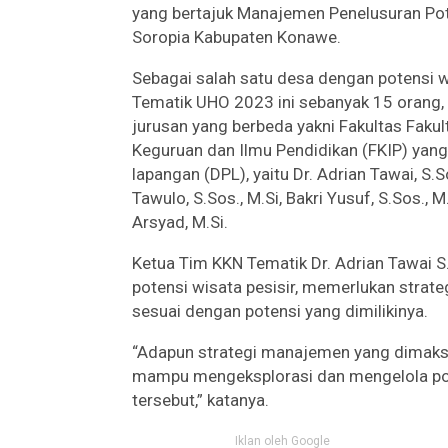
yang bertajuk Manajemen Penelusuran Pot
Soropia Kabupaten Konawe.
Sebagai salah satu desa dengan potensi 
Tematik UHO 2023 ini sebanyak 15 orang, 
jurusan yang berbeda yakni Fakultas Fakult
Keguruan dan Ilmu Pendidikan (FKIP) yan
lapangan (DPL), yaitu Dr. Adrian Tawai, S.S
Tawulo, S.Sos., M.Si, Bakri Yusuf, S.Sos.,
Arsyad, M.Si.
Ketua Tim KKN Tematik Dr. Adrian Tawai S
potensi wisata pesisir, memerlukan stra
sesuai dengan potensi yang dimilikinya.
“Adapun strategi manajemen yang dimaksu
mampu mengeksplorasi dan mengelola pote
tersebut,” katanya.
Iklan oleh Google