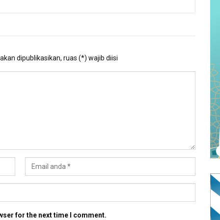
kan dipublikasikan, ruas (*) wajib diisi
wser for the next time I comment.