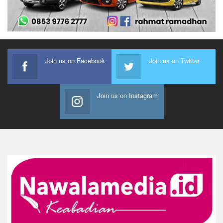
Join us on Facebook
Join us on Twitter
Join us on Instagram