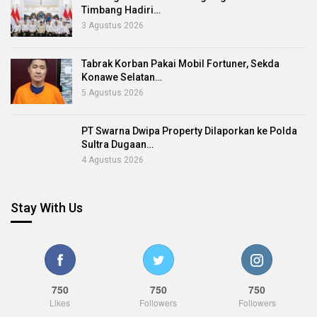
Timbang Hadiri…
3 Agustus 2026
Tabrak Korban Pakai Mobil Fortuner, Sekda
Konawe Selatan…
5 Agustus 2026
PT Swarna Dwipa Property Dilaporkan ke Polda
Sultra Dugaan…
4 Agustus 2026
Stay With Us
750
750
750
Likes
Followers
Followers