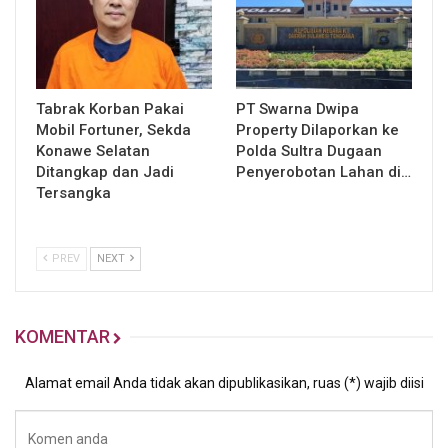
Tabrak Korban Pakai
PT Swarna Dwipa
Mobil Fortuner, Sekda
Property Dilaporkan ke
Konawe Selatan
Polda Sultra Dugaan
Ditangkap dan Jadi
Penyerobotan Lahan di…
Tersangka
PREV
NEXT
KOMENTAR
Alamat email Anda tidak akan dipublikasikan, ruas (*) wajib diisi