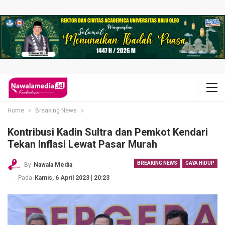
Home
Breaking News
Kontribusi Kadin Sultra dan Pemkot Kendari
Tekan Inflasi Lewat Pasar Murah
BREAKING NEWS
GAYA HIDUP
By
Nawala Media
Pada
Kamis, 6 April 2023 | 20:23