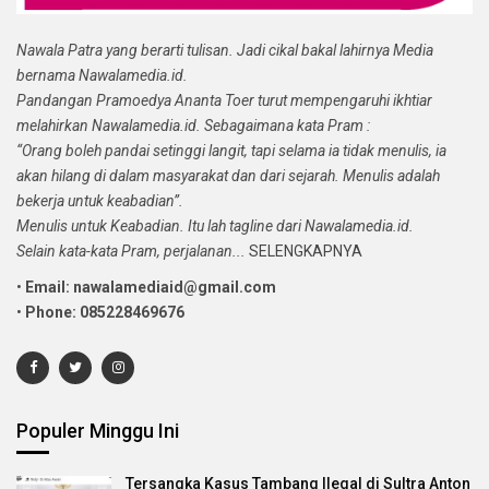
Nawala Patra yang berarti tulisan. Jadi cikal bakal lahirnya Media
bernama Nawalamedia.id.
Pandangan Pramoedya Ananta Toer turut mempengaruhi ikhtiar
melahirkan Nawalamedia.id. Sebagaimana kata Pram :
“Orang boleh pandai setinggi langit, tapi selama ia tidak menulis, ia
akan hilang di dalam masyarakat dan dari sejarah. Menulis adalah
bekerja untuk keabadian”.
Menulis untuk Keabadian. Itu lah tagline dari Nawalamedia.id.
Selain kata-kata Pram, perjalanan...
SELENGKAPNYA
•
Email: nawalamediaid@gmail.com
•
Phone: 085228469676
Populer Minggu Ini
Tersangka Kasus Tambang Ilegal di Sultra Anton