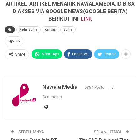
ARTIKEL-ARTIKEL MENARIK NAWALAMEDIA.ID BISA
DIAKSES VIA GOOGLE NEWS(GOOGLE BERITA)
BERIKUT INI
:
LINK
Kadin Sultra
Kendari
Sultra
65
WhatsApp
Facebook
Twitter
Share
Nawala Media
5354 Posts
0
Comments
SEBELUMNYA
SELANJUTNYA