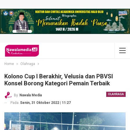
Home
Olahraga
Kolono Cup l Berakhir, Velusia dan PBVSI
Konsel Borong Kategori Pemain Terbaik
OLAHRAGA
By
Nawala Media
Pada
Senin, 31 Oktober 2022 | 11:27