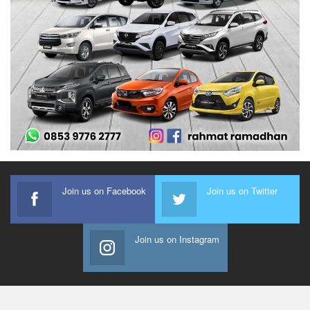
Join us on Facebook
Join us on Twitter
Join us on Instagram