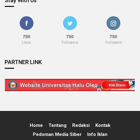
Stay With Us
750
750
750
Likes
Followers
Followers
PARTNER LINK
Home
Tentang
Redaksi
Kontak
Pedoman Media Siber
Info Iklan