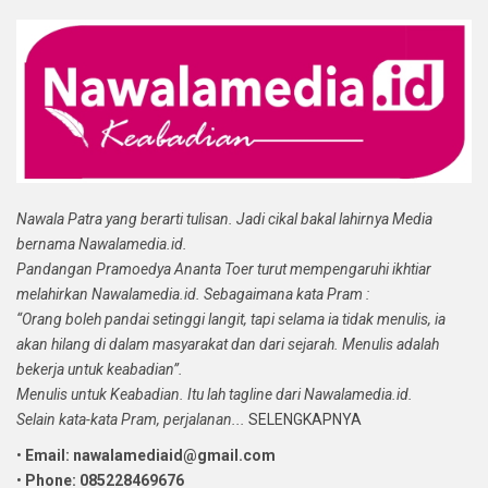
Nawala Patra yang berarti tulisan. Jadi cikal bakal lahirnya Media
bernama Nawalamedia.id.
Pandangan Pramoedya Ananta Toer turut mempengaruhi ikhtiar
melahirkan Nawalamedia.id. Sebagaimana kata Pram :
“Orang boleh pandai setinggi langit, tapi selama ia tidak menulis, ia
akan hilang di dalam masyarakat dan dari sejarah. Menulis adalah
bekerja untuk keabadian”.
Menulis untuk Keabadian. Itu lah tagline dari Nawalamedia.id.
Selain kata-kata Pram, perjalanan...
SELENGKAPNYA
•
Email: nawalamediaid@gmail.com
•
Phone: 085228469676