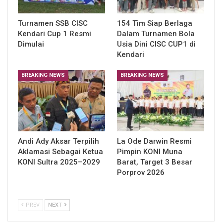
Turnamen SSB CISC
154 Tim Siap Berlaga
Kendari Cup 1 Resmi
Dalam Turnamen Bola
Dimulai
Usia Dini CISC CUP1 di
Kendari
BREAKING NEWS
BREAKING NEWS
Andi Ady Aksar Terpilih
La Ode Darwin Resmi
Aklamasi Sebagai Ketua
Pimpin KONI Muna
KONI Sultra 2025–2029
Barat, Target 3 Besar
Porprov 2026
PREV
NEXT