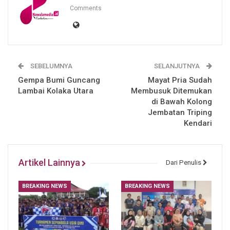
Comments
SEBELUMNYA
SELANJUTNYA
Gempa Bumi Guncang
Mayat Pria Sudah
Lambai Kolaka Utara
Membusuk Ditemukan
di Bawah Kolong
Jembatan Triping
Kendari
Artikel Lainnya
Dari Penulis
BREAKING NEWS
BREAKING NEWS