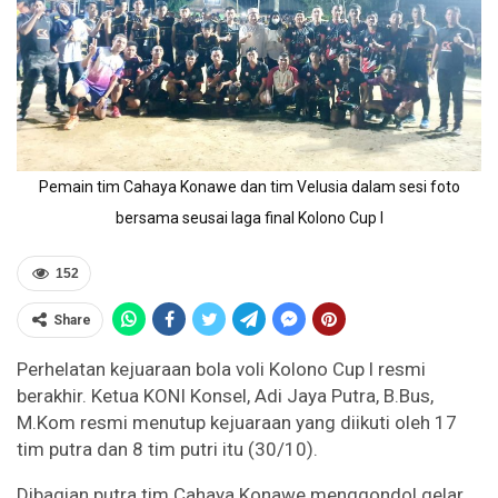
Pemain tim Cahaya Konawe dan tim Velusia dalam sesi foto
bersama seusai laga final Kolono Cup l
152
Share
Perhelatan kejuaraan bola voli Kolono Cup l resmi
berakhir. Ketua KONI Konsel, Adi Jaya Putra, B.Bus,
M.Kom resmi menutup kejuaraan yang diikuti oleh 17
tim putra dan 8 tim putri itu (30/10).
Dibagian putra tim Cahaya Konawe menggondol gelar