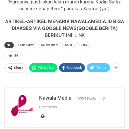
“Harganya pasti akan lebih murah karena Kadin Sultra
subsidi setiap Item,” pungkas Sastra. (yat)
ARTIKEL-ARTIKEL MENARIK NAWALAMEDIA.ID BISA
DIAKSES VIA GOOGLE NEWS(GOOGLE BERITA)
BERIKUT INI
:
LINK
Kadin Sultra
Kolaka Utara
Kolut
Sultra
56
WhatsApp
Facebook
Twitter
Share
Nawala Media
5354 Posts
0
Comments