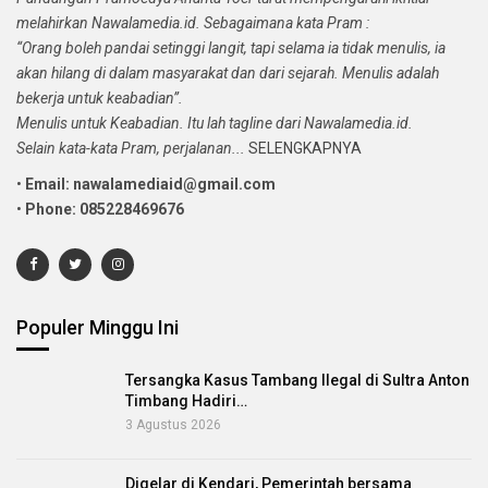
melahirkan Nawalamedia.id. Sebagaimana kata Pram :
“Orang boleh pandai setinggi langit, tapi selama ia tidak menulis, ia
akan hilang di dalam masyarakat dan dari sejarah. Menulis adalah
bekerja untuk keabadian”.
Menulis untuk Keabadian. Itu lah tagline dari Nawalamedia.id.
Selain kata-kata Pram, perjalanan...
SELENGKAPNYA
•
Email: nawalamediaid@gmail.com
•
Phone: 085228469676
Populer Minggu Ini
Tersangka Kasus Tambang Ilegal di Sultra Anton
Timbang Hadiri…
3 Agustus 2026
Digelar di Kendari, Pemerintah bersama