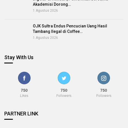
Akademisi Dorong…
1 Agustus 2026
OJK Sultra Endus Pencucian Uang Hasil
Tambang Ilegal di Coffee…
1 Agustus 2026
Stay With Us
750
750
750
Likes
Followers
Followers
PARTNER LINK