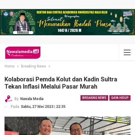
Home
Breaking News
Kolaborasi Pemda Kolut dan Kadin Sultra
Tekan Inflasi Melalui Pasar Murah
BREAKING NEWS
GAYA HIDUP
By
Nawala Media
Pada
Sabtu, 27 Mei 2023 | 22:35