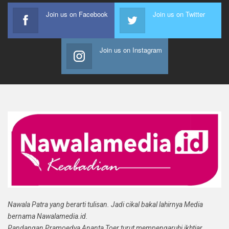
Join us on Facebook
Join us on Twitter
Join us on Instagram
Nawala Patra yang berarti tulisan. Jadi cikal bakal lahirnya Media
bernama Nawalamedia.id.
Pandangan Pramoedya Ananta Toer turut mempengaruhi ikhtiar