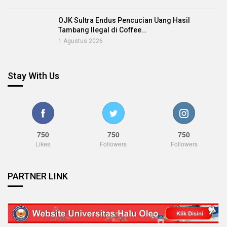
OJK Sultra Endus Pencucian Uang Hasil
Tambang Ilegal di Coffee…
1 Agustus 2026
Stay With Us
750
750
750
Likes
Followers
Followers
PARTNER LINK