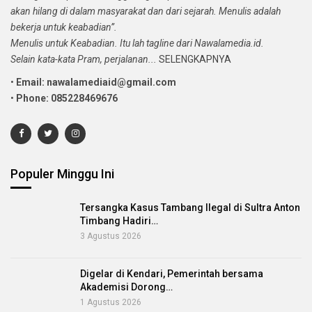
akan hilang di dalam masyarakat dan dari sejarah. Menulis adalah
bekerja untuk keabadian”.
Menulis untuk Keabadian. Itu lah tagline dari Nawalamedia.id.
Selain kata-kata Pram, perjalanan...
SELENGKAPNYA
•
Email: nawalamediaid@gmail.com
•
Phone: 085228469676
Populer Minggu Ini
Tersangka Kasus Tambang Ilegal di Sultra Anton
Timbang Hadiri…
3 Agustus 2026
Digelar di Kendari, Pemerintah bersama
Akademisi Dorong…
1 Agustus 2026