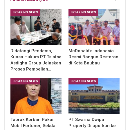
BREAKING NEWS
BREAKING NEWS
Didatangi Pendemo,
McDonald’s Indonesia
Kuasa Hukum PT Tslatsa
Resmi Bangun Restoran
Asdiqha Group Jelaskan
di Kota Baubau
Proses Pembelian…
BREAKING NEWS
BREAKING NEWS
Tabrak Korban Pakai
PT Swarna Dwipa
Mobil Fortuner, Sekda
Property Dilaporkan ke