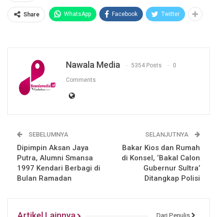
WhatsApp
Facebook
Twitter
Share
Nawala Media
5354 Posts
0
Comments
SEBELUMNYA
SELANJUTNYA
Dipimpin Aksan Jaya
Bakar Kios dan Rumah
Putra, Alumni Smansa
di Konsel, ‘Bakal Calon
1997 Kendari Berbagi di
Gubernur Sultra’
Bulan Ramadan
Ditangkap Polisi
Artikel Lainnya
Dari Penulis