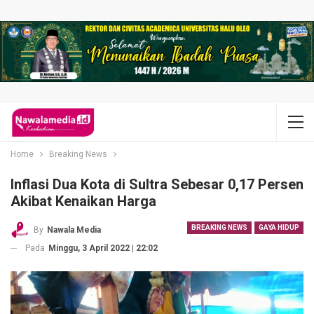
Home
Breaking News
Inflasi Dua Kota di Sultra Sebesar 0,17 Persen
Akibat Kenaikan Harga
BREAKING NEWS
GAYA HIDUP
By
Nawala Media
Pada
Minggu, 3 April 2022 | 22:02