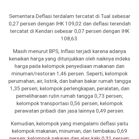
Sementara Deflasi terdalam tercatat di Tual sebesar
0,27 persen dengan IHK 109,02 dan deflasi terendah
tercatat di Kendari sebesar 0,07 persen dengan IHK
108,63.
Masih menurut BPS, Inflasi terjadi karena adanya
kenaikan harga yang ditunjukkan oleh naiknya indeks
harga pada kelompok penyediaan makanan dan
minuman/restoran 1,46 persen. Seperti, kelompok
perumahan, air, listrik, dan bahan bakar rumah tangga
1,35 persen; kelompok perlengkapan, peralatan, dan
pemeliharaan rutin rumah tangga 0,73 persen;
kelompok transportasi 0,56 persen; kelompok
perawatan pribadi dan jasa lainnya 0,49 persen.
Kemudian, kelompok yang mengalami deflasi yaitu
kelompok makanan, minuman, dan tembakau 0,69
persen; kelompok pakaian dan alas kaki 0,31 persen;