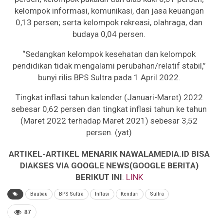
kelompok informasi, komunikasi, dan jasa keuangan
0,13 persen; serta kelompok rekreasi, olahraga, dan
budaya 0,04 persen.
“Sedangkan kelompok kesehatan dan kelompok
pendidikan tidak mengalami perubahan/relatif stabil,”
bunyi rilis BPS Sultra pada 1 April 2022.
Tingkat inflasi tahun kalender (Januari-Maret) 2022
sebesar 0,62 persen dan tingkat inflasi tahun ke tahun
(Maret 2022 terhadap Maret 2021) sebesar 3,52
persen. (yat)
ARTIKEL-ARTIKEL MENARIK NAWALAMEDIA.ID BISA
DIAKSES VIA GOOGLE NEWS(GOOGLE BERITA)
BERIKUT INI
:
LINK
Baubau
BPS Sultra
Inflasi
Kendari
Sultra
87