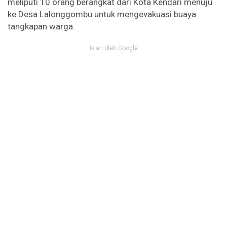
meliputi 10 orang berangkat dari Kota Kendari menuju
ke Desa Lalonggombu untuk mengevakuasi buaya
tangkapan warga.
Iklan oleh Google