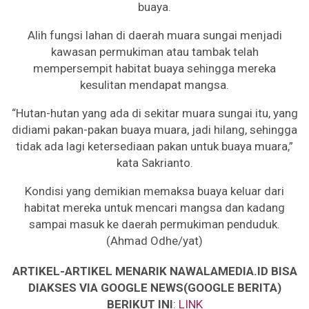
buaya.
Alih fungsi lahan di daerah muara sungai menjadi
kawasan permukiman atau tambak telah
mempersempit habitat buaya sehingga mereka
kesulitan mendapat mangsa.
“Hutan-hutan yang ada di sekitar muara sungai itu, yang
didiami pakan-pakan buaya muara, jadi hilang, sehingga
tidak ada lagi ketersediaan pakan untuk buaya muara,”
kata Sakrianto.
Kondisi yang demikian memaksa buaya keluar dari
habitat mereka untuk mencari mangsa dan kadang
sampai masuk ke daerah permukiman penduduk.
(Ahmad Odhe/yat)
ARTIKEL-ARTIKEL MENARIK NAWALAMEDIA.ID BISA
DIAKSES VIA GOOGLE NEWS(GOOGLE BERITA)
BERIKUT INI
:
LINK