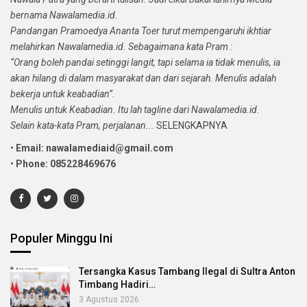
bernama Nawalamedia.id.
Pandangan Pramoedya Ananta Toer turut mempengaruhi ikhtiar
melahirkan Nawalamedia.id. Sebagaimana kata Pram :
“Orang boleh pandai setinggi langit, tapi selama ia tidak menulis, ia
akan hilang di dalam masyarakat dan dari sejarah. Menulis adalah
bekerja untuk keabadian”.
Menulis untuk Keabadian. Itu lah tagline dari Nawalamedia.id.
Selain kata-kata Pram, perjalanan...
SELENGKAPNYA
•
Email: nawalamediaid@gmail.com
•
Phone: 085228469676
Populer Minggu Ini
Tersangka Kasus Tambang Ilegal di Sultra Anton
Timbang Hadiri…
3 Agustus 2026