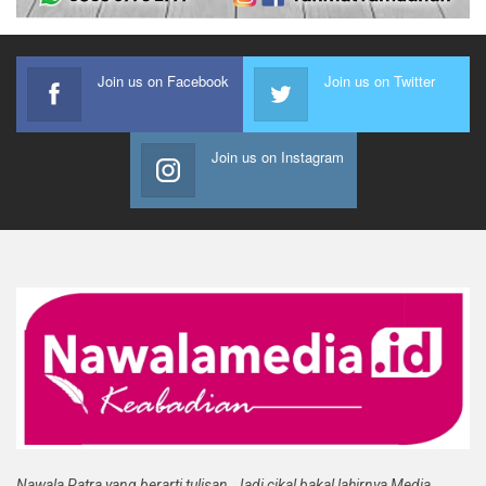
Join us on Facebook
Join us on Twitter
Join us on Instagram
Nawala Patra yang berarti tulisan. Jadi cikal bakal lahirnya Media