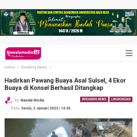
Home
Breaking News
Hadirkan Pawang Buaya Asal Sulsel, 4 Ekor
Buaya di Konsel Berhasil Ditangkap
BREAKING NEWS
LINGKUNGAN
By
Nawala Media
Pada
Senin, 2 Januari 2023 | 14:26