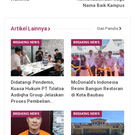
Nama Baik Kampus
Artikel Lainnya
Dari Penulis
BREAKING NEWS
BREAKING NEWS
Didatangi Pendemo,
McDonald’s Indonesia
Kuasa Hukum PT Tslatsa
Resmi Bangun Restoran
Asdiqha Group Jelaskan
di Kota Baubau
Proses Pembelian…
BREAKING NEWS
BREAKING NEWS