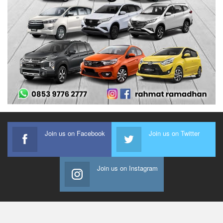
Join us on Facebook
Join us on Twitter
Join us on Instagram