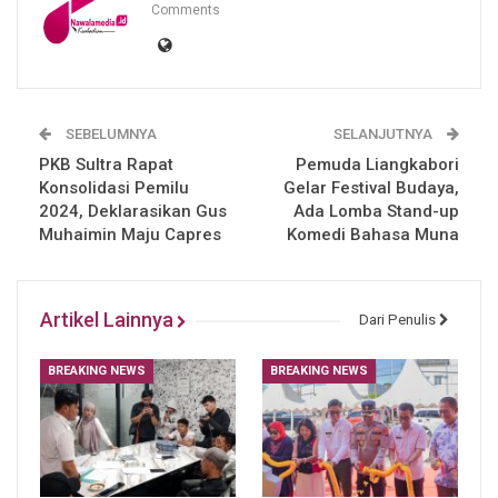
Comments
SEBELUMNYA
SELANJUTNYA
PKB Sultra Rapat
Pemuda Liangkabori
Konsolidasi Pemilu
Gelar Festival Budaya,
2024, Deklarasikan Gus
Ada Lomba Stand-up
Muhaimin Maju Capres
Komedi Bahasa Muna
Artikel Lainnya
Dari Penulis
BREAKING NEWS
BREAKING NEWS