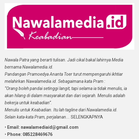
Nawala Patra yang berarti tulisan. Jadi cikal bakal lahirnya Media
bernama Nawalamedia.id.
Pandangan Pramoedya Ananta Toer turut mempengaruhi ikhtiar
melahirkan Nawalamedia.id. Sebagaimana kata Pram :
“Orang boleh pandai setinggi langit, tapi selama ia tidak menulis, ia
akan hilang di dalam masyarakat dan dari sejarah. Menulis adalah
bekerja untuk keabadian”.
Menulis untuk Keabadian. Itu lah tagline dari Nawalamedia.id.
Selain kata-kata Pram, perjalanan...
SELENGKAPNYA
•
Email: nawalamediaid@gmail.com
•
Phone: 085228469676