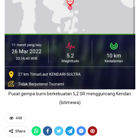
Pusat gempa bumi berkekuatan 5,2 SR mengguncang Kendari.
(Istimewa)
448
Share