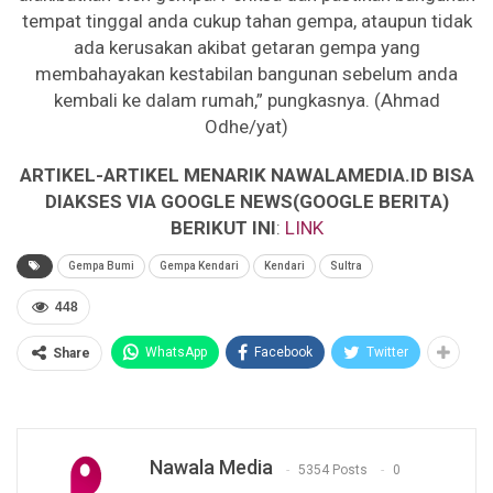
tempat tinggal anda cukup tahan gempa, ataupun tidak
ada kerusakan akibat getaran gempa yang
membahayakan kestabilan bangunan sebelum anda
kembali ke dalam rumah,” pungkasnya. (Ahmad
Odhe/yat)
ARTIKEL-ARTIKEL MENARIK NAWALAMEDIA.ID BISA
DIAKSES VIA GOOGLE NEWS(GOOGLE BERITA)
BERIKUT INI
:
LINK
Gempa Bumi
Gempa Kendari
Kendari
Sultra
448
WhatsApp
Facebook
Twitter
Share
Nawala Media
5354 Posts
0