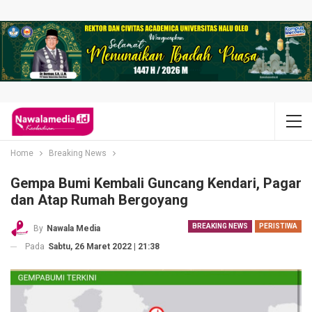
Home
Breaking News
Gempa Bumi Kembali Guncang Kendari, Pagar
dan Atap Rumah Bergoyang
BREAKING NEWS
PERISTIWA
By
Nawala Media
Pada
Sabtu, 26 Maret 2022 | 21:38