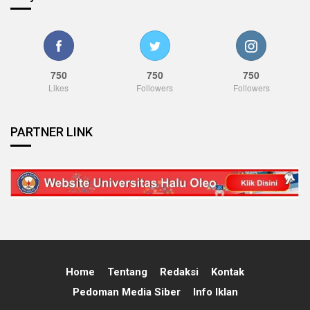
750
750
750
Likes
Followers
Followers
PARTNER LINK
Home
Tentang
Redaksi
Kontak
Pedoman Media Siber
Info Iklan