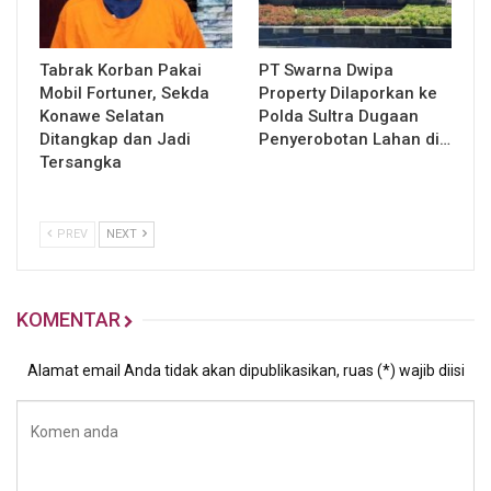
Tabrak Korban Pakai
PT Swarna Dwipa
Mobil Fortuner, Sekda
Property Dilaporkan ke
Konawe Selatan
Polda Sultra Dugaan
Ditangkap dan Jadi
Penyerobotan Lahan di…
Tersangka
PREV
NEXT
KOMENTAR
Alamat email Anda tidak akan dipublikasikan, ruas (*) wajib diisi