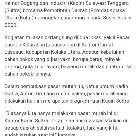
Kamar Dagang dan Industri (Kadin) Sulawesi Tenggara
(Sultra) bersama Pemerintah Daerah (Pemda) Kolaka
Utara (Kolut) menggelar pasar murah pada Senin, 5 Juni
2023.
Kegiatan itu akan berlangsung di dua lokasi yakni Pasar
Lacaria Kelurahan Lasusua dan di Kantor Camat
Lasusua, Kabupaten Kolaka Utara. Adapun kebutuhan
bahan pokok yang dijual yakni berupa beras, minyak
goreng, gula, telur ayam, bawang merah dan putih, serta
bahan pokok lainnya.
Dalam pembukaan pasar murah itu, Ketua umum Kadin
Sultra, Anton Timbang menjelaskan, pasar murah yang
dilakukan hari ini merupakan program rutin Kadin Sultra.
“Biasanya kita hanya melakukan pasar murah ini di
Kantor Kadin Sultra. Tetapi saat ini kita akan lakukan di
setiap daerah salah satu di Kolaka Utara yang kita
sudah lakukan saat ini,” katanya.