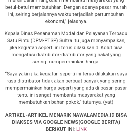
murah dalam rangkaian membantu masyarakat yang
betul-betul membutuhkan. Dengan adanya pasar murah
ini, seiring berjalannya waktu terjadilah pertumbuhan
ekonomi,” jelasnya.
Kepala Dinas Penanaman Modal dan Pelayanan Terpadu
Satu Pintu (DPM-PTSP) Sultra itu juga menyampaikan,
jika kegiatan seperti ini terus dilakukan di Kolut bisa
mengatasi distributor-distributor yang nakal yang
sering mempermainkan harga.
“Saya yakin jika kegiatan seperti ini terus dilakukan saya
rasa distributor tidak akan berbuat banyak yang sering
mempermainkan harga seperti yang ada di pasar-pasar
tentu ini sangat membantu masyarakat yang
membutuhkan bahan pokok,” tuturnya. (yat)
ARTIKEL-ARTIKEL MENARIK NAWALAMEDIA.ID BISA
DIAKSES VIA GOOGLE NEWS(GOOGLE BERITA)
BERIKUT INI
:
LINK