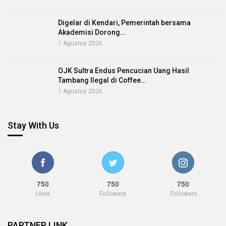
Digelar di Kendari, Pemerintah bersama
Akademisi Dorong…
1 Agustus 2026
OJK Sultra Endus Pencucian Uang Hasil
Tambang Ilegal di Coffee…
1 Agustus 2026
Stay With Us
750
750
750
Likes
Followers
Followers
PARTNER LINK