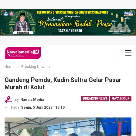
Home
Breaking News
Gandeng Pemda, Kadin Sultra Gelar Pasar
Murah di Kolut
BREAKING NEWS
GAYA HIDUP
By
Nawala Media
Pada
Senin, 5 Juni 2023 | 13:10