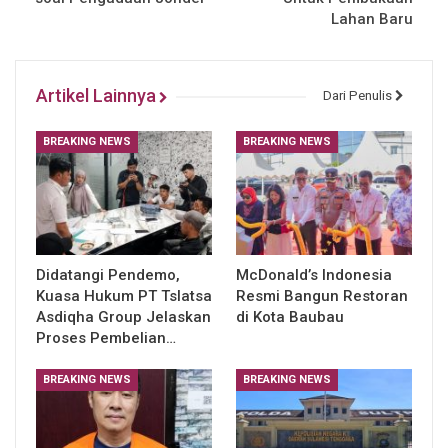
Lahan Baru
Artikel Lainnya
Dari Penulis
BREAKING NEWS
BREAKING NEWS
Didatangi Pendemo,
McDonald’s Indonesia
Kuasa Hukum PT Tslatsa
Resmi Bangun Restoran
Asdiqha Group Jelaskan
di Kota Baubau
Proses Pembelian…
BREAKING NEWS
BREAKING NEWS