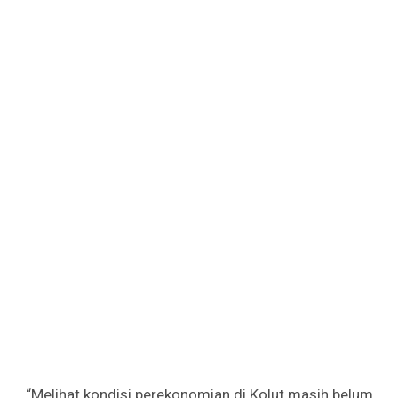
“Melihat kondisi perekonomian di Kolut masih belum