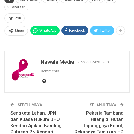
UHO Kendari
218
WhatsApp
Facebook
Twitter
Share
Nawala Media
5353 Posts
0
Comments
SEBELUMNYA
SELANJUTNYA
Sengketa Lahan, JPN
Pekerja Tambang
dan Kuasa Hukum UHO
Hilang di Hutan
Kendari Ajukan Banding
Tapunggaya Konut,
Putusan PN Kendari
Rekannya Temukan HP