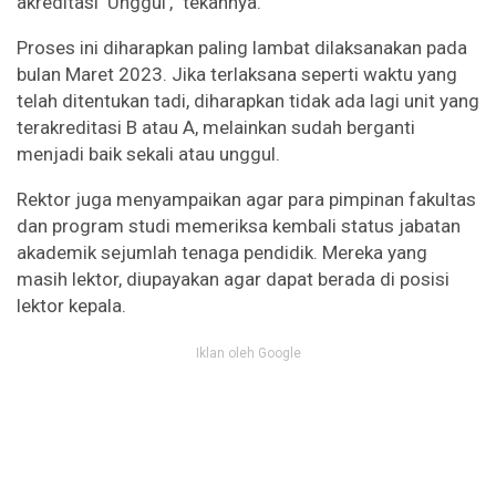
akreditasi ‘Unggul’,” tekannya.
Proses ini diharapkan paling lambat dilaksanakan pada
bulan Maret 2023. Jika terlaksana seperti waktu yang
telah ditentukan tadi, diharapkan tidak ada lagi unit yang
terakreditasi B atau A, melainkan sudah berganti
menjadi baik sekali atau unggul.
Rektor juga menyampaikan agar para pimpinan fakultas
dan program studi memeriksa kembali status jabatan
akademik sejumlah tenaga pendidik. Mereka yang
masih lektor, diupayakan agar dapat berada di posisi
lektor kepala.
Iklan oleh Google