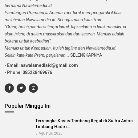
bernama Nawalamedia.id.
Pandangan Pramoedya Ananta Toer turut mempengaruhi ikhtiar
melahirkan Nawalamedia.id. Sebagaimana kata Pram :
“Orang boleh pandai setinggi langit, tapi selama ia tidak menulis, ia
akan hilang di dalam masyarakat dan dari sejarah. Menulis adalah
bekerja untuk keabadian”.
Menulis untuk Keabadian. Itu lah tagline dari Nawalamedia.id.
Selain kata-kata Pram, perjalanan...
SELENGKAPNYA
•
Email: nawalamediaid@gmail.com
•
Phone: 085228469676
Populer Minggu Ini
Tersangka Kasus Tambang Ilegal di Sultra Anton
Timbang Hadiri…
3 Agustus 2026