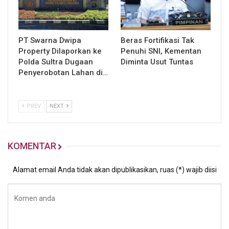
PT Swarna Dwipa
Beras Fortifikasi Tak
Property Dilaporkan ke
Penuhi SNI, Kementan
Polda Sultra Dugaan
Diminta Usut Tuntas
Penyerobotan Lahan di…
PREV
NEXT
KOMENTAR
Alamat email Anda tidak akan dipublikasikan, ruas (*) wajib diisi