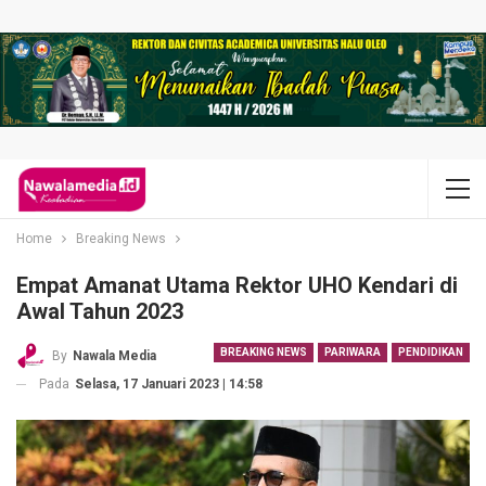
Home
Breaking News
Empat Amanat Utama Rektor UHO Kendari di
Awal Tahun 2023
BREAKING NEWS
PARIWARA
PENDIDIKAN
By
Nawala Media
Pada
Selasa, 17 Januari 2023 | 14:58