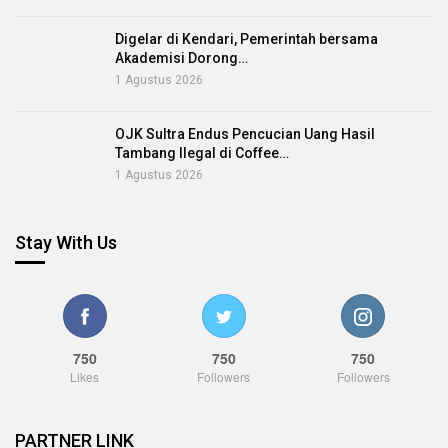
Digelar di Kendari, Pemerintah bersama
Akademisi Dorong…
1 Agustus 2026
OJK Sultra Endus Pencucian Uang Hasil
Tambang Ilegal di Coffee…
1 Agustus 2026
Stay With Us
750
750
750
Likes
Followers
Followers
PARTNER LINK