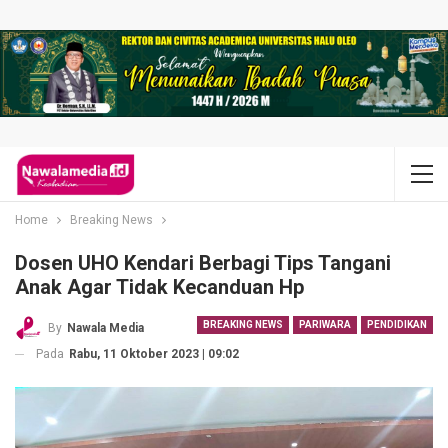
Home
Breaking News
Dosen UHO Kendari Berbagi Tips Tangani
Anak Agar Tidak Kecanduan Hp
BREAKING NEWS
PARIWARA
PENDIDIKAN
By
Nawala Media
Pada
Rabu, 11 Oktober 2023 | 09:02