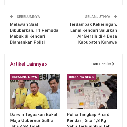
SEBELUMNYA
SELANJUTNYA
Melawan Saat
Terdampak Kekeringan,
Dibubarkan, 11 Pemuda
Lanal Kendari Salurkan
Mabuk di Kendari
Air Bersih di 4 Desa
Diamankan Polisi
Kabupaten Konawe
Artikel Lainnya
Dari Penulis
BREAKING NEWS
BREAKING NEWS
Darwin Tegaskan Bakal
Polisi Tangkap Pria di
Maju Gubernur Sultra
Kendari, Sita 1,8 Kg
Jika ASR Tidak
Sabu Terbungkus Teh