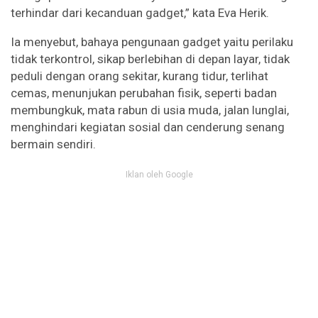
terhindar dari kecanduan gadget,” kata Eva Herik.
Ia menyebut, bahaya pengunaan gadget yaitu perilaku
tidak terkontrol, sikap berlebihan di depan layar, tidak
peduli dengan orang sekitar, kurang tidur, terlihat
cemas, menunjukan perubahan fisik, seperti badan
membungkuk, mata rabun di usia muda, jalan lunglai,
menghindari kegiatan sosial dan cenderung senang
bermain sendiri.
Iklan oleh Google