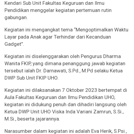
Kendari Sub Unit Fakultas Keguruan dan Ilmu
Pendidikan menggelar kegiatan pertemuan rutin
gabungan.
Kegiatan ini mengangkat tema “Mengoptimalkan Waktu
Layar pada Anak agar Terhindar dari Kecanduan
Gadget”.
Kegiatan ini diselenggarakan oleh Pengurus Dharma
Wanita FKIP, yang dimana penanggung jawab kegiatan
tersebut ialah Dr. Darnawati, S.Pd., M.Pd selaku Ketua
DWP Sub Unit FKIP UHO.
Kegiatan ini dilaksanakan 7 Oktober 2023 bertempat di
Aula Fakultas Keguruan dan Ilmu Pendidikan UHO,
kegiatan ini didukung penuh dan dihadiri langsung oleh
Ketua DWP Unit UHO Viska Inda Variani Zamrun, S.Si.,
M.Si., beserta jajarannya.
Narasumber dalam kegiatan ini adalah Eva Herik, S.Psi.,