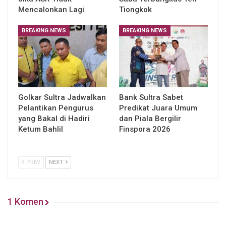
Mencalonkan Lagi
Tiongkok
BREAKING NEWS
BREAKING NEWS
Golkar Sultra Jadwalkan
Bank Sultra Sabet
Pelantikan Pengurus
Predikat Juara Umum
yang Bakal di Hadiri
dan Piala Bergilir
Ketum Bahlil
Finspora 2026
PREV
NEXT
1 Komen