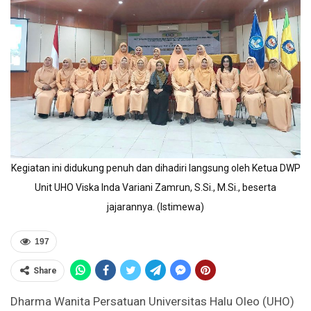
Kegiatan ini didukung penuh dan dihadiri langsung oleh Ketua DWP
Unit UHO Viska Inda Variani Zamrun, S.Si., M.Si., beserta
jajarannya. (Istimewa)
197
Share
Dharma Wanita Persatuan Universitas Halu Oleo (UHO)