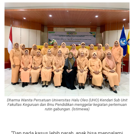
Dharma Wanita Persatuan Universitas Halu Oleo (UHO) Kendari Sub Unit
Fakultas Keguruan dan Ilmu Pendidikan menggelar kegiatan pertemuan
rutin gabungan. (Istimewa)
“Dan pada kasus lebih parah, anak bisa mengalami