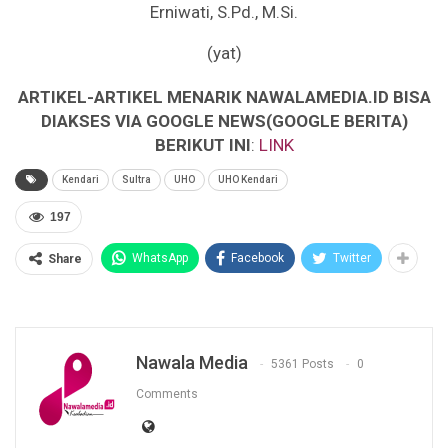
Erniwati, S.Pd., M.Si.
(yat)
ARTIKEL-ARTIKEL MENARIK NAWALAMEDIA.ID BISA
DIAKSES VIA GOOGLE NEWS(GOOGLE BERITA)
BERIKUT INI
:
LINK
Kendari
Sultra
UHO
UHO Kendari
197
WhatsApp
Facebook
Twitter
Share
Nawala Media
5361 Posts
0
Comments