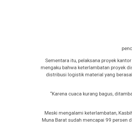
penc
Sementara itu, pelaksana proyek kantor 
mengaku bahwa keterlambatan proyek dis
distribusi logistik material yang bera
“Karena cuaca kurang bagus, ditamba
Meski mengalami keterlambatan, Kasbi
Muna Barat sudah mencapai 99 persen d