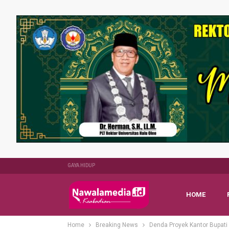
GAYA HIDUP
HOME
Home
Breaking News
Denda Proyek Kantor Bupati 