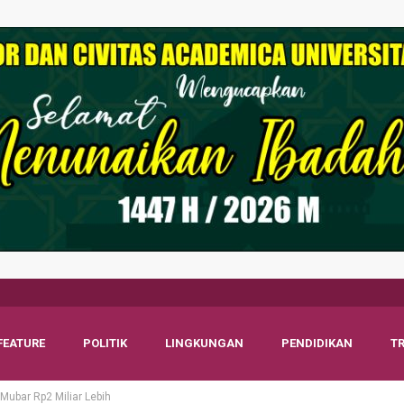
FEATURE
POLITIK
LINGKUNGAN
PENDIDIKAN
T
Mubar Rp2 Miliar Lebih