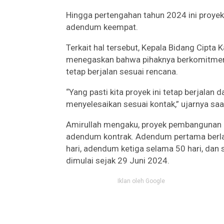
Hingga pertengahan tahun 2024 ini proyek
adendum keempat.
Terkait hal tersebut, Kepala Bidang Cipta
menegaskan bahwa pihaknya berkomitmen 
tetap berjalan sesuai rencana.
“Yang pasti kita proyek ini tetap berjala
menyelesaikan sesuai kontak,” ujarnya saa
Amirullah mengaku, proyek pembangunan ka
adendum kontrak. Adendum pertama berl
hari, adendum ketiga selama 50 hari, dan
dimulai sejak 29 Juni 2024.
Iklan oleh Google