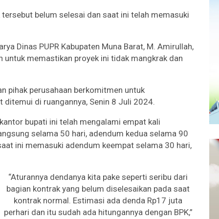
 tersebut belum selesai dan saat ini telah memasuki
 Karya Dinas PUPR Kabupaten Muna Barat, M. Amirullah,
untuk memastikan proyek ini tidak mangkrak dan
n dan pihak perusahaan berkomitmen untuk
t ditemui di ruangannya, Senin 8 Juli 2024.
ntor bupati ini telah mengalami empat kali
angsung selama 50 hari, adendum kedua selama 90
 saat ini memasuki adendum keempat selama 30 hari,
“Aturannya dendanya kita pake seperti seribu dari
bagian kontrak yang belum diselesaikan pada saat
kontrak normal. Estimasi ada denda Rp17 juta
perhari dan itu sudah ada hitungannya dengan BPK,”