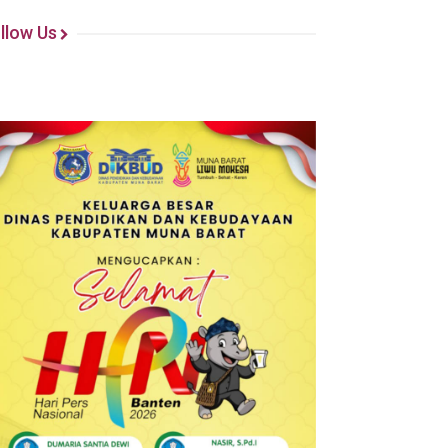
llow Us