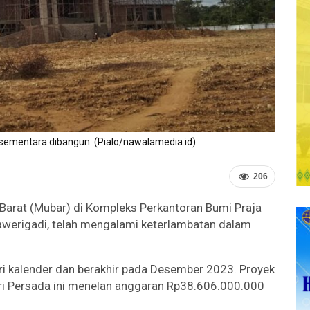
 sementara dibangun. (Pialo/nawalamedia.id)
206
arat (Mubar) di Kompleks Perkantoran Bumi Praja
werigadi, telah mengalami keterlambatan dalam
ri kalender dan berakhir pada Desember 2023. Proyek
iri Persada ini menelan anggaran Rp38.606.000.000
.