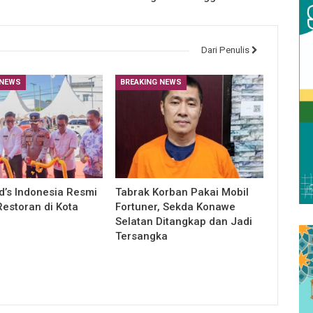
Dari Penulis
 NEWS
BREAKING NEWS
’s Indonesia Resmi
Tabrak Korban Pakai Mobil
estoran di Kota
Fortuner, Sekda Konawe
Selatan Ditangkap dan Jadi
Tersangka