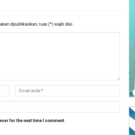
kan dipublikasikan, ruas (*) wajib diisi
wser for the next time I comment.