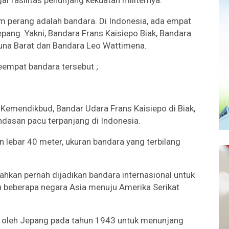
am perang adalah bandara. Di Indonesia, ada empat
pang. Yakni, Bandara Frans Kaisiepo Biak, Bandara
na Barat dan Bandara Leo Wattimena.
eempat bandara tersebut ;
Kemendikbud, Bandar Udara Frans Kaisiepo di Biak,
dasan pacu terpanjang di Indonesia.
lebar 40 meter, ukuran bandara yang terbilang
ahkan pernah dijadikan bandara internasional untuk
an beberapa negara Asia menuju Amerika Serikat
un oleh Jepang pada tahun 1943 untuk menunjang