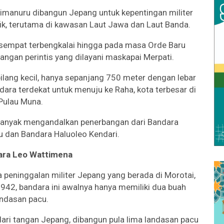
imanuru dibangun Jepang untuk kepentingan militer
k, terutama di kawasan Laut Jawa dan Laut Banda.
 sempat terbengkalai hingga pada masa Orde Baru
ngan perintis yang dilayani maskapai Merpati.
lang kecil, hanya sepanjang 750 meter dengan lebar
andara terdekat untuk menuju ke Raha, kota terbesar di
Pulau Muna.
 banyak mengandalkan penerbangan dari Bandara
u dan Bandara Haluoleo Kendari.
ara Leo Wattimena
peninggalan militer Jepang yang berada di Morotai,
942, bandara ini awalnya hanya memiliki dua buah
andasan pacu.
dari tangan Jepang, dibangun pula lima landasan pacu