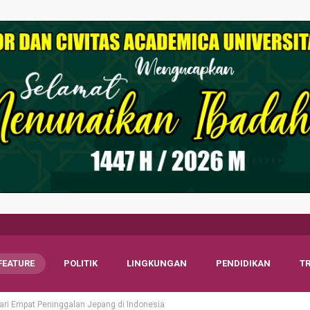
FEATURE
POLITIK
LINGKUNGAN
PENDIDIKAN
T
ri Empat Peninggalan Jepang di Indonesia