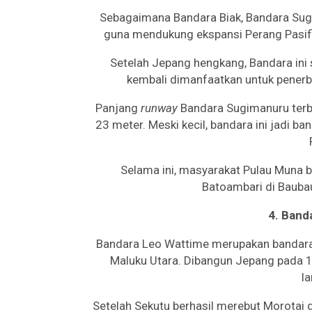
Sebagaimana Bandara Biak, Bandara Sug
guna mendukung ekspansi Perang Pasifi
Setelah Jepang hengkang, Bandara ini
kembali dimanfaatkan untuk penerba
Panjang
runway
Bandara Sugimanuru terbi
23 meter. Meski kecil, bandara ini jadi b
Selama ini, masyarakat Pulau Muna
Batoambari di Bauba
4. Band
Bandara Leo Wattime merupakan bandara 
Maluku Utara. Dibangun Jepang pada 1
l
Setelah Sekutu berhasil merebut Morotai 