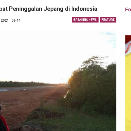
at Peninggalan Jepang di Indonesia
Fo
BREAKING NEWS
FEATURE
2021 | 09:44