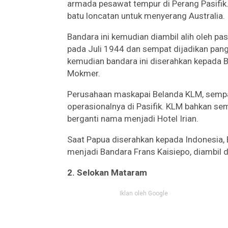
armada pesawat tempur di Perang Pasifik.
batu loncatan untuk menyerang Australia.
Bandara ini kemudian diambil alih oleh pa
pada Juli 1944 dan sempat dijadikan pangk
kemudian bandara ini diserahkan kepada
Mokmer.
Perusahaan maskapai Belanda KLM, sempat
operasionalnya di Pasifik. KLM bahkan se
berganti nama menjadi Hotel Irian.
Saat Papua diserahkan kepada Indonesia,
menjadi Bandara Frans Kaisiepo, diambil 
2. Selokan Mataram
Iklan oleh Google