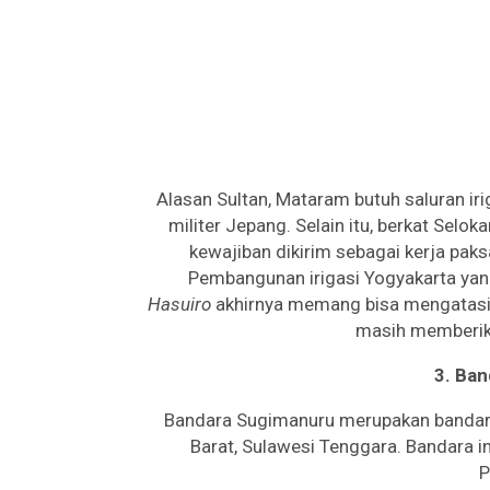
Alasan Sultan, Mataram butuh saluran ir
militer Jepang. Selain itu, berkat Selo
kewajiban dikirim sebagai kerja pak
Pembangunan irigasi Yogyakarta ya
Hasuiro
akhirnya memang bisa mengatasi 
masih memberika
3. Ba
Bandara Sugimanuru merupakan bandara 
Barat, Sulawesi Tenggara. Bandara i
P