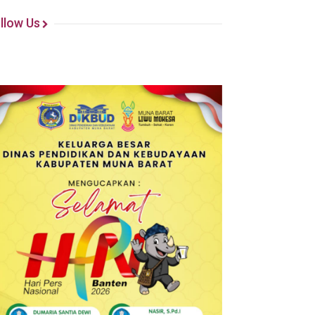
llow Us