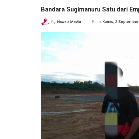
Bandara Sugimanuru Satu dari Emp
Pada
Kamis, 2 September 
By
Nawala Media