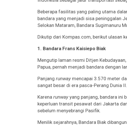
Beberapa fasilitas yang paling utama dal
bandara yang menjadi sisa peninggalan Je
Selokan Mataram, Bandara Sugimanuru Mu
Dikutip dari Kompas.com, berikut ulasan k
1. Bandara Frans Kaisiepo Biak
Mengutip laman resmi Ditjen Kebudayaan, 
Papua, pernah menjadi bandara dengan lan
Panjang
runway
mencapai 3.570 meter dan 
sangat besar di era pasca-Perang Dunia II.
Karena
runway
yang panjang, bandara ini b
keperluan transit pesawat dari Jakarta d
sebelum menyebrangi Pasifik.
Menilik sejarahnya, Bandara Biak dibang