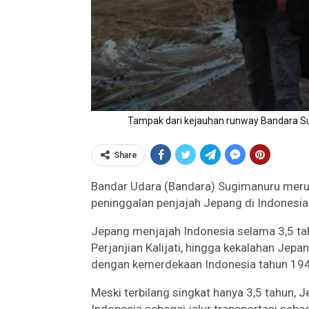
Tampak dari kejauhan runway Bandara Su
Share
Bandar Udara (Bandara) Sugimanuru meru
peninggalan penjajah Jepang di Indonesia
Jepang menjajah Indonesia selama 3,5 tah
Perjanjian Kalijati, hingga kekalahan Jep
dengan kemerdekaan Indonesia tahun 19
Meski terbilang singkat hanya 3,5 tahun, 
Indonesia sebagai jalur transportasi sebag