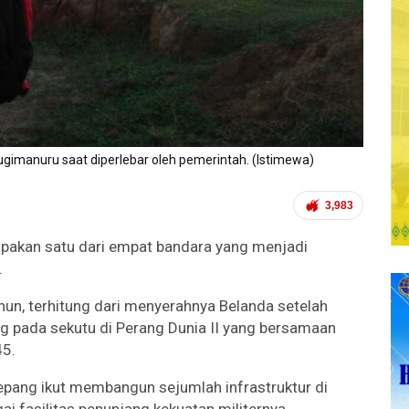
gimanuru saat diperlebar oleh pemerintah. (Istimewa)
3,983
pakan satu dari empat bandara yang menjadi
.
un, terhitung dari menyerahnya Belanda setelah
ang pada sekutu di Perang Dunia II yang bersamaan
45.
Jepang ikut membangun sejumlah infrastruktur di
ai fasilitas penunjang kekuatan militernya.