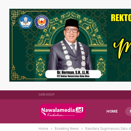
GAYA HIDUP
HOME
Home
Breaking News
Bandara Sugimanuru Satu da