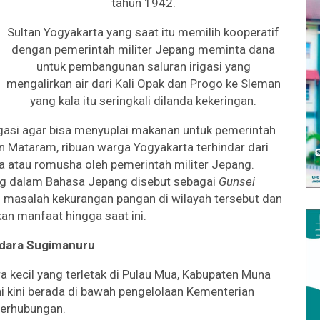
tahun 1942.
Sultan Yogyakarta yang saat itu memilih kooperatif
dengan pemerintah militer Jepang meminta dana
untuk pembangunan saluran irigasi yang
mengalirkan air dari Kali Opak dan Progo ke Sleman
yang kala itu seringkali dilanda kekeringan.
igasi agar bisa menyuplai makanan untuk pemerintah
kan Mataram, ribuan warga Yogyakarta terhindar dari
sa atau romusha oleh pemerintah militer Jepang.
ng dalam Bahasa Jepang disebut sebagai
Gunsei
masalah kekurangan pangan di wilayah tersebut dan
n manfaat hingga saat ini.
ndara Sugimanuru
kecil yang terletak di Pulau Mua, Kabupaten Muna
ni kini berada di bawah pengelolaan Kementerian
erhubungan.