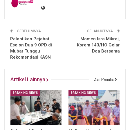
SEBELUMNYA
SELANJUTNYA
Pelantikan Pejabat
Momen Isra Mikraj,
Eselon Dua 9 OPD di
Korem 143/HO Gelar
Mubar Tunggu
Doa Bersama
Rekomendasi KASN
Artikel Lainnya
Dari Penulis
BREAKING NEWS
BREAKING NEWS