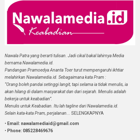
Nawala Patra yang berarti tulisan. Jadi cikal bakal lahirnya Media
bernama Nawalamedia.id.
Pandangan Pramoedya Ananta Toer turut mempengaruhi ikhtiar
melahirkan Nawalamedia.id. Sebagaimana kata Pram :
“Orang boleh pandai setinggi langit, tapi selama ia tidak menulis, ia
akan hilang di dalam masyarakat dan dari sejarah. Menulis adalah
bekerja untuk keabadian”.
Menulis untuk Keabadian. Itu lah tagline dari Nawalamedia.id.
Selain kata-kata Pram, perjalanan...
SELENGKAPNYA
•
Email: nawalamediaid@gmail.com
•
Phone: 085228469676