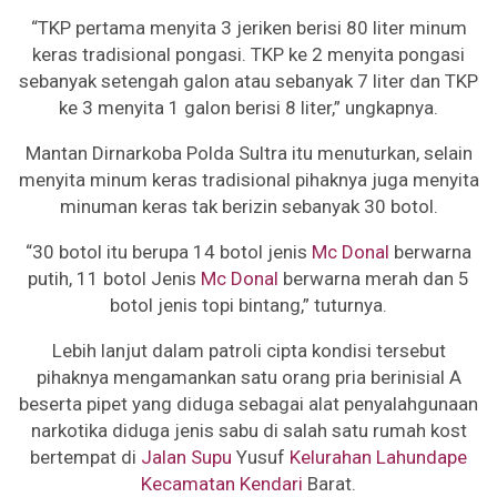
“TKP pertama menyita 3 jeriken berisi 80 liter minum
keras tradisional pongasi. TKP ke 2 menyita pongasi
sebanyak setengah galon atau sebanyak 7 liter dan TKP
ke 3 menyita 1 galon berisi 8 liter,” ungkapnya.
Mantan Dirnarkoba Polda Sultra itu menuturkan, selain
menyita minum keras tradisional pihaknya juga menyita
minuman keras tak berizin sebanyak 30 botol.
“30 botol itu berupa 14 botol jenis
Mc Donal
berwarna
putih, 11 botol Jenis
Mc Donal
berwarna merah dan 5
botol jenis topi bintang,” tuturnya.
Lebih lanjut dalam patroli cipta kondisi tersebut
pihaknya mengamankan satu orang pria berinisial A
beserta pipet yang diduga sebagai alat penyalahgunaan
narkotika diduga jenis sabu di salah satu rumah kost
bertempat di
Jalan Supu
Yusuf
Kelurahan Lahundape
Kecamatan Kendari
Barat.