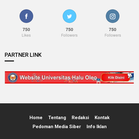
750
750
750
Likes
Followers
Followers
PARTNER LINK
Home
Tentang
Redaksi
Kontak
Pedoman Media Siber
Info Iklan