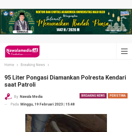
Home
Breaking News
95 Liter Pongasi Diamankan Polresta Kendari
saat Patroli
BREAKING NEWS
PERISTIWA
By
Nawala Media
Pada
Minggu, 19 Februari 2023 | 15:48