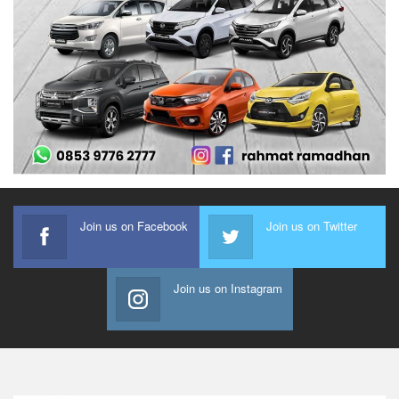
Join us on Facebook
Join us on Twitter
Join us on Instagram