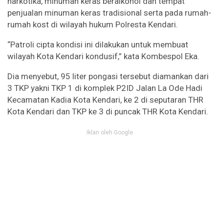
narkotika, minuman keras beralkohol dan tempat
penjualan minuman keras tradisional serta pada rumah-
rumah kost di wilayah hukum Polresta Kendari.
“Patroli cipta kondisi ini dilakukan untuk membuat
wilayah Kota Kendari kondusif,” kata Kombespol Eka.
Dia menyebut, 95 liter pongasi tersebut diamankan dari
3 TKP yakni TKP 1 di komplek P2ID Jalan La Ode Hadi
Kecamatan Kadia Kota Kendari, ke 2 di seputaran THR
Kota Kendari dan TKP ke 3 di puncak THR Kota Kendari.
Iklan oleh Google