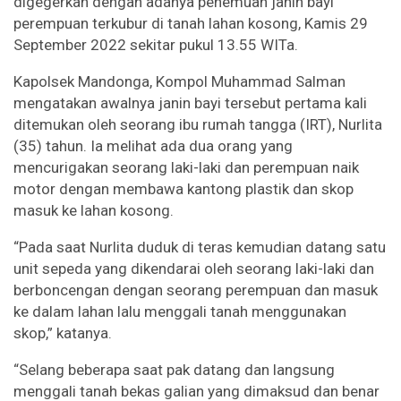
digegerkan dengan adanya penemuan janin bayi
perempuan terkubur di tanah lahan kosong, Kamis 29
September 2022 sekitar pukul 13.55 WITa.
Kapolsek Mandonga, Kompol Muhammad Salman
mengatakan awalnya janin bayi tersebut pertama kali
ditemukan oleh seorang ibu rumah tangga (IRT), Nurlita
(35) tahun. Ia melihat ada dua orang yang
mencurigakan seorang laki-laki dan perempuan naik
motor dengan membawa kantong plastik dan skop
masuk ke lahan kosong.
“Pada saat Nurlita duduk di teras kemudian datang satu
unit sepeda yang dikendarai oleh seorang laki-laki dan
berboncengan dengan seorang perempuan dan masuk
ke dalam lahan lalu menggali tanah menggunakan
skop,” katanya.
“Selang beberapa saat pak datang dan langsung
menggali tanah bekas galian yang dimaksud dan benar