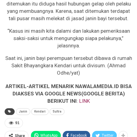
ditemukan itu diduga hasil hubungan gelap oleh pelaku
yang membuangnya. Karena, saat ditemukan terdapat
tali pusar masih melekat di jasad janin bayi tersebut.
“Kasus ini masih kita dalami dan lakukan pemeriksaan
saksi-saksi untuk mengungkap siapa pelakunya,”
jelasnnya.
Saat ini, janin bayi perempuan tersebut dibawa di rumah
Sakit Bhayangkara Kendari untuk divisum. (Ahmad
Odhe/yat)
ARTIKEL-ARTIKEL MENARIK NAWALAMEDIA.ID BISA
DIAKSES VIA GOOGLE NEWS(GOOGLE BERITA)
BERIKUT INI
:
LINK
Janin
Kendari
Sultra
91
WhatsApp
Facebook
Twitter
Share