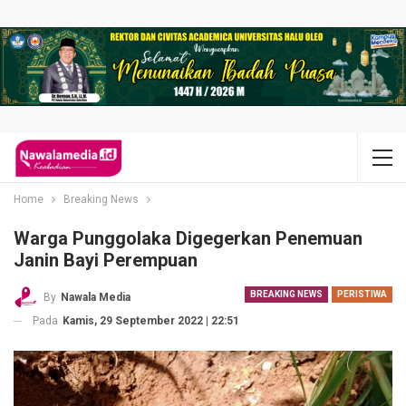
Home
Breaking News
Warga Punggolaka Digegerkan Penemuan
Janin Bayi Perempuan
BREAKING NEWS
PERISTIWA
By
Nawala Media
Pada
Kamis, 29 September 2022 | 22:51