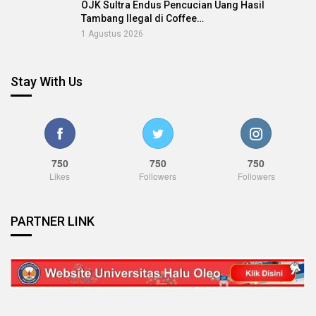
OJK Sultra Endus Pencucian Uang Hasil
Tambang Ilegal di Coffee…
1 Agustus 2026
Stay With Us
750
750
750
Likes
Followers
Followers
PARTNER LINK