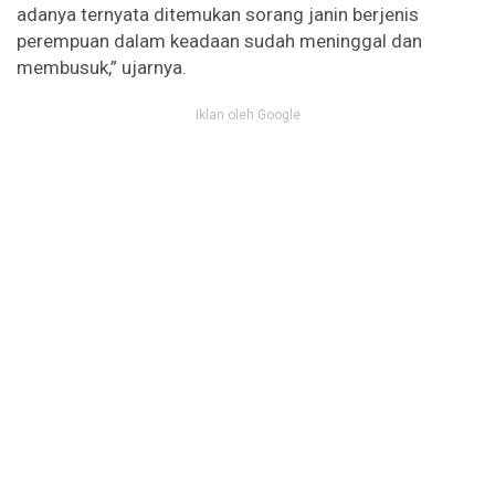
adanya ternyata ditemukan sorang janin berjenis
perempuan dalam keadaan sudah meninggal dan
membusuk,” ujarnya.
Iklan oleh Google