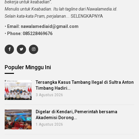
bekerja untuk keabadian”.
Menulis untuk Keabadian. Itu lah tagline dari Nawalamedia.id.
Selain kata-kata Pram, perjalanan...
SELENGKAPNYA
•
Email: nawalamediaid@gmail.com
•
Phone: 085228469676
Populer Minggu Ini
Tersangka Kasus Tambang Ilegal di Sultra Anton
Timbang Hadiri…
3 Agustus 2026
Digelar di Kendari, Pemerintah bersama
Akademisi Dorong…
1 Agustus 2026