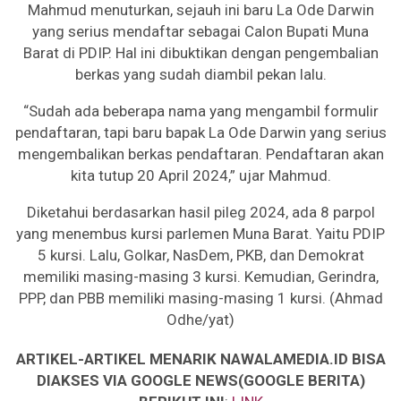
Mahmud menuturkan, sejauh ini baru La Ode Darwin
yang serius mendaftar sebagai Calon Bupati Muna
Barat di PDIP. Hal ini dibuktikan dengan pengembalian
berkas yang sudah diambil pekan lalu.
“Sudah ada beberapa nama yang mengambil formulir
pendaftaran, tapi baru bapak La Ode Darwin yang serius
mengembalikan berkas pendaftaran. Pendaftaran akan
kita tutup 20 April 2024,” ujar Mahmud.
Diketahui berdasarkan hasil pileg 2024, ada 8 parpol
yang menembus kursi parlemen Muna Barat. Yaitu PDIP
5 kursi. Lalu, Golkar, NasDem, PKB, dan Demokrat
memiliki masing-masing 3 kursi. Kemudian, Gerindra,
PPP, dan PBB memiliki masing-masing 1 kursi. (Ahmad
Odhe/yat)
ARTIKEL-ARTIKEL MENARIK NAWALAMEDIA.ID BISA
DIAKSES VIA GOOGLE NEWS(GOOGLE BERITA)