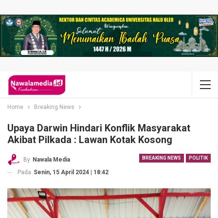
Home
Breaking News
Upaya Darwin Hindari Konflik Masyarakat
Akibat Pilkada : Lawan Kotak Kosong
BREAKING NEWS
POLITIK
By
Nawala Media
Pada
Senin, 15 April 2024 | 18:42