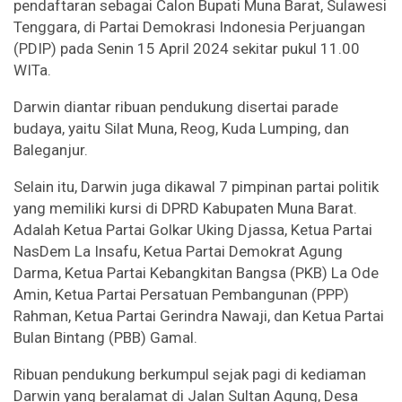
pendaftaran sebagai Calon Bupati Muna Barat, Sulawesi
Tenggara, di Partai Demokrasi Indonesia Perjuangan
(PDIP) pada Senin 15 April 2024 sekitar pukul 11.00
WITa.
Darwin diantar ribuan pendukung disertai parade
budaya, yaitu Silat Muna, Reog, Kuda Lumping, dan
Baleganjur.
Selain itu, Darwin juga dikawal 7 pimpinan partai politik
yang memiliki kursi di DPRD Kabupaten Muna Barat.
Adalah Ketua Partai Golkar Uking Djassa, Ketua Partai
NasDem La Insafu, Ketua Partai Demokrat Agung
Darma, Ketua Partai Kebangkitan Bangsa (PKB) La Ode
Amin, Ketua Partai Persatuan Pembangunan (PPP)
Rahman, Ketua Partai Gerindra Nawaji, dan Ketua Partai
Bulan Bintang (PBB) Gamal.
Ribuan pendukung berkumpul sejak pagi di kediaman
Darwin yang beralamat di Jalan Sultan Agung, Desa