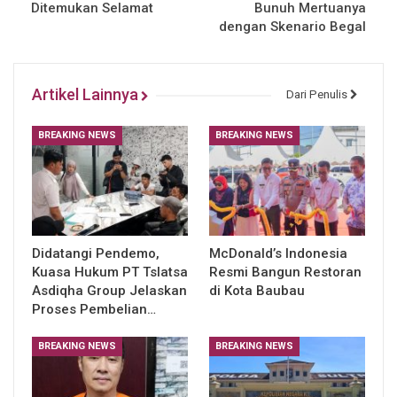
Ditemukan Selamat
Bunuh Mertuanya
dengan Skenario Begal
Artikel Lainnya
Dari Penulis
BREAKING NEWS
BREAKING NEWS
Didatangi Pendemo,
McDonald’s Indonesia
Kuasa Hukum PT Tslatsa
Resmi Bangun Restoran
Asdiqha Group Jelaskan
di Kota Baubau
Proses Pembelian…
BREAKING NEWS
BREAKING NEWS