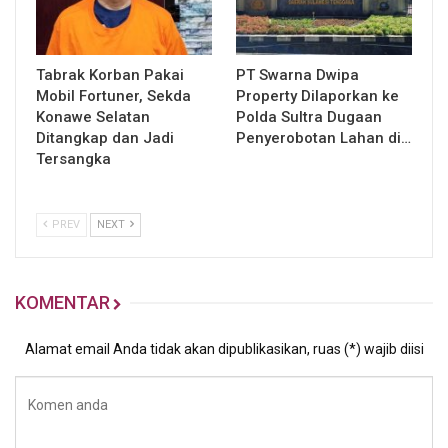
Tabrak Korban Pakai
PT Swarna Dwipa
Mobil Fortuner, Sekda
Property Dilaporkan ke
Konawe Selatan
Polda Sultra Dugaan
Ditangkap dan Jadi
Penyerobotan Lahan di…
Tersangka
PREV
NEXT
KOMENTAR
Alamat email Anda tidak akan dipublikasikan, ruas (*) wajib diisi