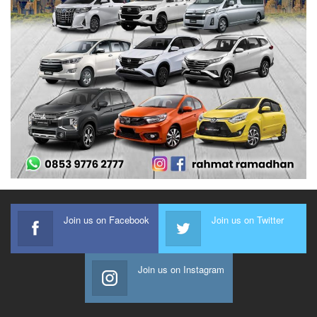
Join us on Facebook
Join us on Twitter
Join us on Instagram