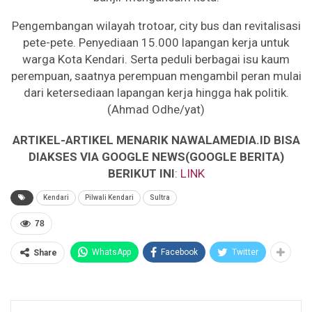
Pengembangan wilayah trotoar, city bus dan revitalisasi
pete-pete. Penyediaan 15.000 lapangan kerja untuk
warga Kota Kendari. Serta peduli berbagai isu kaum
perempuan, saatnya perempuan mengambil peran mulai
dari ketersediaan lapangan kerja hingga hak politik.
(Ahmad Odhe/yat)
ARTIKEL-ARTIKEL MENARIK NAWALAMEDIA.ID BISA
DIAKSES VIA GOOGLE NEWS(GOOGLE BERITA)
BERIKUT INI
:
LINK
Kendari
Pilwali Kendari
Sultra
78
WhatsApp
Facebook
Twitter
Share