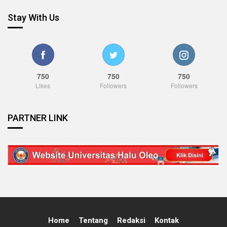
Stay With Us
750
750
750
Likes
Followers
Followers
PARTNER LINK
Home
Tentang
Redaksi
Kontak