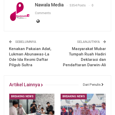
Nawala Media
5354 Posts
0
Comments
SEBELUMNYA
SELANJUTNYA
Kenakan Pakaian Adat,
Masyarakat Mubar
Lukman Abunawas-La
Tumpah Ruah Hadiri
Ode Ida Resmi Daftar
Deklarasi dan
Pilgub Sultra
Pendaftaran Darwin-Ali
Artikel Lainnya
Dari Penulis
BREAKING NEWS
BREAKING NEWS