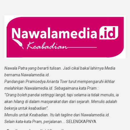
Nawala Patra yang berarti tulisan. Jadi cikal bakal lahirnya Media
bernama Nawalamedia.id.
Pandangan Pramoedya Ananta Toer turut mempengaruhi ikhtiar
melahirkan Nawalamedia.id. Sebagaimana kata Pram :
“Orang boleh pandai setinggi langit, tapi selama ia tidak menulis, ia
akan hilang di dalam masyarakat dan dari sejarah. Menulis adalah
bekerja untuk keabadian”.
Menulis untuk Keabadian. Itu lah tagline dari Nawalamedia.id.
Selain kata-kata Pram, perjalanan...
SELENGKAPNYA