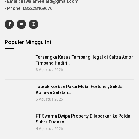
•
Email: nawalamediaid@gmail.com
•
Phone: 085228469676
Populer Minggu Ini
Tersangka Kasus Tambang Ilegal di Sultra Anton
Timbang Hadiri…
3 Agustus 2026
Tabrak Korban Pakai Mobil Fortuner, Sekda
Konawe Selatan…
5 Agustus 2026
PT Swarna Dwipa Property Dilaporkan ke Polda
Sultra Dugaan…
4 Agustus 2026