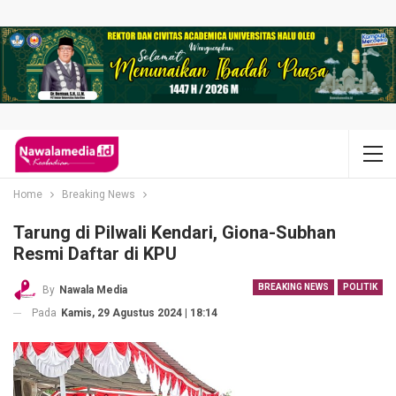
Home
Breaking News
Tarung di Pilwali Kendari, Giona-Subhan
Resmi Daftar di KPU
BREAKING NEWS
POLITIK
By
Nawala Media
Pada
Kamis, 29 Agustus 2024 | 18:14